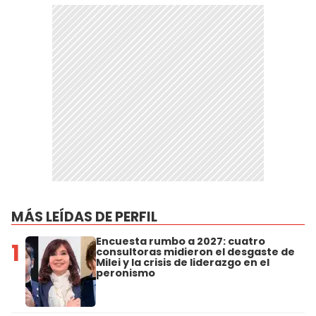
MÁS LEÍDAS DE PERFIL
Encuesta rumbo a 2027: cuatro
1
consultoras midieron el desgaste de
Milei y la crisis de liderazgo en el
peronismo