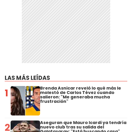
LAS MÁS LEÍDAS
Brenda Asnicar reveló lo qué más le
1
molestó de Carlos Tévez cuando
salieron: "Me generaba mucha
frustración"
Aseguran que Mauro Icardi ya tendría
2
nuevo club tras su salida del
Galatasaray: "Está buscando casa"