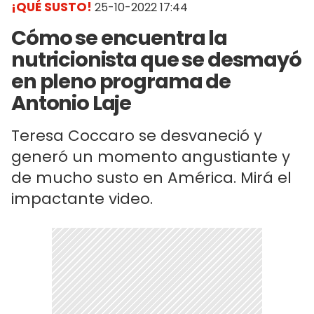
¡QUÉ SUSTO!
25-10-2022 17:44
Cómo se encuentra la
nutricionista que se desmayó
en pleno programa de
Antonio Laje
Teresa Coccaro se desvaneció y
generó un momento angustiante y
de mucho susto en América. Mirá el
impactante video.