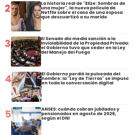
La historia real de "Elize: Sombras de
2
una mujer", la nueva película de
Netflix sobre el caso de una esposa
que descuartizó a su marido
El Senado dio media sanción a la
3
Inviolabilidad de la Propiedad Privada:
el Gobierno tuvo que ceder en la Ley
del Manejo del Fuego
El Gobierno perdió la pulseada del
4
nombre: la "Ley de Tierras" se impuso
en toda la conversación digital
ANSES: cuándo cobran jubilados y
5
pensionados en agosto de 2026,
según el DNI