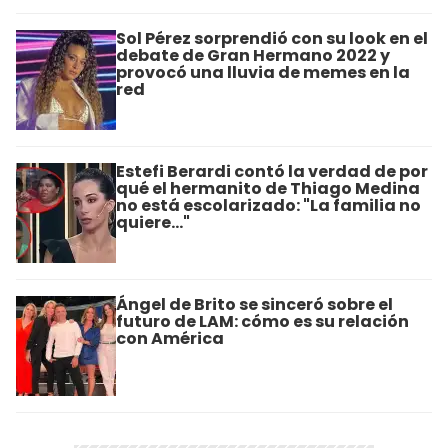
Sol Pérez sorprendió con su look en el
debate de Gran Hermano 2022 y
provocó una lluvia de memes en la
red
Estefi Berardi contó la verdad de por
qué el hermanito de Thiago Medina
no está escolarizado: "La familia no
quiere..."
Ángel de Brito se sinceró sobre el
futuro de LAM: cómo es su relación
con América