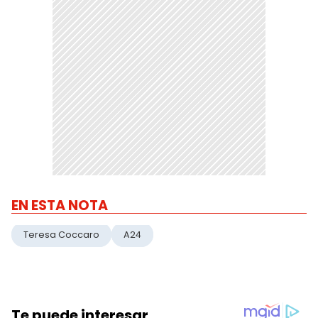
EN ESTA NOTA
Teresa Coccaro
A24