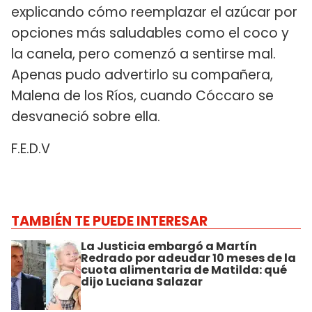
explicando cómo reemplazar el azúcar por
opciones más saludables como el coco y
la canela, pero comenzó a sentirse mal.
Apenas pudo advertirlo su compañera,
Malena de los Ríos, cuando Cóccaro se
desvaneció sobre ella.
F.E.D.V
TAMBIÉN TE PUEDE INTERESAR
La Justicia embargó a Martín
Redrado por adeudar 10 meses de la
cuota alimentaria de Matilda: qué
dijo Luciana Salazar