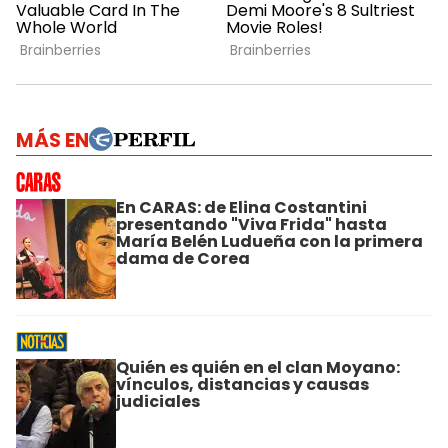
MÁS EN
En CARAS: de Elina Costantini
presentando "Viva Frida" hasta
María Belén Ludueña con la primera
dama de Corea
Quién es quién en el clan Moyano:
vínculos, distancias y causas
judiciales