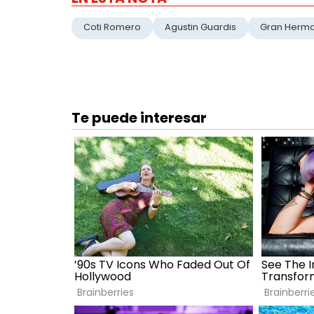
Coti Romero
Agustin Guardis
Gran Herm