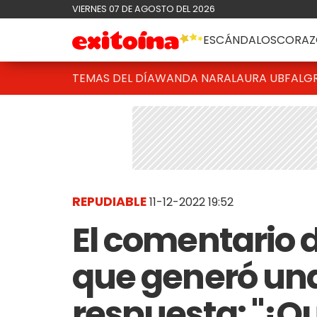
VIERNES 07 DE AGOSTO DEL 2026
ESCÁNDALOS
CORAZ
TEMAS DEL DÍA
WANDA NARA
LAURA UBFAL
G
REPUDIABLE
11-12-2022 19:52
El comentario d
que generó un
respuesta: "¡Q