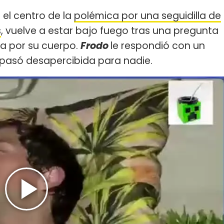
n el centro de la
polémica por una seguidilla de
s
, vuelve a estar bajo fuego tras una pregunta
da por su cuerpo.
Frodo
le respondió con un
 pasó desapercibida para nadie.