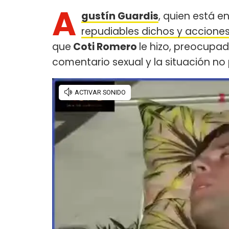
A
gustín Guardis
, quien está e
repudiables dichos y accione
que
Coti Romero
le hizo, preocupa
comentario sexual y la situación no