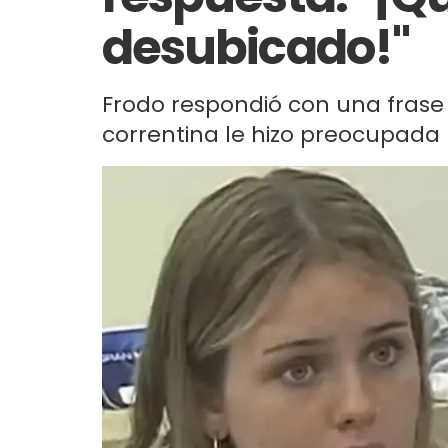
desubicado!"
Frodo respondió con una frase
correntina le hizo preocupada p