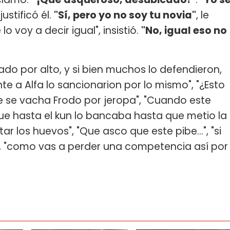
 justificó él.
"Sí, pero yo no soy tu novia"
, le
o voy a decir igual", insistió.
"No, igual eso no
ado por alto, y si bien muchos lo defendieron,
te a Alfa lo sancionarion por lo mismo", "¿Esto
 se vacha Frodo por jeropa", "Cuando este
ue hasta el kun lo bancaba hasta que metio la
ar los huevos", "Que asco que este pibe...", "si
do", "como vas a perder una competencia así por