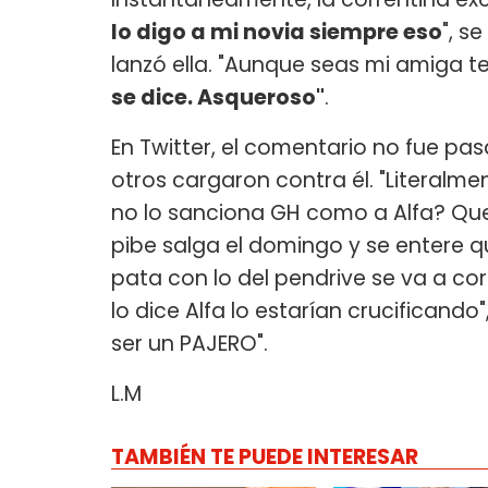
lo digo a mi novia siempre eso
", se
lanzó ella. "Aunque seas mi amiga te l
se dice. Asqueroso"
.
En Twitter, el comentario no fue pas
otros cargaron contra él. "Literalmen
no lo sanciona GH como a Alfa? Que
pibe salga el domingo y se entere q
pata con lo del pendrive se va a cort
lo dice Alfa lo estarían crucifican
ser un PAJERO".
L.M
TAMBIÉN TE PUEDE INTERESAR