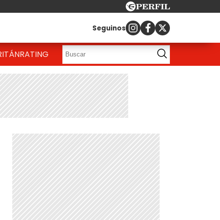
Seguinos
RITÁN
RATING