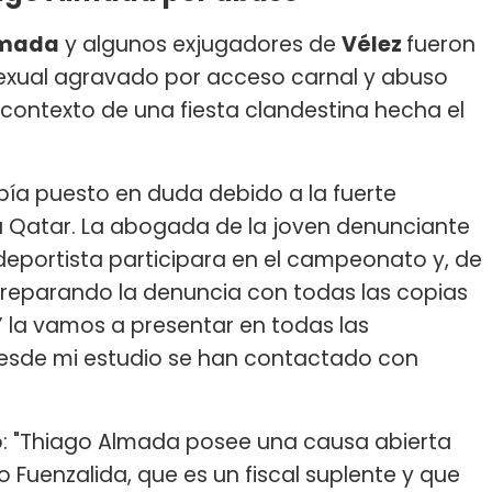
lmada
y algunos exjugadores de
Vélez
fueron
sexual agravado por acceso carnal y abuso
l contexto de una fiesta clandestina hecha el
abía puesto en duda debido a la fuerte
 a Qatar. La abogada de la joven denunciante
 deportista participara en el campeonato y, de
reparando la denuncia con todas las copias
Y la vamos a presentar en todas las
desde mi estudio se han contactado con
: "Thiago Almada posee una causa abierta
o Fuenzalida, que es un fiscal suplente y que