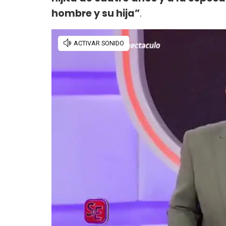
hombre y su hija”
.