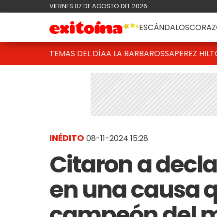
VIERNES 07 DE AGOSTO DEL 2026
ESCÁNDALOS
CORAZ
TEMAS DEL DÍA
A LA BARBAROSSA
PEREZ HIL
INÉDITO
08-11-2024 15:28
Citaron a decla
en una causa q
campeón del m