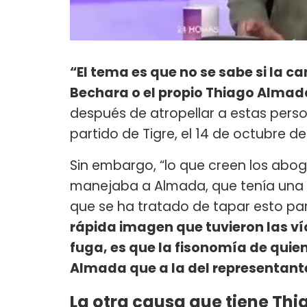
“El tema es que no se sabe si la c
Bechara o el propio Thiago Almad
después de atropellar a estas person
partido de Tigre, el 14 de octubre d
Sin embargo, “lo que creen los abog
manejaba a Almada, que tenía una 
que se ha tratado de tapar esto para
rápida imagen que tuvieron las ví
fuga, es que la fisonomía de qui
Almada que a la del representant
La otra causa que tiene Th