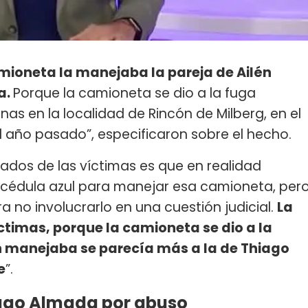
amioneta la manejaba la pareja de Ailén
a.
Porque la camioneta se dio a la fuga
as en la localidad de Rincón de Milberg, en el
el año pasado”, especificaron sobre el hecho.
ados de las víctimas es que en realidad
cédula azul para manejar esa camioneta, per
 no involucrarlo en una cuestión judicial.
La
ctimas, porque la camioneta se dio a la
en manejaba se parecía más a la de Thiago
e
”.
iago Almada por abuso