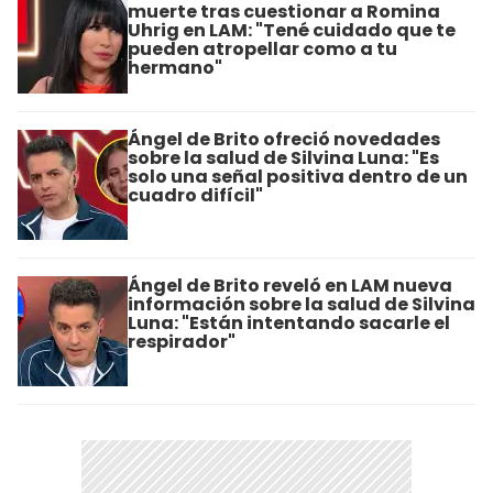
muerte tras cuestionar a Romina
Uhrig en LAM: "Tené cuidado que te
pueden atropellar como a tu
hermano"
Ángel de Brito ofreció novedades
sobre la salud de Silvina Luna: "Es
solo una señal positiva dentro de un
cuadro difícil"
Ángel de Brito reveló en LAM nueva
información sobre la salud de Silvina
Luna: "Están intentando sacarle el
respirador"