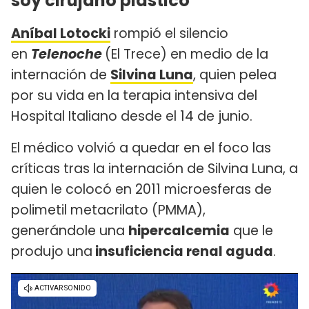
soy cirujano plástico"
Aníbal Lotocki
rompió el silencio
en
Telenoche
(El Trece) en medio de la
internación de
Silvina Luna
, quien pelea
por su vida en la terapia intensiva del
Hospital Italiano desde el 14 de junio.
El médico volvió a quedar en el foco las
críticas tras la internación de Silvina Luna, a
quien le colocó en 2011 microesferas de
polimetil metacrilato (PMMA),
generándole una
hipercalcemia
que le
produjo una
insuficiencia renal aguda
.