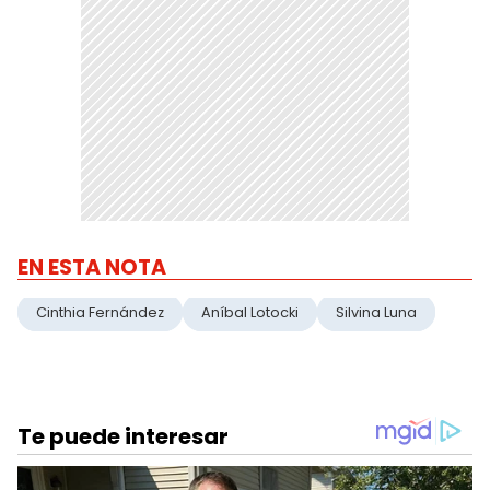
EN ESTA NOTA
Cinthia Fernández
Aníbal Lotocki
Silvina Luna