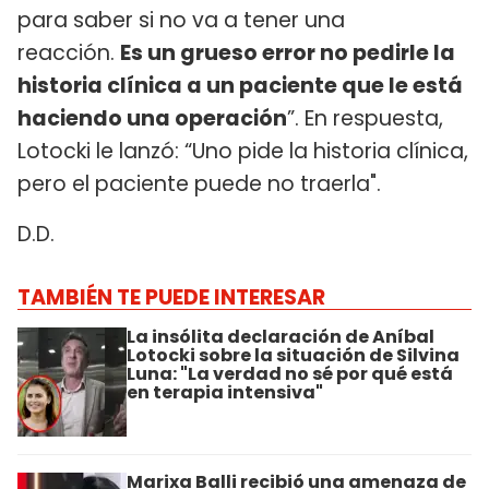
para saber si no va a tener una
reacción.
Es un grueso error no pedirle la
historia clínica a un paciente que le está
haciendo una operación
”. En respuesta,
Lotocki le lanzó: “Uno pide la historia clínica,
pero el paciente puede no traerla".
D.D.
TAMBIÉN TE PUEDE INTERESAR
La insólita declaración de Aníbal
Lotocki sobre la situación de Silvina
Luna: "La verdad no sé por qué está
en terapia intensiva"
Marixa Balli recibió una amenaza de