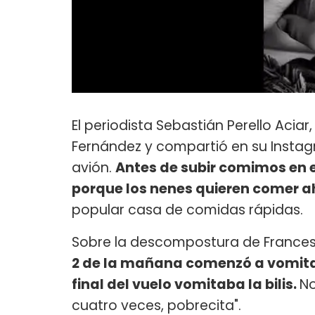
El periodista Sebastián Perello Aci
Fernández y compartió en su Instagr
avión.
Antes de subir comimos en e
porque los nenes quieren comer a
popular casa de comidas rápidas.
Sobre la descompostura de Francesca
2 de la mañana comenzó a vomitar 
final del vuelo vomitaba la bilis.
No
cuatro veces, pobrecita".