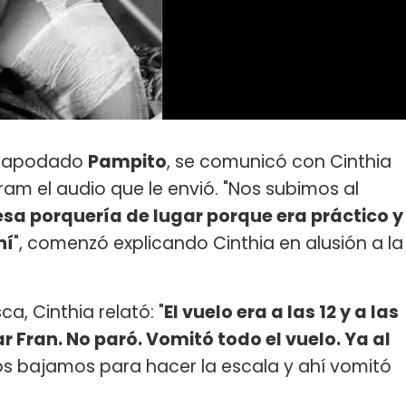
ar, apodado
Pampito
, se comunicó con Cinthia
am el audio que le envió. "Nos subimos al
sa porquería de lugar porque era práctico y
hí
", comenzó explicando Cinthia en alusión a la
, Cinthia relató: "
El vuelo era a las 12 y a las
Fran. No paró. Vomitó todo el vuelo. Ya al
s bajamos para hacer la escala y ahí vomitó