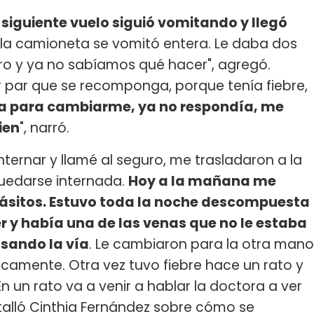
l siguiente vuelo siguió vomitando y llegó
 la camioneta se vomitó entera. Le daba dos
o y ya no sabíamos qué hacer", agregó.
r par que se recomponga, porque tenía fiebre,
ma para cambiarme, ya no respondía, me
ien
", narró.
internar y llamé al seguro, me trasladaron a la
quedarse internada.
Hoy a la mañana me
ásitos. Estuvo toda la noche descompuesta
 ver y había una de las venas que no le estaba
asando la vía
. Le cambiaron para la otra mano
camente. Otra vez tuvo fiebre hace un rato y
 En un rato va a venir a hablar la doctora a ver
etalló Cinthia Fernández sobre cómo se