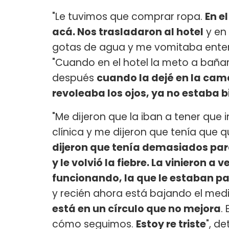
"Le tuvimos que comprar ropa.
En e
acá. Nos trasladaron al hotel
y en
gotas de agua y me vomitaba enter
"Cuando en el hotel la meto a baña
después
cuando la dejé en la ca
revoleaba los ojos, ya no estaba b
"Me dijeron que la iban a tener que 
clínica y me dijeron que tenía que 
dijeron que tenía demasiados par
y le volvió la fiebre. La vinieron a
funcionando, la que le estaban p
y recién ahora está bajando el medi
está en un círculo que no mejora
.
cómo seguimos.
Estoy re triste
", d