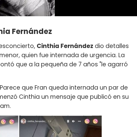
thia Fernández
esconcierto,
Cinthia Fernández
dio detalles
 menor, quien fue internada de urgencia. La
contó que a la pequeña de 7 años "le agarró
! Parece que Fran queda internada un par de
omenzó Cinthia un mensaje que publicó en su
ram.