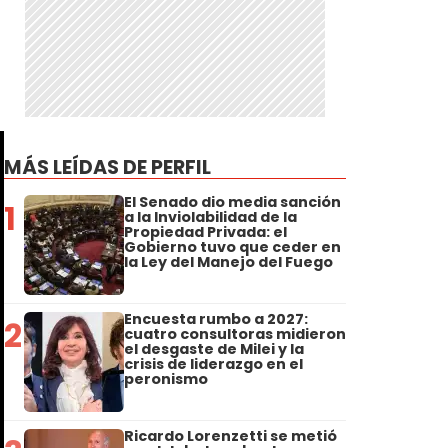
MÁS LEÍDAS DE PERFIL
El Senado dio media sanción
1
a la Inviolabilidad de la
Propiedad Privada: el
Gobierno tuvo que ceder en
la Ley del Manejo del Fuego
Encuesta rumbo a 2027:
2
cuatro consultoras midieron
el desgaste de Milei y la
crisis de liderazgo en el
peronismo
Ricardo Lorenzetti se metió