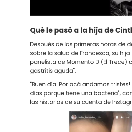
Qué le pasó a la hija de Cin
Después de las primeras horas de d
sobre la salud de Francesca, su hija
panelista de Momento D (El Trece) 
gastritis aguda".
"Buen día. Por acá andamos tristes
días porque tiene una bacteria", c
las historias de su cuenta de Instag