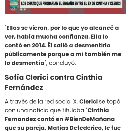
"
Ellos se vieron, por lo que yo alcancé a
ver, había mucha confianza. Ella lo
contó en 2014. Él salió a desmentirlo
públicamente porque a mí también me
lo desmentía
", concluyó.
Sofía Clerici contra Cinthia
Fernández
A través de la red social X,
Clerici
se topó
con una noticia que titulaba "
Cinthia
Fernandez contó en #BienDeMañana
que su pareja, Matias Defederico, le fue