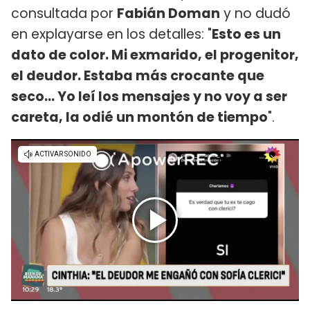
consultada por
Fabián Doman
y no dudó
en explayarse en los detalles: "
Esto es un
dato de color. Mi exmarido, el progenitor,
el deudor. Estaba más crocante que
seco... Yo leí los mensajes y no voy a ser
careta, la odié un montón de tiempo
".