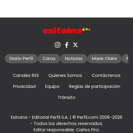
Diario Perfil
Caras
Noticias
Marie Claire
Fo
Canales RSS
Quienes Somos
Contáctenos
Privacidad
Equipo
Reglas de participación
Tránsito
Exitoina - Editorial Perfil S.A.
| © Perfil.com 2006-2026
- Todos los derechos reservados.
Editor responsable: Carlos Piro.