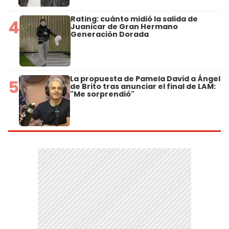
Rating: cuánto midió la salida de
4
Juanicar de Gran Hermano
Generación Dorada
La propuesta de Pamela David a Ángel
5
de Brito tras anunciar el final de LAM:
"Me sorprendió"