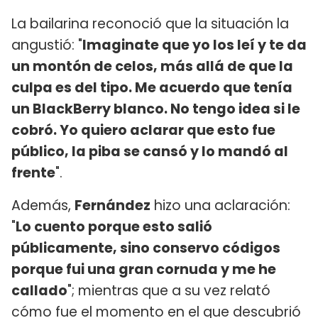
La bailarina reconoció que la situación la
angustió: "
Imaginate que yo los leí y te da
un montón de celos, más allá de que la
culpa es del tipo. Me acuerdo que tenía
un BlackBerry blanco. No tengo idea si le
cobró. Yo quiero aclarar que esto fue
público, la piba se cansó y lo mandó al
frente
".
Además,
Fernández
hizo una aclaración:
"
Lo cuento porque esto salió
públicamente, sino conservo códigos
porque fui una gran cornuda y me he
callado
"; mientras que a su vez relató
cómo fue el momento en el que descubrió