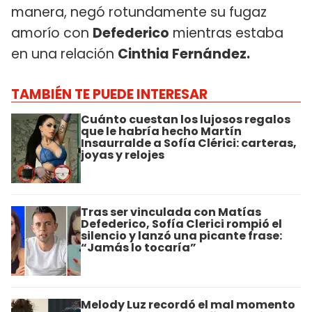
manera, negó rotundamente su fugaz
amorío con
Defederico
mientras estaba
en una relación
Cinthia Fernández.
TAMBIÉN TE PUEDE INTERESAR
Cuánto cuestan los lujosos regalos
que le habría hecho Martín
Insaurralde a Sofía Clérici: carteras,
joyas y relojes
Tras ser vinculada con Matías
Defederico, Sofía Clerici rompió el
silencio y lanzó una picante frase:
“Jamás lo tocaría”
Melody Luz recordó el mal momento