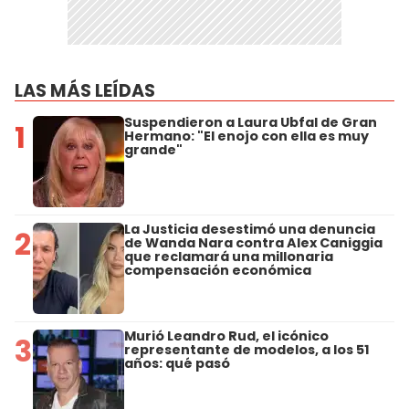
LAS MÁS LEÍDAS
Suspendieron a Laura Ubfal de Gran
1
Hermano: "El enojo con ella es muy
grande"
La Justicia desestimó una denuncia
2
de Wanda Nara contra Alex Caniggia
que reclamará una millonaria
compensación económica
Murió Leandro Rud, el icónico
3
representante de modelos, a los 51
años: qué pasó