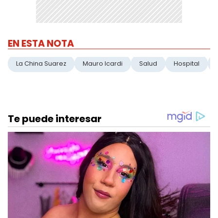
EN ESTA NOTA
La China Suarez
Mauro Icardi
Salud
Hospital