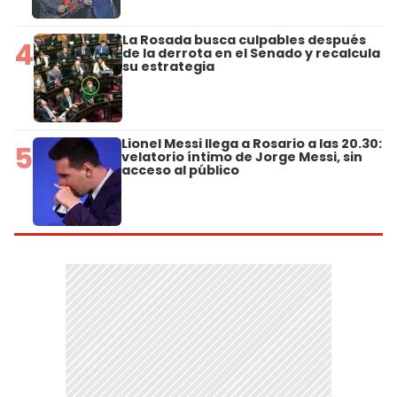
La Rosada busca culpables después
4
de la derrota en el Senado y recalcula
su estrategia
Lionel Messi llega a Rosario a las 20.30:
5
velatorio íntimo de Jorge Messi, sin
acceso al público