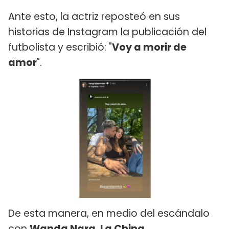
Ante esto, la actriz reposteó en sus
historias de Instagram la publicación del
futbolista y escribió: "
Voy a morir de
amor
".
De esta manera, en medio del escándalo
con
Wanda Nara
,
La China