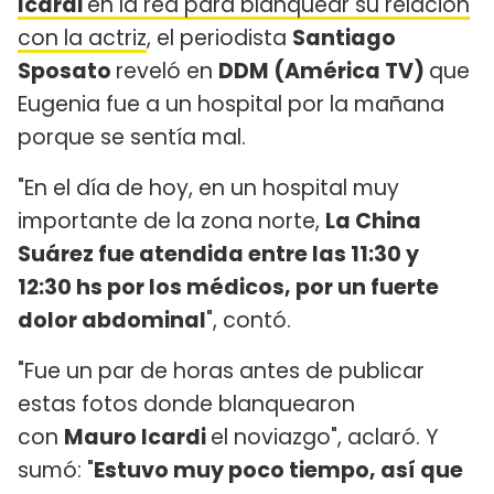
Icardi
en la red para blanquear su relación
con la actriz
, el periodista
Santiago
Sposato
reveló en
DDM (América TV)
que
Eugenia fue a un hospital por la mañana
porque se sentía mal.
"En el día de hoy, en un hospital muy
importante de la zona norte,
La China
Suárez fue atendida entre las 11:30 y
12:30 hs por los médicos, por un fuerte
dolor abdominal
", contó.
"Fue un par de horas antes de publicar
estas fotos donde blanquearon
con
Mauro Icardi
el noviazgo", aclaró. Y
sumó: "
Estuvo muy poco tiempo, así que