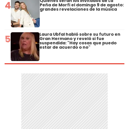
Quiénes serán los invitados de La
4
Peña de Morfi el domingo 9 de agosto:
grandes revelaciones de la música
Laura Ubfal habló sobre su futuro en
5
Gran Hermano y reveló si fue
suspendida: "Hay cosas que puedo
estar de acuerdo o no"