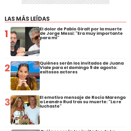
LAS MÁS LEÍDAS
El dolor de Pablo Giralt por la muerte
1
de Jorge Messi: "Era muy importante
para mí"
Quiénes serán los invitados de Juana
2
Viale para el domingo 9 de agosto:
exitosos actores
El emotivo mensaje de Rocío Marengo
3
a Leandro Rud tras su muerte: "La re
luchaste"