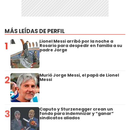
MÁS LEÍDAS DE PERFIL
Lionel Messi arribó por la noche a
1
Rosario para despedir en familia a su
padre Jorge
Murió Jorge Messi, el papá de Lionel
2
Messi
Caputo y Sturzenegger crean un
3
fondo para indemnizar y “ganar”
sindicatos aliados