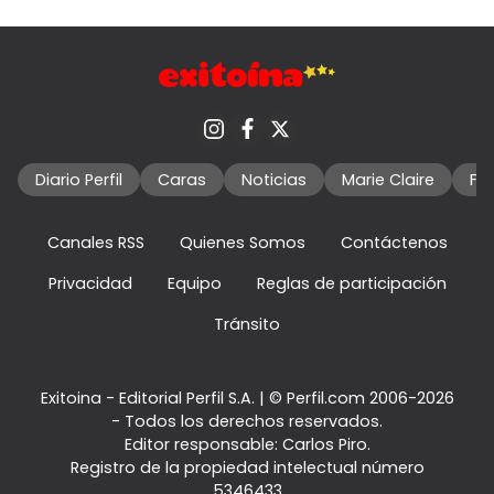
Diario Perfil
Caras
Noticias
Marie Claire
Fo
Canales RSS
Quienes Somos
Contáctenos
Privacidad
Equipo
Reglas de participación
Tránsito
Exitoina - Editorial Perfil S.A.
| © Perfil.com 2006-2026
- Todos los derechos reservados.
Editor responsable: Carlos Piro.
Registro de la propiedad intelectual número
5346433