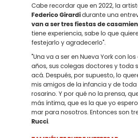
Cabe recordar que en 2022, la arti
Federico Girardi
durante una entrev
van a ser tres fiestas de casamie
tiene experiencia, sabe lo que quie
festejarlo y agradecerlo".
"Una va a ser en Nueva York con los
años, sus colegas doctores y toda
acá. Después, por supuesto, lo que
mis amigos de la infancia y de tod
rosarino. Y por qué no la prensa, qu
más íntima, que es la que yo espero 
mar para nosotros. Entonces son tre
Rucci
.