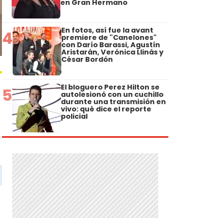
en Gran Hermano
En fotos, así fue la avant
4
premiere de "Canelones"
con Darío Barassi, Agustín
Aristarán, Verónica Llinás y
César Bordón
El bloguero Perez Hilton se
5
autolesionó con un cuchillo
durante una transmisión en
vivo: qué dice el reporte
policial