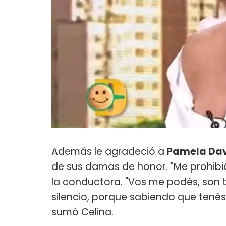
Además le agradeció a
Pamela Dav
de sus damas de honor. "Me prohibió
la conductora. "Vos me podés, son t
silencio, porque sabiendo que tenés 
sumó Celina.