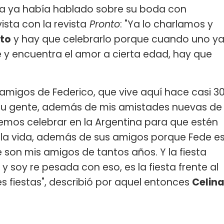
sta ya había hablado sobre su boda con
ista con la revista
Pronto
: "Ya lo charlamos y
nto
y hay que celebrarlo porque cuando uno y
re y encuentra el amor a cierta edad, hay que
 amigos de Federico, que vive aquí hace casi 3
 su gente, además de mis amistades nuevas de
remos celebrar en la Argentina para que estén
a la vida, además de sus amigos porque Fede e
e son mis amigos de tantos años. Y la fiesta
y soy re pesada con eso, es la fiesta frente al
s fiestas", describió por aquel entonces
Celin