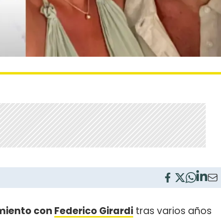
miento con
Federico Girardi
tras varios años