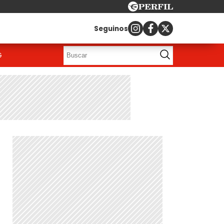
Seguinos
G