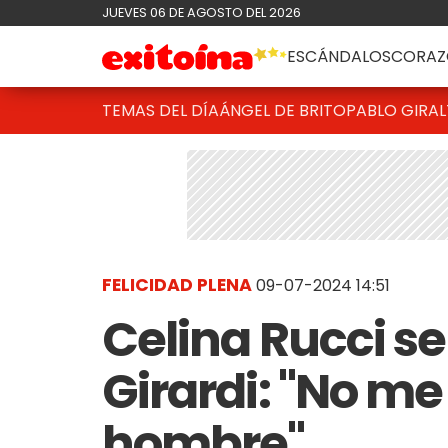
JUEVES 06 DE AGOSTO DEL 2026
ESCÁNDALOS
CORAZ
TEMAS DEL DÍA
ÁNGEL DE BRITO
PABLO GIRAL
FELICIDAD PLENA
09-07-2024 14:51
Celina Rucci se
Girardi: "No me
hombre"