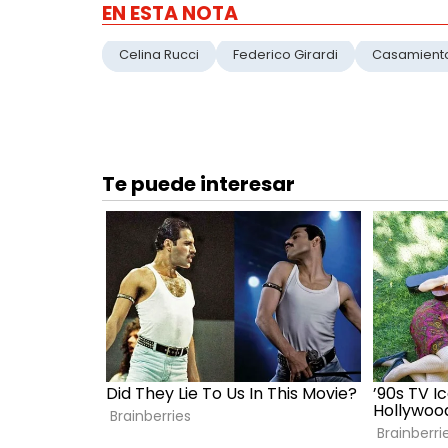
EN ESTA NOTA
Celina Rucci
Federico Girardi
Casamient