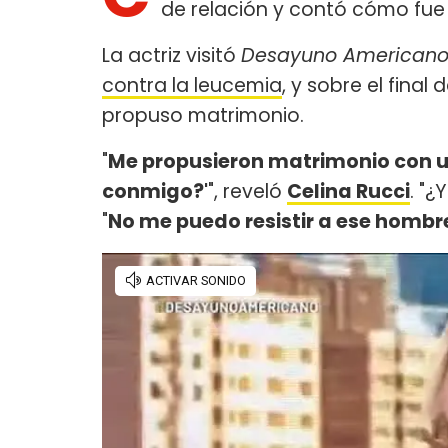
de relación y contó cómo fue
La actriz visitó
Desayuno American
contra la leucemia
, y sobre el fina
propuso matrimonio.
"
Me propusieron matrimonio con u
conmigo?'
", reveló
Celina Rucci
. "¿
"
No me puedo resistir a ese hombr