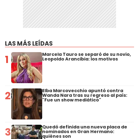
LAS MÁS LEÍDAS
Marcela Tauro se separó de su novio,
1
Leopoldo Arancibia: los motivos
Elba Marcovecchio apuntó contra
2
Wanda Nara tras su regreso al país:
"Fue un show mediático"
Quedó definida una nueva placa de
3
nominados en Gran Hermano:
quiénes son