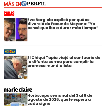
MÁS EN
Eva Bargiela explicó por qué se
divorció de Facundo Moyano: “Yo
pensé que iba a durar más tiempo”
El Chiqui Tapia viajó al santuario de
la difunta correa para cumplir la
promesa mundialista
Horóscopo semanal del 3 al 9 de
agosto de 2026: qué le espera a
cada signo