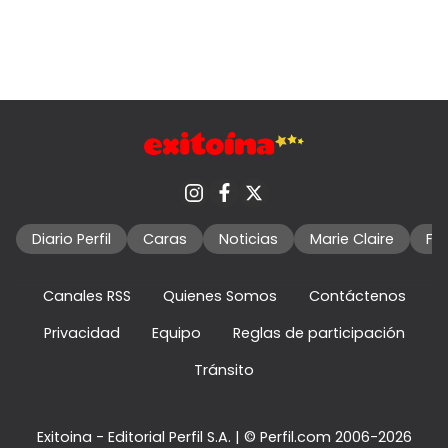
Diario Perfil
Caras
Noticias
Marie Claire
Fo
Canales RSS
Quienes Somos
Contáctenos
Privacidad
Equipo
Reglas de participación
Tránsito
Exitoina - Editorial Perfil S.A.
| © Perfil.com 2006-2026