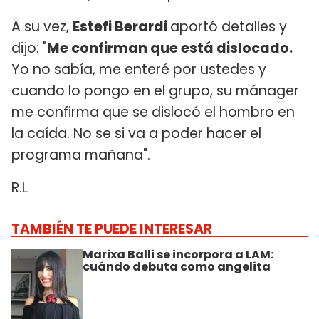
A su vez,
Estefi Berardi
aportó detalles y
dijo: "
Me confirman que está dislocado.
Yo no sabía, me enteré por ustedes y
cuando lo pongo en el grupo, su mánager
me confirma que se dislocó el hombro en
la caída. No se si va a poder hacer el
programa mañana".
R.L
TAMBIÉN TE PUEDE INTERESAR
Marixa Balli se incorpora a LAM:
cuándo debuta como angelita