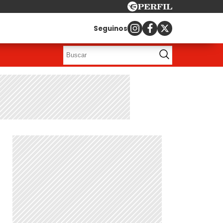
Seguinos