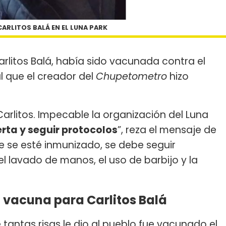
ARLITOS BALÁ EN EL LUNA PARK
arlitos Balá, había sido vacunada contra el
l que el creador del
Chupetometro
hizo
Carlitos. Impecable la organización del Luna
erta y seguir protocolos
”, reza el mensaje de
e se esté inmunizado, se debe seguir
el lavado de manos, el uso de barbijo y la
la vacuna para Carlitos Balá
tantas risas le dio al pueblo fue vacunado el