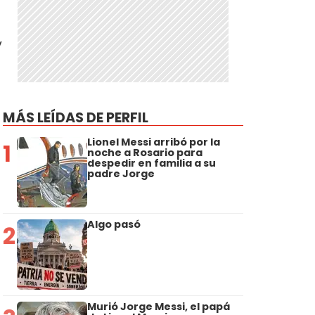
y
MÁS LEÍDAS DE PERFIL
Lionel Messi arribó por la
1
noche a Rosario para
despedir en familia a su
padre Jorge
Algo pasó
2
Murió Jorge Messi, el papá