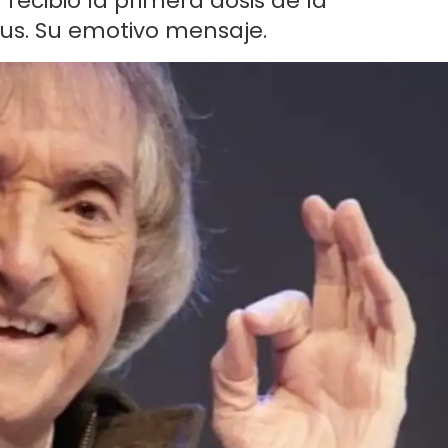
 recibió la primera dosis de la
rus. Su emotivo mensaje.