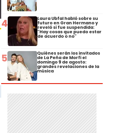
Laura Ubfal habló sobre su
4
futuro en Gran Hermano y
reveló si fue suspendida:
"Hay cosas que puedo estar
de acuerdo o no"
Quiénes serán los invitados
5
de La Peña de Morfi el
domingo 9 de agosto:
grandes revelaciones de la
música