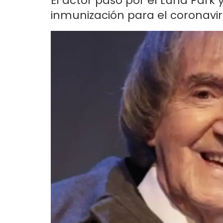
El actor pasó por el Luna Park y
inmunización para el coronavi