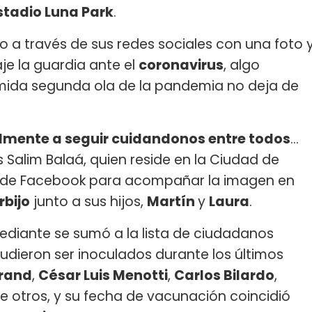
stadio Luna Park
.
o a través de sus redes sociales con una foto 
je la guardia ante el
coronavirus
, algo
emida segunda ola de la pandemia no deja de
lmente a seguir cuidandonos entre todos
...
s Salim Balaá, quien reside en la Ciudad de
ta de Facebook para acompañar la imagen en
rbijo
junto a sus hijos,
Martín
y
Laura
.
ediante se sumó a la lista de ciudadanos
ieron ser inoculados durante los últimos
grand
,
César Luis Menotti
,
Carlos Bilardo
,
re otros, y su fecha de vacunación coincidió