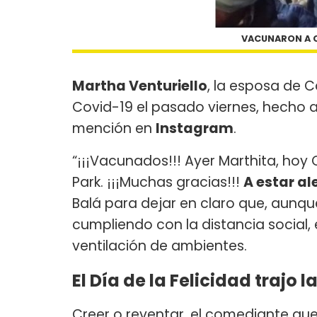
VACUNARON A C
Martha Venturiello
, la esposa de C
Covid-19 el pasado viernes, hecho a
mención en
Instagram
.
“¡¡¡Vacunados!!! Ayer Marthita, hoy 
Park. ¡¡¡Muchas gracias!!!
A estar al
Balá para dejar en claro que, aunqu
cumpliendo con la distancia social, 
ventilación de ambientes.
El Día de la Felicidad trajo 
Creer o reventar, el comediante que 