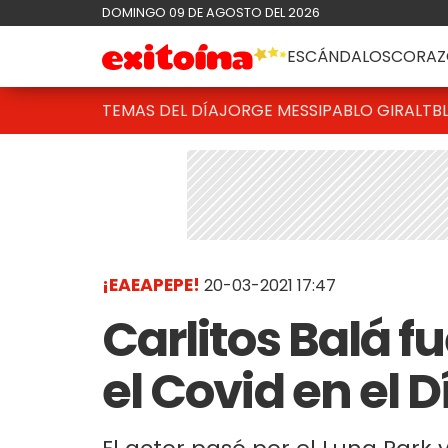
DOMINGO 09 DE AGOSTO DEL 2026
ESCÁNDALOS
CORAZ
TEMAS DEL DÍA
JORGE MESSI
PABLO GIRALT
B
¡EAEAPEPE!
20-03-2021 17:47
Carlitos Balá 
el Covid en el D