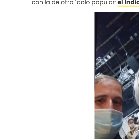
con la de otro ídolo popular:
el Indi