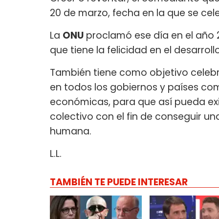
20 de marzo, fecha en la que se cel
La
ONU
proclamó ese día en el año 
que tiene la felicidad en el desarro
También tiene como objetivo celebra
en todos los gobiernos y países com
económicas, para que así pueda exi
colectivo con el fin de conseguir un
humana.
L.L.
TAMBIÉN TE PUEDE INTERESAR