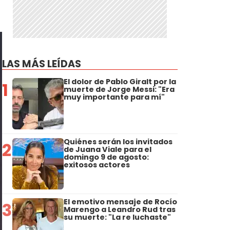
LAS MÁS LEÍDAS
El dolor de Pablo Giralt por la
1
muerte de Jorge Messi: "Era
muy importante para mí"
Quiénes serán los invitados
2
de Juana Viale para el
domingo 9 de agosto:
exitosos actores
El emotivo mensaje de Rocío
3
Marengo a Leandro Rud tras
su muerte: "La re luchaste"