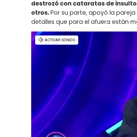
destrozó con cataratas de insultos
otros.
Por su parte, apoyó la parej
detalles que para el afuera están m