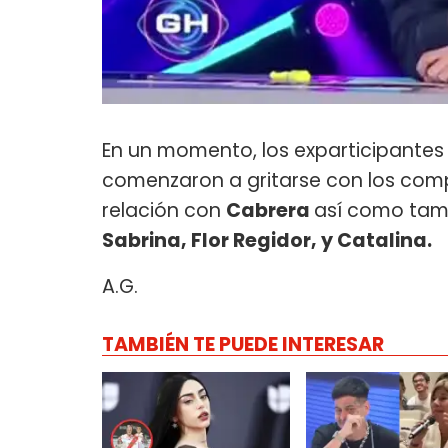
En un momento, los exparticipantes 
comenzaron a gritarse con los comp
relación con
Cabrera
así como tamb
Sabrina, Flor Regidor, y Catalina.
A.G.
TAMBIÉN TE PUEDE INTERESAR