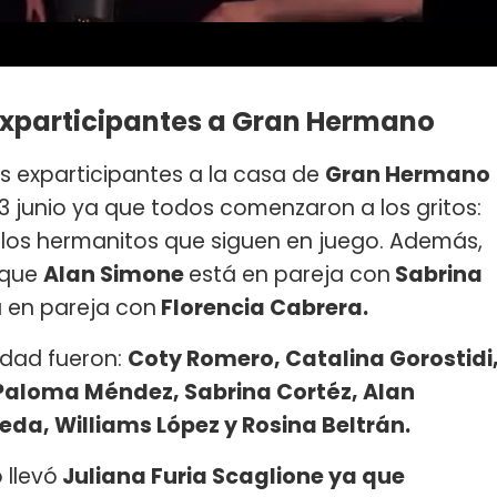
 exparticipantes a Gran Hermano
os exparticipantes a la casa de
Gran Hermano
l 3 junio ya que todos comenzaron a los gritos:
a los hermanitos que siguen en juego. Además,
 que
Alan Simone
está en pareja con
Sabrina
 en pareja con
Florencia Cabrera.
idad fueron:
Coty Romero, Catalina Gorostidi
Paloma Méndez, Sabrina Cortéz, Alan
eda, Williams López y Rosina Beltrán.
 llevó
Juliana Furia Scaglione ya que