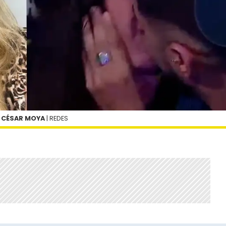
N CÉSAR MOYA
| REDES