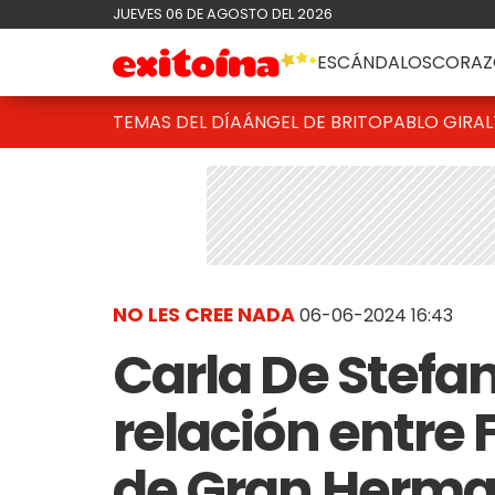
JUEVES 06 DE AGOSTO DEL 2026
ESCÁNDALOS
CORAZ
TEMAS DEL DÍA
ÁNGEL DE BRITO
PABLO GIRAL
NO LES CREE NADA
06-06-2024 16:43
Carla De Stefa
relación entre
de Gran Herma