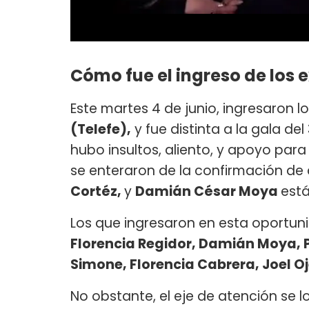
Cómo fue el ingreso de los
Este martes 4 de junio, ingresaron l
(Telefe),
y fue distinta a la gala de
hubo insultos, aliento, y apoyo par
se enteraron de la confirmación de
Cortéz,
y
Damián César Moya
está
Los que ingresaron en esta oportun
Florencia Regidor, Damián Moya, 
Simone, Florencia Cabrera, Joel Oj
No obstante, el eje de atención se lo