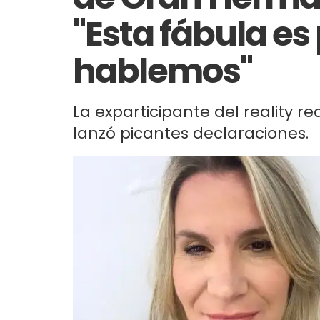
"Esta fábula es
hablemos"
La exparticipante del reality re
lanzó picantes declaraciones.