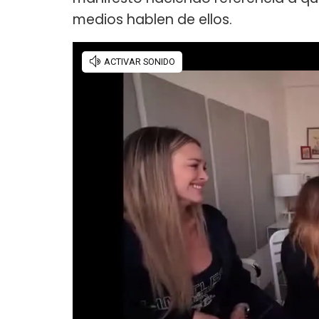
medios hablen de ellos.