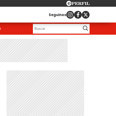
Seguinos
G