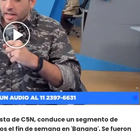
dista de C5N, conduce un segmento de
tos el fin de semana en 'Banana'. Se fueron