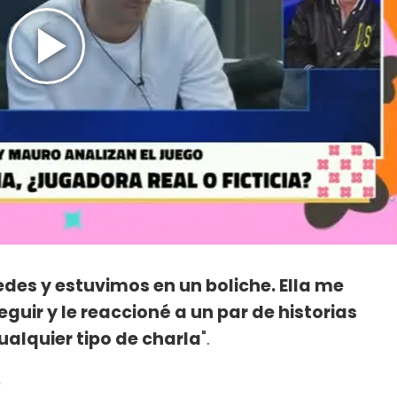
des y estuvimos en un boliche. Ella me
guir y le reaccioné a un par de historias
alquier tipo de charla
".
e