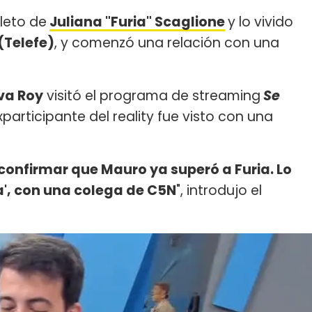
leto de
Juliana "Furia" Scaglione
y lo vivido
(Telefe)
, y comenzó una relación con una
va Roy
visitó el programa de streaming
Se
xparticipante del reality fue visto con una
confirmar que Mauro ya superó a Furia. Lo
a', con una colega de C5N
", introdujo el