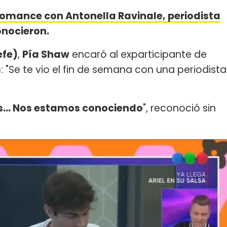
romance con Antonella Ravinale, periodista
onocieron.
efe)
,
Pía Shaw
encaró al exparticipante de
: "Se te vio el fin de semana con una periodista
s... Nos estamos conociendo
", reconoció sin