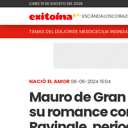
LUNES 10 DE AGOSTO DEL 2026
ESCÁNDALOS
CORAZ
TEMAS DEL DÍA
JORGE MESSI
CECILIA INSINGA
NACIÓ EL AMOR
06-06-2024 15:04
Mauro de Gran
su romance co
Ravinale, perio