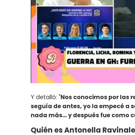
Y detalló: "
Nos conocimos por las re
seguía de antes, yo la empecé a se
nada más... y después fue como cu
Quién es Antonella Ravinal