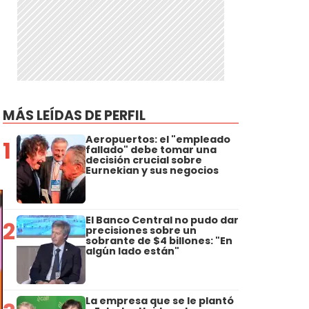
MÁS LEÍDAS DE PERFIL
Aeropuertos: el "empleado
1
fallado" debe tomar una
decisión crucial sobre
Eurnekian y sus negocios
El Banco Central no pudo dar
2
precisiones sobre un
sobrante de $4 billones: "En
algún lado están"
La empresa que se le plantó