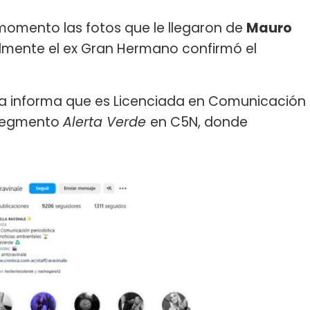
 momento las fotos que le llegaron de
Mauro
nalmente el ex Gran Hermano confirmó el
la informa que es Licenciada en Comunicación
 segmento
Alerta Verde
en C5N, donde