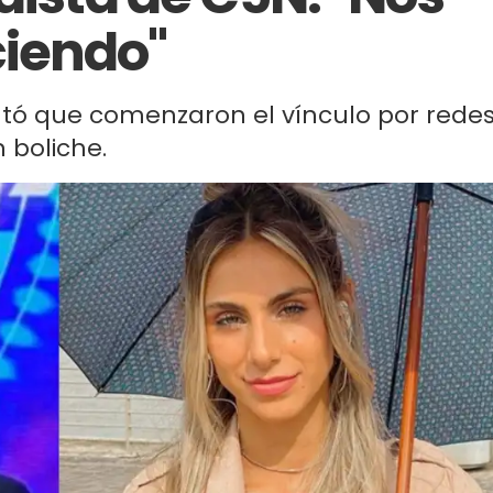
iendo"
contó que comenzaron el vínculo por rede
 boliche.