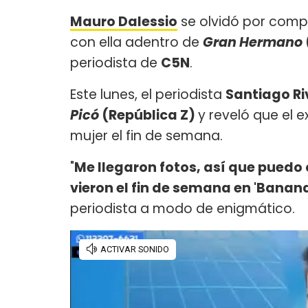
Mauro Dalessio
se olvidó por comp
con ella adentro de
Gran Hermano
periodista de
C5N
.
Este lunes, el periodista
Santiago Ri
Picó
(República Z)
y reveló que el e
mujer el fin de semana.
"
Me llegaron fotos, así que puedo 
vieron el fin de semana en 'Banan
periodista a modo de enigmático.