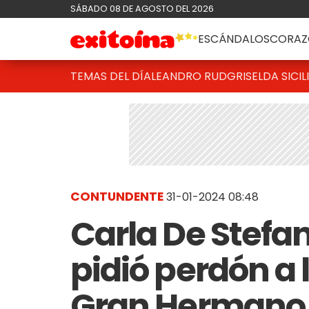
SÁBADO 08 DE AGOSTO DEL 2026
ESCÁNDALOS
CORAZ
TEMAS DEL DÍA
LEANDRO RUD
GRISELDA SICIL
CONTUNDENTE
31-01-2024 08:48
Carla De Stefan
pidió perdón a 
Gran Hermano t