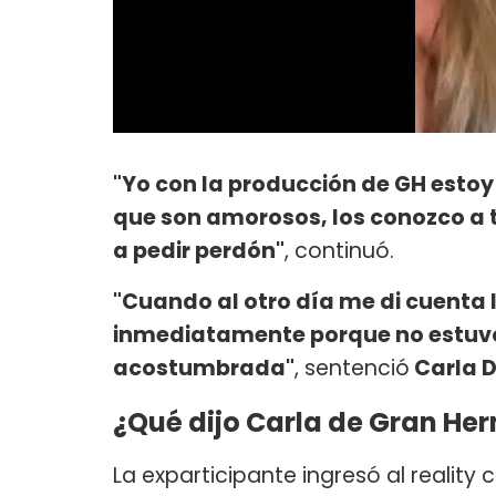
"Yo con la producción de GH estoy
que son amorosos, los conozco a t
a pedir perdón"
, continuó.
"Cuando al otro día me di cuenta l
inmediatamente porque no estuvo
acostumbrada"
, sentenció
Carla D
¿Qué dijo Carla de Gran He
La exparticipante ingresó al realit