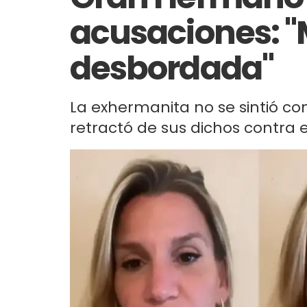
acusaciones: "
desbordada"
La exhermanita no se sintió c
retractó de sus dichos contra el