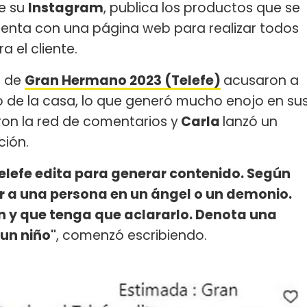
de su
Instagram
, publica los productos que se
enta con una página web para realizar todos
 el cliente.
s de
Gran Hermano 2023 (Telefe)
acusaron a
 de la casa, lo que generó mucho enojo en su
aron la red de comentarios y
Carla
lanzó un
ción.
elefe edita para generar contenido. Según
ir a una persona en un ángel o un demonio.
en y que tenga que aclararlo. Denota una
 un niño"
, comenzó escribiendo.