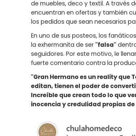
de muebles, deco y textil. A través 
encuentran en ofertas y también cu
los pedidos que sean necesarios para
En uno de sus posteos, los fanático
la exhermanita de ser
"falsa"
dentro
seguidores. Por este motivo, le llen
fuerte comentario contra la produc
"Gran Hermano es un reality que T
editan, tienen el poder de convert
Increíble que crean todo lo que v
inocencia y credulidad propias de