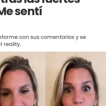
Me sentí
onforme con sus comentarios y se
 reality.