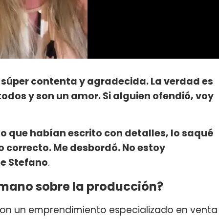
 súper contenta y agradecida. La verdad es
odos y son un amor. Si alguien ofendió, voy
o que habían escrito con detalles, lo saqué
 correcto. Me desbordó. No estoy
e Stefano
.
rmano sobre la producción?
y con un emprendimiento especializado en venta