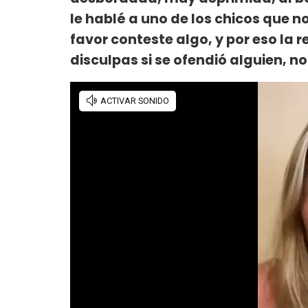
le hablé a uno de los chicos que n
favor conteste algo, y por eso la r
disculpas si se ofendió alguien, no