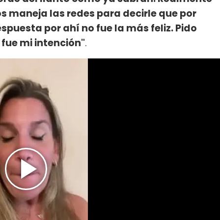
os maneja las redes para decirle que por
espuesta por ahí no fue la más feliz. Pido
 fue mi intención"
.