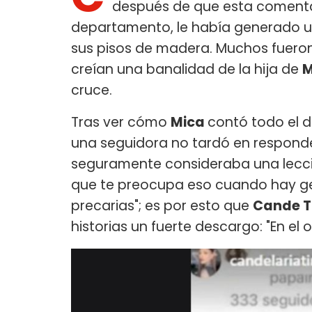
después de que esta comentar
departamento, le había generado u
sus pisos de madera. Muchos fueron
creían una banalidad de la hija de
M
cruce.
Tras ver cómo
Mica
contó todo el 
una seguidora no tardó en responder
seguramente consideraba una lecci
que te preocupa eso cuando hay ge
precarias"; es por esto que
Cande Ti
historias un fuerte descargo: "En el o