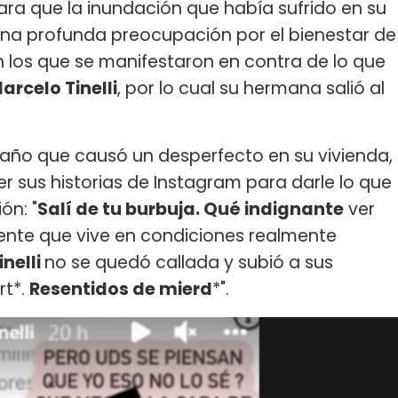
a que la inundación que había sufrido en su
na profunda preocupación por el bienestar de
 los que se manifestaron en contra de lo que
arcelo Tinelli
, por lo cual su hermana salió al
daño que causó un desperfecto en su vivienda,
 sus historias de Instagram para darle lo que
ón: "
Salí de tu burbuja. Qué indignante
ver
nte que vive en condiciones realmente
nelli
no se quedó callada y subió a sus
rt*.
Resentidos de mierd
*".