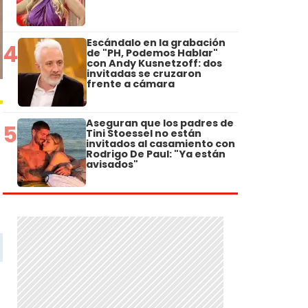
Escándalo en la grabación
4
de "PH, Podemos Hablar"
con Andy Kusnetzoff: dos
invitadas se cruzaron
frente a cámara
Aseguran que los padres de
5
Tini Stoessel no están
invitados al casamiento con
Rodrigo De Paul: "Ya están
avisados"