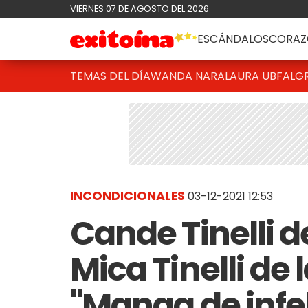
VIERNES 07 DE AGOSTO DEL 2026
ESCÁNDALOS
CORAZ
TEMAS DEL DÍA
WANDA NARA
LAURA UBFAL
G
INCONDICIONALES
03-12-2021 12:53
Cande Tinelli d
Mica Tinelli de 
"Manga de infe