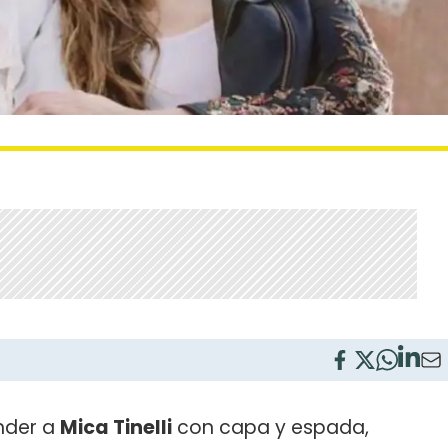
nder a
Mica Tinelli
con capa y espada,