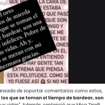
ansada de soportar comentarios como estos,
 los que se toman el tiempo de bardear, son
sus vidas". Además, sentenció que Mica Tinelli