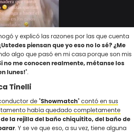
gó y explicó las razones por las que cuenta
¿Ustedes piensan que yo eso no lo sé? ¿Me
do algo que pasó en mi casa porque son mis
Si no me conocen realmente, métanse los
n lunes!
".
a Tinelli
 conductor de "
Showmatch
" contó en sus
partamento había quedado completamente
de la rejilla del baño chiquitito, del baño de
 parar
. Y se ve que eso, a su vez, tiene alguna