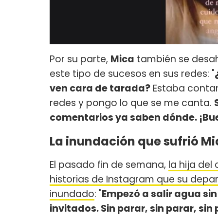
Por su parte,
Mica
también se desaho
este tipo de sucesos en sus redes: "
ven cara de tarada?
Estaba contan
redes y pongo lo que se me canta.
comentarios ya saben dónde. ¡Bue
La inundación que sufrió Mic
El pasado fin de semana,
la hija del
historias de Instagram que su de
inundado
: "
Empezó a salir agua sin 
invitados. Sin parar, sin parar, sin