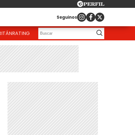
Seguinos
RITÁN
RATING