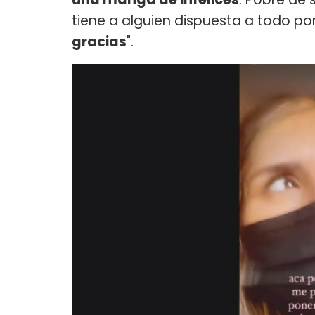
tiene a alguien dispuesta a todo por 
gracias
".