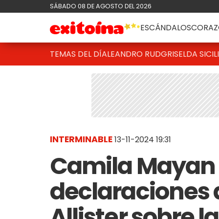
SÁBADO 08 DE AGOSTO DEL 2026
ESCÁNDALOS
CORAZ
TEMAS DEL DÍA
LEANDRO RUD
GRISELDA SICIL
INTERMINABLE
13-11-2024 19:31
Camila Mayan h
declaraciones 
Allister sobre 