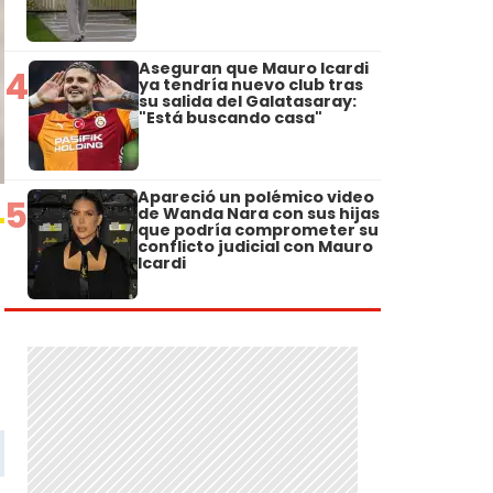
Aseguran que Mauro Icardi
4
ya tendría nuevo club tras
su salida del Galatasaray:
"Está buscando casa"
Apareció un polémico video
5
de Wanda Nara con sus hijas
que podría comprometer su
conflicto judicial con Mauro
Icardi