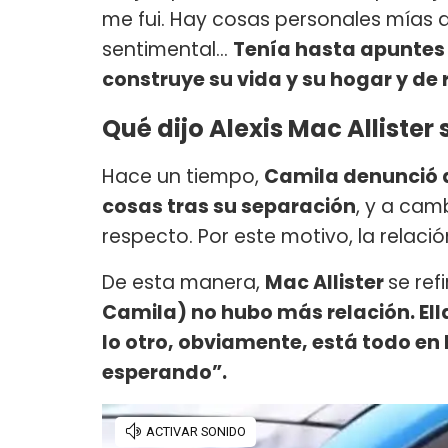
me fui. Hay cosas personales mías 
sentimental...
Tenía hasta apuntes d
construye su vida y su hogar y de
Qué dijo Alexis Mac Alliste
Hace un tiempo,
Camila denunció a
cosas tras su separación
, y a ca
respecto. Por este motivo, la relaci
De esta manera,
Mac Allister
se ref
Camila) no hubo más relación. Ell
lo otro, obviamente, está todo en 
esperando”.