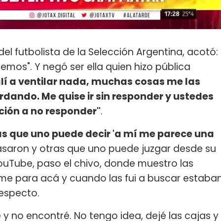
del futbolista de la Selección Argentina, acotó:
emos". Y negó ser ella quien hizo pública
alí a ventilar nada, muchas cosas me las
rdando. Me quise ir sin responder y ustedes
ión a no responder"
.
as que uno puede decir 'a mí me parece una
saron y otras que uno puede juzgar desde su
YouTube, paso el chivo, donde muestro las
me para acá y cuando las fui a buscar estaba
respecto.
é y no encontré. No tengo idea, dejé las cajas y