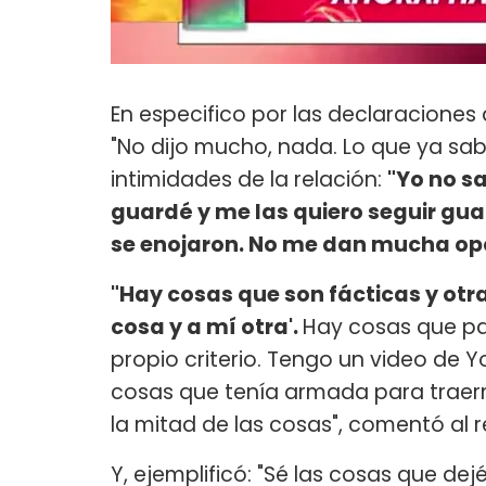
En especifico por las declaraciones 
"No dijo mucho, nada. Lo que ya sab
intimidades de la relación:
"Yo no s
guardé y me las quiero seguir gua
se enojaron. No me dan mucha opc
"Hay cosas que son fácticas y otr
cosa y a mí otra'.
Hay cosas que pa
propio criterio. Tengo un video de 
cosas que tenía armada para traer
la mitad de las cosas", comentó al 
Y, ejemplificó: "Sé las cosas que dej