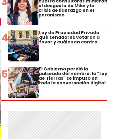
3
cuatro consultoras midieron
el desgaste de Milei y la
crisis de liderazgo en el
peronismo
Ley de Propiedad Privada:
4
qué senadores votaron a
favor y cuáles en contra
El Gobierno perdió la
5
pulseada del nombre: la "Ley
de Tierras" se impuso en
toda la conversación digital