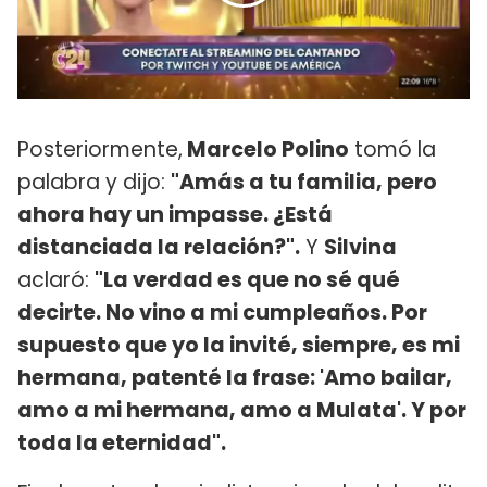
Posteriormente,
Marcelo Polino
tomó la
palabra y dijo:
"Amás a tu familia, pero
ahora hay un impasse. ¿Está
distanciada la relación?".
Y
Silvina
aclaró:
"La verdad es que no sé qué
decirte. No vino a mi cumpleaños. Por
supuesto que yo la invité, siempre, es mi
hermana, patenté la frase: 'Amo bailar,
amo a mi hermana, amo a Mulata'. Y por
toda la eternidad".