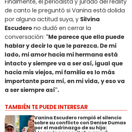
Finalmente, el periodista y jurado del reality
de canto le preguntó si Vanina está dolida
por alguna actitud suya, y
Silvina
Escudero
no dudó en cerrar la
conversación:
"Me parece que ella puede
hablar y decir lo que le parezca. De mi
lado, mi amor hacia mi hermana está
intacto y siempre va a ser así, igual que
hacia mis viejos, mi familia es lo más
importante para mí, en mi vida, y eso va
a ser siempre así".
TAMBIÉN TE PUEDE INTERESAR
Vanina Escudero rompió el silencio
sobre su conflicto con Denise Dumas
por el madrinazgo de su hija: