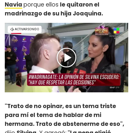
Navia
porque ellos
le quitaron el
madrinazgo de su hija Joaquina.
"Trato de no opinar, es un tema triste
para mí el tema de hablar de mi
hermana. Trato de abstenerme de eso",
dijo
Silvina
. Y agregó:
"La nena eligió