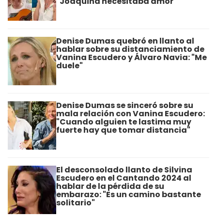
"Joaquina necesitaba amor"
Denise Dumas quebró en llanto al
hablar sobre su distanciamiento de
Vanina Escudero y Álvaro Navia: "Me
duele"
Denise Dumas se sinceró sobre su
mala relación con Vanina Escudero:
"Cuando alguien te lastima muy
fuerte hay que tomar distancia"
El desconsolado llanto de Silvina
Escudero en el Cantando 2024 al
hablar de la pérdida de su
embarazo: "Es un camino bastante
solitario"