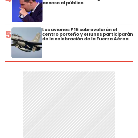
acceso al público
Los aviones F 16 sobrevolarán el
5
centro porteño y el lunes participarán
de la celebración de la Fuerza Aérea