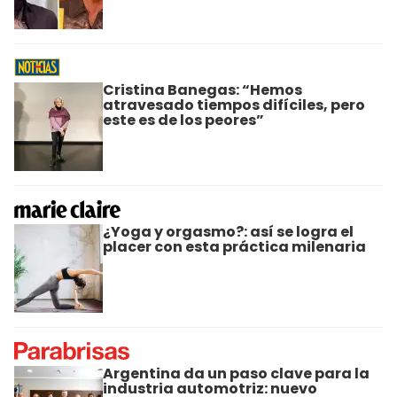
Cristina Banegas: “Hemos
atravesado tiempos difíciles, pero
este es de los peores”
¿Yoga y orgasmo?: así se logra el
placer con esta práctica milenaria
Argentina da un paso clave para la
industria automotriz: nuevo