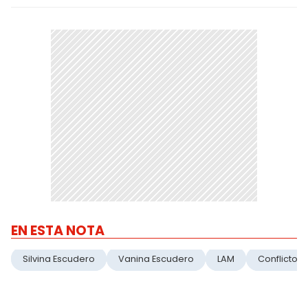
EN ESTA NOTA
Silvina Escudero
Vanina Escudero
LAM
Conflicto