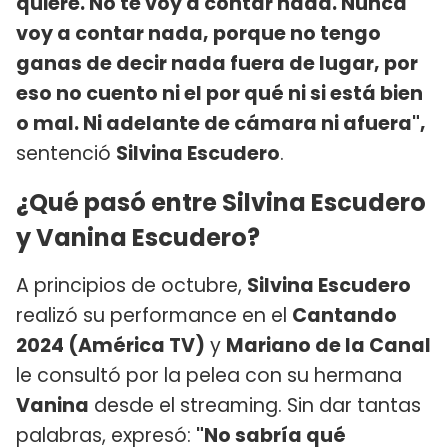
quiere. No te voy a contar nada. Nunca
voy a contar nada, porque no tengo
ganas de decir nada fuera de lugar, por
eso no cuento ni el por qué ni si está bien
o mal. Ni adelante de cámara ni afuera",
sentenció
Silvina Escudero
.
¿Qué pasó entre Silvina Escudero
y Vanina Escudero?
A principios de octubre,
Silvina Escudero
realizó su performance en el
Cantando
2024 (América TV)
y
Mariano de la Canal
le consultó por la pelea con su hermana
Vanina
desde el streaming. Sin dar tantas
palabras, expresó:
"No sabría qué