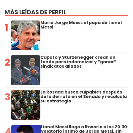
MÁS LEÍDAS DE PERFIL
Murió Jorge Messi, el papá de Lionel
1
Messi
Caputo y Sturzenegger crean un
2
fondo para indemnizar y “ganar”
sindicatos aliados
La Rosada busca culpables después
3
de la derrota en el Senado y recalcula
su estrategia
Lionel Messi llega a Rosario a las 20.30:
4
velatorio íntimo de Jorge Messi, sin