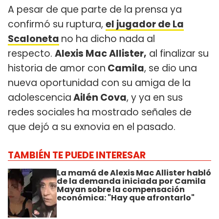
A pesar de que parte de la prensa ya
confirmó su ruptura,
el jugador de La
Scaloneta
no ha dicho nada al
respecto.
Alexis Mac Allister,
al finalizar su
historia de amor con
Camila
, se dio una
nueva oportunidad con su amiga de la
adolescencia
Ailén Cova
, y ya en sus
redes sociales ha mostrado señales de
que dejó a su exnovia en el pasado.
TAMBIÉN TE PUEDE INTERESAR
La mamá de Alexis Mac Allister habló
de la demanda iniciada por Camila
Mayan sobre la compensación
económica: "Hay que afrontarlo"