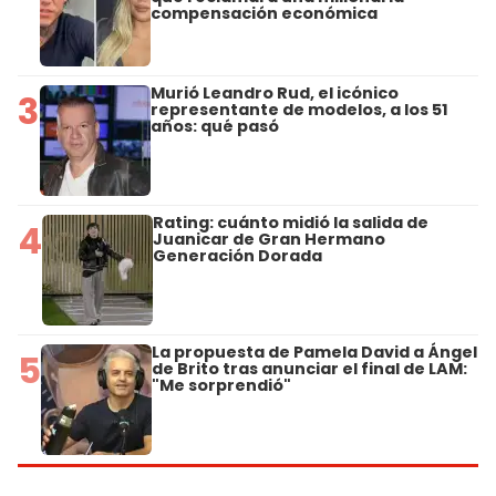
compensación económica
Murió Leandro Rud, el icónico
3
representante de modelos, a los 51
años: qué pasó
Rating: cuánto midió la salida de
4
Juanicar de Gran Hermano
Generación Dorada
La propuesta de Pamela David a Ángel
5
de Brito tras anunciar el final de LAM:
"Me sorprendió"