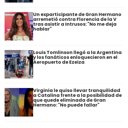
Un exparticipante de Gran Hermano
arremetió contra Florencia de la V
tras asistir a Intrusos: "No me deja
hablar"
Louis Tomlinson llegó a la Argentina
y los fanáticos enloquecieron en el
Aeropuerto de Ezeiza
Virginia le quiso llevar tranquilidad
a Catalina frente a la posibilidad de
que quede eliminada de Gran
Hermano: "No puede fallar"