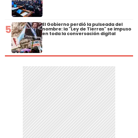
El Gobierno perdió la pulseada del
5
nombre: la "Ley de Tierras" se impuso
en toda la conversación digital