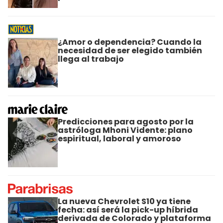
¿Amor o dependencia? Cuando la
necesidad de ser elegido también
llega al trabajo
Predicciones para agosto por la
astróloga Mhoni Vidente: plano
espiritual, laboral y amoroso
La nueva Chevrolet S10 ya tiene
fecha: así será la pick-up híbrida
derivada de Colorado y plataforma