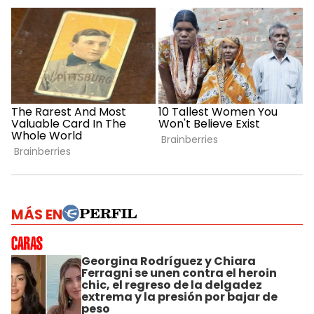
MÁS EN
Georgina Rodríguez y Chiara
Ferragni se unen contra el heroin
chic, el regreso de la delgadez
extrema y la presión por bajar de
peso