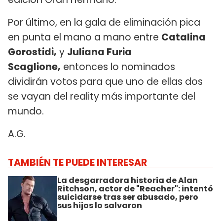
Por último, en la gala de eliminación pica
en punta el mano a mano entre
Catalina
Gorostidi,
y
Juliana Furia
Scaglione,
entonces lo nominados
dividirán votos para que uno de ellas dos
se vayan del reality más importante del
mundo.
A.G.
TAMBIÉN TE PUEDE INTERESAR
La desgarradora historia de Alan
Ritchson, actor de "Reacher": intentó
suicidarse tras ser abusado, pero
sus hijos lo salvaron