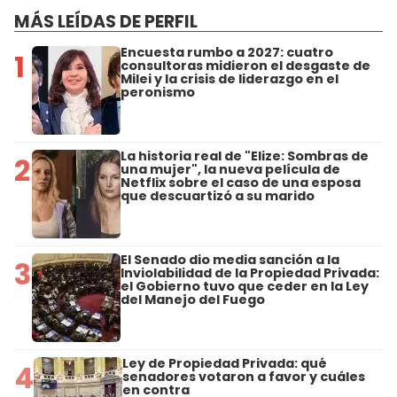
MÁS LEÍDAS DE PERFIL
Encuesta rumbo a 2027: cuatro
1
consultoras midieron el desgaste de
Milei y la crisis de liderazgo en el
peronismo
La historia real de "Elize: Sombras de
2
una mujer", la nueva película de
Netflix sobre el caso de una esposa
que descuartizó a su marido
El Senado dio media sanción a la
3
Inviolabilidad de la Propiedad Privada:
el Gobierno tuvo que ceder en la Ley
del Manejo del Fuego
Ley de Propiedad Privada: qué
4
senadores votaron a favor y cuáles
en contra