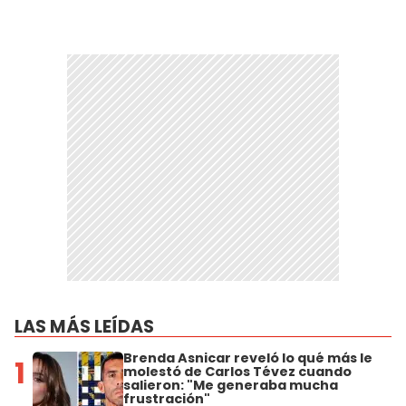
LAS MÁS LEÍDAS
Brenda Asnicar reveló lo qué más le
1
molestó de Carlos Tévez cuando
salieron: "Me generaba mucha
frustración"