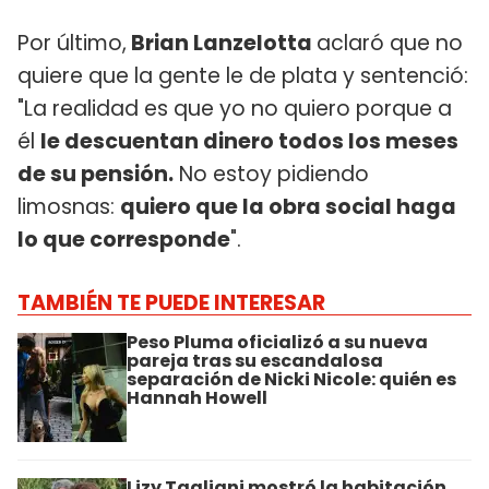
Por último,
Brian Lanzelotta
aclaró que no
quiere que la gente le de plata y sentenció:
"La realidad es que yo no quiero porque a
él
le descuentan dinero todos los meses
de su pensión.
No estoy pidiendo
limosnas:
quiero que la obra social haga
lo que corresponde
".
TAMBIÉN TE PUEDE INTERESAR
Peso Pluma oficializó a su nueva
pareja tras su escandalosa
separación de Nicki Nicole: quién es
Hannah Howell
Lizy Tagliani mostró la habitación