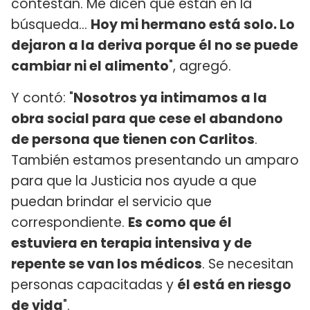
contestan. Me dicen que están en la
búsqueda...
Hoy mi hermano está solo. Lo
dejaron a la deriva porque él no se puede
cambiar ni el alimento
", agregó.
Y contó: "
Nosotros ya intimamos a la
obra social para que cese el abandono
de persona que tienen con Carlitos
.
También estamos presentando un amparo
para que la Justicia nos ayude a que
puedan brindar el servicio que
correspondiente.
Es como que él
estuviera en terapia intensiva y de
repente se van los médicos
. Se necesitan
personas capacitadas y
él está en riesgo
de vida
".