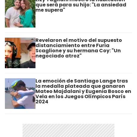
que será para su hijo: "La ansiedad
me supera"
Revelaron el motivo del supuesto
distanciamiento entre Furia
Scaglione y su hermana Coy: "Un
negociado atroz"
La emoción de Santiago Lange tras
la medalla plateada que ganaron
Mateo Majdalani y Eugenia Bosco en
Vela en los Juegos Olímpicos París
2024