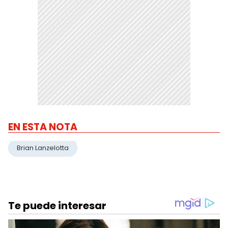
EN ESTA NOTA
Brian Lanzelotta