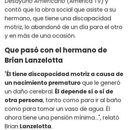
Desayuno Americano
(América TV) y
contó que la obra social que asiste a su
hermano, que tiene una discapacidad
motriz, lo abandonó de un día para el otro
y en más de una ocasión.
Que pasó con el hermano de
Brian Lanzelotta
"
Él tiene discapacidad motriz a causa de
un nacimiento prematuro
que le generó
un daño cerebral.
Él depende sí o sí de
otra persona
, tanto como para ir al baño
como para tomar un vaso de agua. Él
ahora tiene una pensión mínima...", relató
Brian
Lanzelotta
.