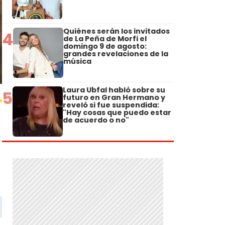
Quiénes serán los invitados
4
de La Peña de Morfi el
domingo 9 de agosto:
grandes revelaciones de la
música
Laura Ubfal habló sobre su
5
futuro en Gran Hermano y
reveló si fue suspendida:
"Hay cosas que puedo estar
de acuerdo o no"