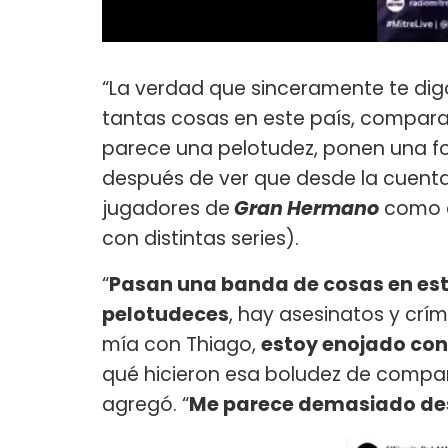
“La verdad que sinceramente te dig
tantas cosas en este país, compa
parece una pelotudez, ponen una fot
después de ver que desde la cuent
jugadores de
Gran Hermano
como a
con distintas series).
“
Pasan una banda de cosas en est
pelotudeces
, hay asesinatos y crí
mía con Thiago,
estoy enojado con
qué hicieron esa boludez de compa
agregó. “
Me parece demasiado de