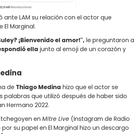
 ante LAM su relación con el actor que
 El Marginal.
uley? ¡Bienvenido el amor!",
le preguntaron 
respondió ella
junto al emoji de un corazón y
Medina
ana de
Thiago Medina
hizo que el actor se
s palabras que utilizó después de haber sido
an Hermano 2022.
n Etchegoyen en
Mitre Live
(Instagram de Radio
o por su papel en El Marginal hizo un descargo