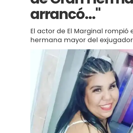
arrancó..."
El actor de El Marginal rompió 
hermana mayor del exjugador d