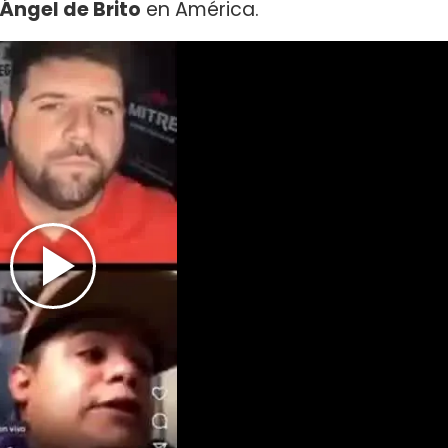
Ángel de Brito
en América.