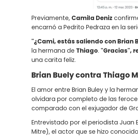
Previamente,
Camila Deniz
confirmó
encarnó a Pedrito Pedraza en la serie
"¿Cami, estás saliendo con Brian B
la hermana de
Thiago
.
"Gracias", 
una carita feliz.
Brian Buely contra Thiago 
El amor entre Brian Buley y la herm
olvidara por completo de las feroce
comparado con el exjugador de Gr
Entrevistado por el periodista Jua
Mitre), el actor que se hizo conocid