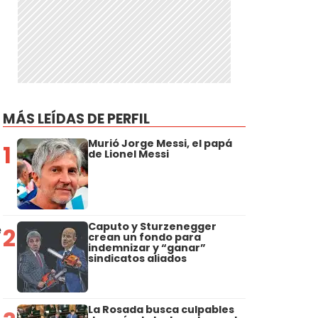
MÁS LEÍDAS DE PERFIL
Murió Jorge Messi, el papá
1
de Lionel Messi
l
Caputo y Sturzenegger
e
2
crean un fondo para
indemnizar y “ganar”
sindicatos aliados
La Rosada busca culpables