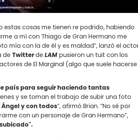
o estas cosas me tienen re podrido, habiendo
rarme a mí con Thiago de Gran Hermano me
o mía con la de él y es maldad”, lanzó el acto
a de
Twitter
de
LAM
pusieron un tuit con los
ctores de El Marginal (algo que suele hacerse
e país para seguir haciendo tantas
menes y se toman el trabajo de subir una foto
 Ángel y con todos
”, afirmó Brian. “No sé por
rarme con un personaje de Gran Hermano”,
subicado".