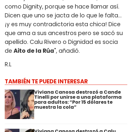
como Dignity, porque se hace llamar así.
Dicen que uno se jacta de lo que le falta…
¡y es muy contradictoria esta chica! Dice
que ama a sus ancestros pero se sacó su
apellido. Calu Rivero o Dignidad es socia
de
Aito de la Rúa
", añadió.
R.L
TAMBIÉN TE PUEDE INTERESAR
Viviana Canosa destrozó a Cande
Tinelli por unirse a una plataforma
para adultos: “Por 15 dólares te
muestra la cola”
Viviana Canosa destrozó a Calu