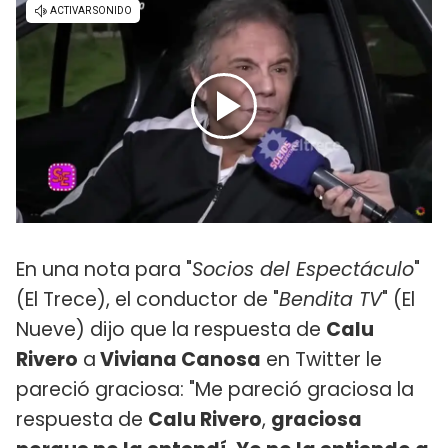
En una nota para "
Socios del Espectáculo
"
(El Trece), el conductor de "
Bendita TV
" (El
Nueve) dijo que la respuesta de
Calu
Rivero
a
Viviana Canosa
en Twitter le
pareció graciosa: "Me pareció graciosa la
respuesta de
Calu Rivero
,
graciosa