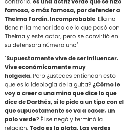
contrario,
es una actriz verde que se hizo
famosa, o más famosa, por defender a
Thelma Fardin. Incomprobable
. Ella no
tiene ni la menor idea de lo que pasó con
Thelma y este actor, pero se convirtió en
su defensora número uno".
"
Supuestamente vive de ser influencer.
Vive económicamente muy
holgada.
Pero ¿ustedes entiendan esto
que es la ideología de la guita?
¿Cómo le
voy a creer a una mina que dice lo que
dice de Darthés, si le pide a un tipo con el
que supuestamente se va a casar, un
palo verde
? Él se negó y terminó la
relación.
Todo es la plata. Las verdes