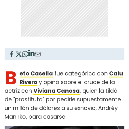
B
eto Casella
fue categórico con
Calu
Rivero
y opinó sobre el cruce de la
actriz con
Viviana Canosa
, quien la tildó
de "prostituta" por pedirle supuestamente
un millón de dólares a su exnovio, Andréy
Manirko, para casarse.