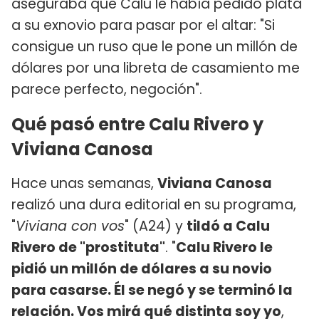
aseguraba que Calu le había pedido plata
a su exnovio para pasar por el altar: "Si
consigue un ruso que le pone un millón de
dólares por una libreta de casamiento me
parece perfecto, negoción".
Qué pasó entre Calu Rivero y
Viviana Canosa
Hace unas semanas,
Viviana Canosa
realizó una dura editorial en su programa,
"
Viviana con vos
" (A24) y
tildó a Calu
Rivero de "prostituta"
. "
Calu Rivero le
pidió un millón de dólares a su novio
para casarse. Él se negó y se terminó la
relación. Vos mirá qué distinta soy yo
,