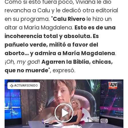
Como si esto fuera poco, Viviana le dio
revancha a Calu y le dedicó otra editorial
en su programa. "
Calu Rivero
le hizo un
altar a María Magdalena.
Esto es de una
incoherencia total y absoluta. Es
pañuelo verde, militó a favor del
aborto… y admira a María Magdalena
.
¡
Oh, my god
!
Agarren la Biblia, chicas,
que no muerde
", expresó.