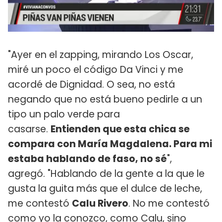
"Ayer en el zapping, mirando Los Oscar,
miré un poco el código Da Vinci y me
acordé de Dignidad. O sea, no está
negando que no está bueno pedirle a un
tipo un palo verde para
casarse.
Entienden que esta chica se
compara con María Magdalena. Para mi
estaba hablando de faso, no sé
",
agregó. "Hablando de la gente a la que le
gusta la guita más que el dulce de leche,
me contestó
Calu Rivero
. No me contestó
como yo la conozco, como Calu, sino