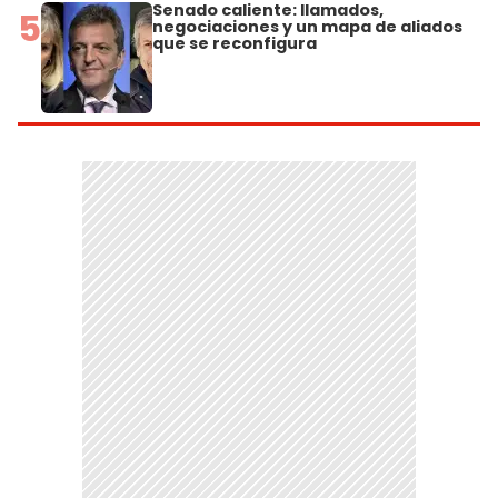
Senado caliente: llamados,
5
negociaciones y un mapa de aliados
que se reconfigura