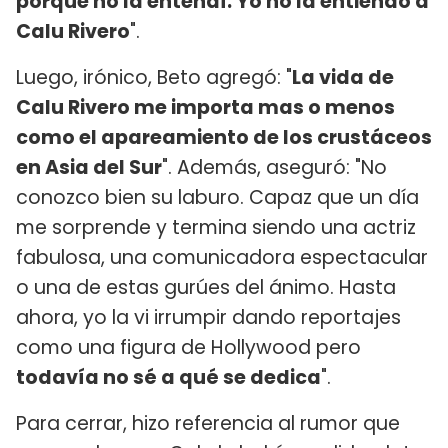
porque no la entendí. Yo no la entiendo a
Calu Rivero
".
Luego, irónico, Beto agregó: "
La vida de
Calu Rivero me importa mas o menos
como el apareamiento de los crustáceos
en Asia del Sur
". Además, aseguró: "No
conozco bien su laburo. Capaz que un día
me sorprende y termina siendo una actriz
fabulosa, una comunicadora espectacular
o una de estas gurúes del ánimo. Hasta
ahora, yo la vi irrumpir dando reportajes
como una figura de Hollywood pero
todavía no sé a qué se dedica
".
Para cerrar, hizo referencia al rumor que