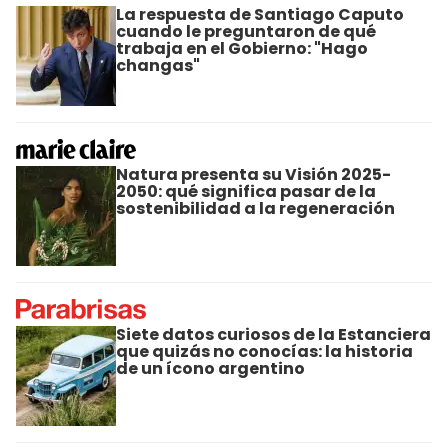
La respuesta de Santiago Caputo
cuando le preguntaron de qué
trabaja en el Gobierno: "Hago
changas"
Natura presenta su Visión 2025-
2050: qué significa pasar de la
sostenibilidad a la regeneración
Siete datos curiosos de la Estanciera
que quizás no conocías: la historia
de un ícono argentino