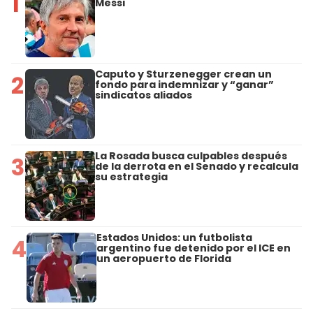
1
Messi
Caputo y Sturzenegger crean un
2
fondo para indemnizar y “ganar”
sindicatos aliados
La Rosada busca culpables después
3
de la derrota en el Senado y recalcula
su estrategia
Estados Unidos: un futbolista
4
argentino fue detenido por el ICE en
un aeropuerto de Florida