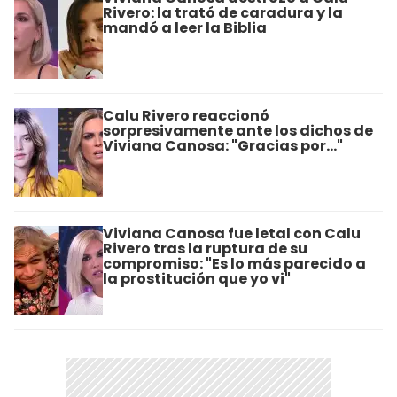
Rivero: la trató de caradura y la
mandó a leer la Biblia
Calu Rivero reaccionó
sorpresivamente ante los dichos de
Viviana Canosa: "Gracias por..."
Viviana Canosa fue letal con Calu
Rivero tras la ruptura de su
compromiso: "Es lo más parecido a
la prostitución que yo vi"