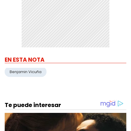
EN ESTA NOTA
Benjamin Vicuña