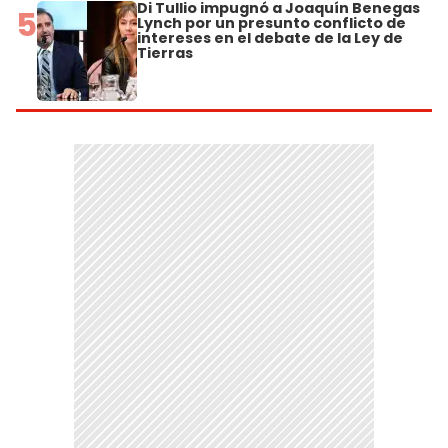
Di Tullio impugnó a Joaquín Benegas
5
Lynch por un presunto conflicto de
intereses en el debate de la Ley de
Tierras