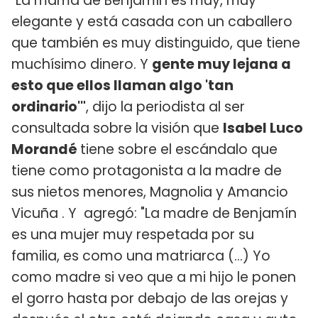
"La mamá de Benjamín es muy, muy
elegante y está casada con un caballero
que también es muy distinguido, que tiene
muchísimo dinero. Y
gente muy lejana a
esto que ellos llaman algo 'tan
ordinario'"
, dijo la periodista al ser
consultada sobre la visión que
Isabel Luco
Morandé
tiene sobre el escándalo que
tiene como protagonista a la madre de
sus nietos menores, Magnolia y Amancio
Vicuña . Y agregó: "La madre de Benjamín
es una mujer muy respetada por su
familia, es como una matriarca (...) Yo
como madre si veo que a mi hijo le ponen
el gorro hasta por debajo de las orejas y