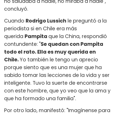
no saludaba a nadie, no miraba a nadie",
concluyó.
Cuando
Rodrigo Lussich
le preguntó a la
periodista si en Chile era más
querida
Pampita
que la China, respondió
contundente: "
Se quedan con Pampita
todo el rato. Ella es muy querida en
Chile.
Yo también le tengo un aprecio
porque siento que es una mujer que ha
sabido tomar las lecciones de la vida y ser
inteligente. Tuvo la suerte de encontrarse
con este hombre, que yo veo que la ama y
que ha formado una familia".
Por otro lado, manifestó: "Imagínense para