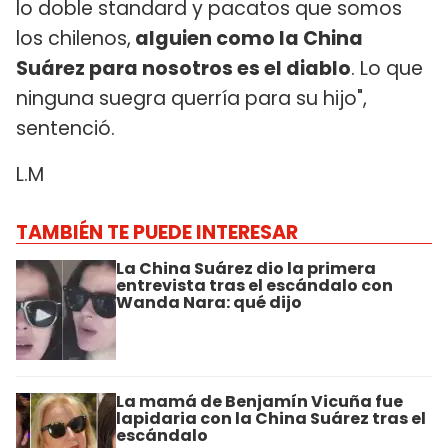
lo doble standard y pacatos que somos
los chilenos,
alguien como la China
Suárez para nosotros es el diablo
. Lo que
ninguna suegra querría para su hijo",
sentenció.
L.M
TAMBIÉN TE PUEDE INTERESAR
La China Suárez dio la primera
entrevista tras el escándalo con
Wanda Nara: qué dijo
La mamá de Benjamín Vicuña fue
lapidaria con la China Suárez tras el
escándalo