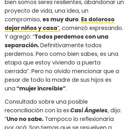
bien somos seres resilientes, abandonar un
proyecto de vida, una idea, un
compromiso,
es muy duro
.
Es doloroso
dejar niños y casa
”
, comenzó expresando.
Y agregó: “
Todos perdemos con una
separación.
Definitivamente todos
perdemos. Pero como bien sabes, es una
etapa que estoy viviendo a puerta
cerrada”. Pero no olvido mencionar que a
pesar de todo la madre de sus hijos es
una
“mujer increíble”
.
Consultado sobre una posible
reconciliación con la ex
Casi Ángeles
, dijo:
“
Uno no sabe.
Tampoco lo reflexionaría
por acá. Son temas que se resuelven a