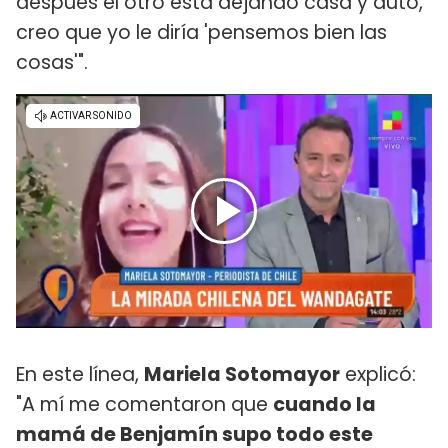
después el otro está dejando casa y auto,
creo que yo le diría 'pensemos bien las
cosas'".
En este línea,
Mariela Sotomayor
explicó:
"A mí me comentaron que
cuando la
mamá de Benjamín supo todo este