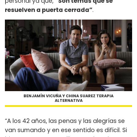
personal ya que,
“Son temas que se
resuelven a puerta cerrada”
.
BENJAMÍN VICUÑA Y CHINA SUAREZ TERAPIA
ALTERNATIVA
“A los 42 años, las penas y las alegrías se
van sumando y en ese sentido es difícil. Si