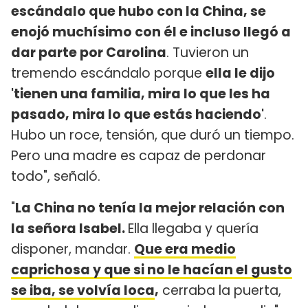
escándalo que hubo con la China, se
enojó muchísimo con él e incluso llegó a
dar parte por Carolina
. Tuvieron un
tremendo escándalo porque
ella le dijo
'tienen una familia, mira lo que les ha
pasado, mira lo que estás haciendo'
.
Hubo un roce, tensión, que duró un tiempo.
Pero una madre es capaz de perdonar
todo", señaló.
"
La China no tenía la mejor relación con
la señora Isabel.
Ella llegaba y quería
disponer, mandar.
Que era medio
caprichosa y que si no le hacían el gusto
se iba, se volvía loca
,
cerraba la puerta,