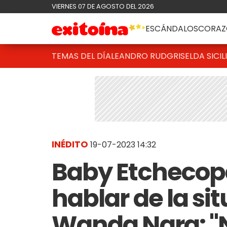
VIERNES 07 DE AGOSTO DEL 2026
ESCÁNDALOS
CORAZ
TEMAS DEL DÍA
LEANDRO RUD
GRISELDA SICIL
INÉDITO
19-07-2023 14:32
Baby Etchecopa
hablar de la si
Wanda Nara: "N