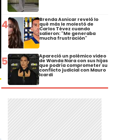
Brenda Asnicar reveló lo
4
qué más le molestó de
Carlos Tévez cuando
salieron: "Me generaba
mucha frustración"
Apareció un polémico video
5
de Wanda Nara con sus hijas
que podría comprometer su
conflicto judicial con Mauro
Icardi