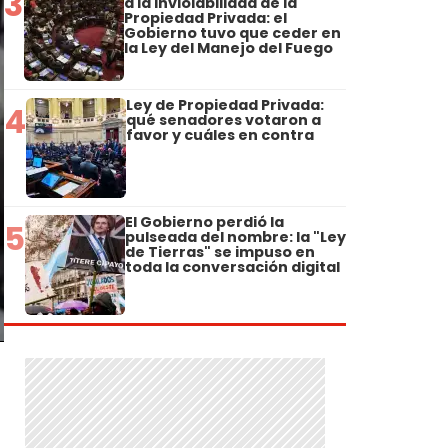
3
a la Inviolabilidad de la
Propiedad Privada: el
Gobierno tuvo que ceder en
la Ley del Manejo del Fuego
Ley de Propiedad Privada:
4
qué senadores votaron a
favor y cuáles en contra
El Gobierno perdió la
5
pulseada del nombre: la "Ley
de Tierras" se impuso en
toda la conversación digital