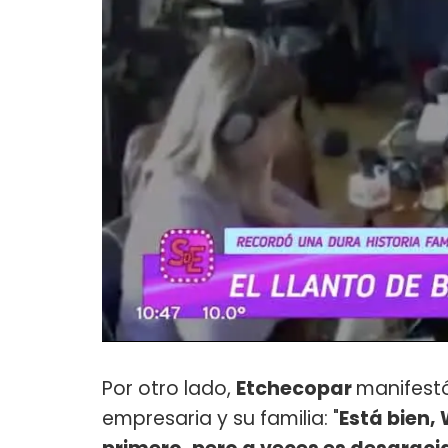
Por otro lado,
Etchecopar
manifestó
empresaria y su familia: "
Está bien,