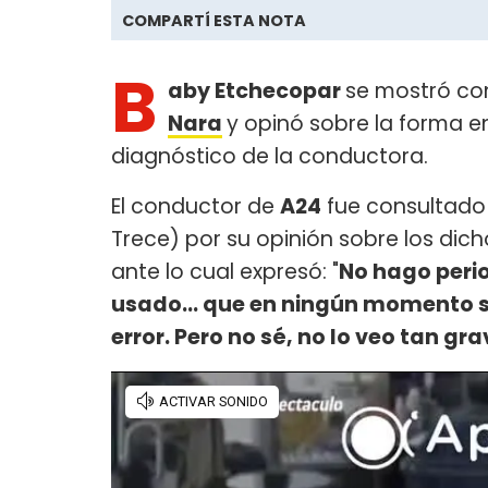
COMPARTÍ ESTA NOTA
B
aby Etchecopar
se mostró co
Nara
y opinó sobre la forma e
diagnóstico de la conductora.
El conductor de
A24
fue consultado 
Trece) por su opinión sobre los dic
ante lo cual expresó: "
No hago perio
usado… que en ningún momento se 
error. Pero no sé, no lo veo tan gra