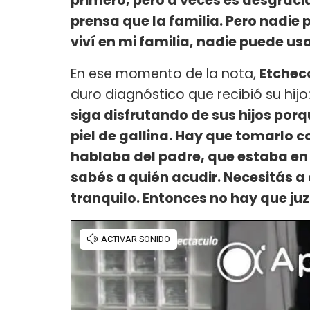
primero, pero a veces es desgraci
prensa que la familia. Pero nadie 
viví en mi familia, nadie puede us
En ese momento de la nota,
Etchec
duro diagnóstico que recibió su hijo:
siga disfrutando de sus hijos porq
piel de gallina. Hay que tomarlo co
hablaba del padre, que estaba en 
sabés a quién acudir. Necesitás a
tranquilo. Entonces no hay que ju