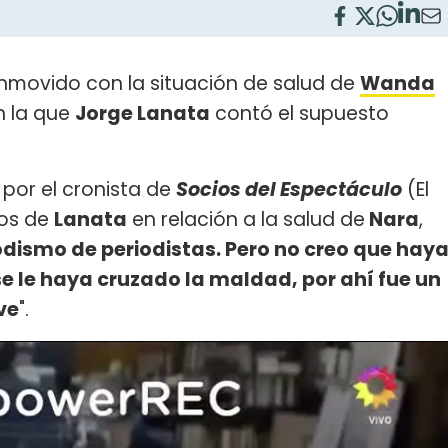
nmovido con la situación de salud de
Wanda
n la que
Jorge Lanata
contó el supuesto
por el cronista de
Socios del Espectáculo
(El
hos de
Lanata
en relación a la salud de
Nara
,
dismo de periodistas. Pero no creo que hay
le haya cruzado la maldad, por ahí fue un
ve
".