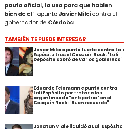
pauta oficial, la usa para que hablen
bien de él"
, apuntó
Javier Milei
contra el
gobernador de
Córdoba
.
TAMBIÉN TE PUEDE INTERESAR
Javier Milei apuntó fuerte contra Lali
Espósito tras el Cosquín Rock: "Lali
Depósito cobró de varios gobiernos"
Eduardo Feinmann apuntó contra
Lali Espósito por tratar a los
argentinos de "antipatria" en el
Cosquín Rock: "Buen recuerdo"
Jonatan Viale liquidó a Lali Espósito