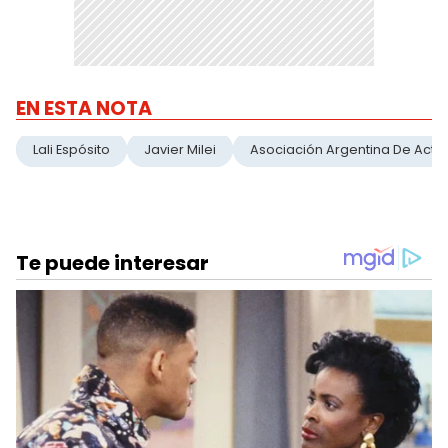
EN ESTA NOTA
Lali Espósito
Javier Milei
Asociación Argentina De Actor