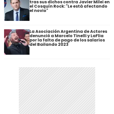
tras sus dichos contra Javier Milei en
el Cosquín Rock: "Le está afectando
el novio"
La Asociación Argentina de Actores
denunció a Marcelo Tinelli y LaFlia
por la falta de pago de los salarios
del Bailando 2023