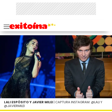
LALI ESPÓSITO Y JAVIER MILEI
| CAPTURA INSTAGRAM: @LALI Y
@JAVIERMILEI