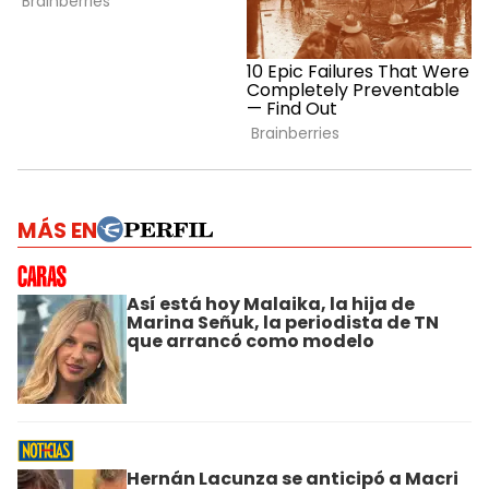
MÁS EN
Así está hoy Malaika, la hija de
Marina Señuk, la periodista de TN
que arrancó como modelo
Hernán Lacunza se anticipó a Macri