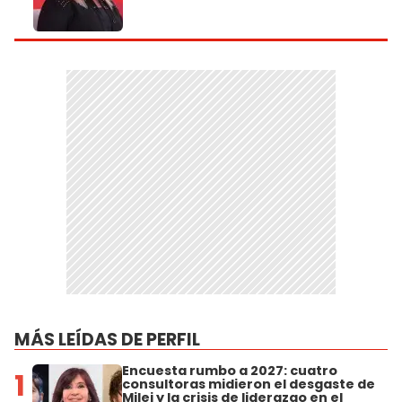
MÁS LEÍDAS DE PERFIL
Encuesta rumbo a 2027: cuatro
1
consultoras midieron el desgaste de
Milei y la crisis de liderazgo en el