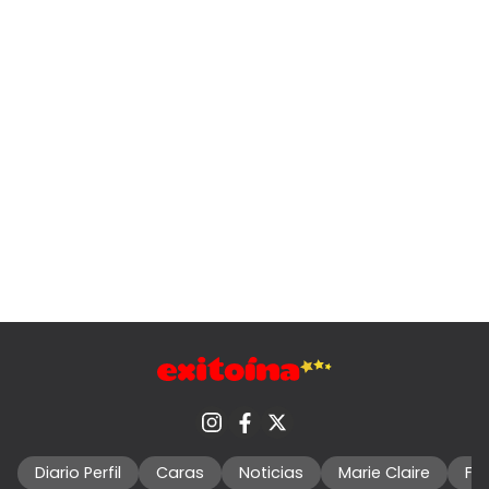
Diario Perfil
Caras
Noticias
Marie Claire
Fo