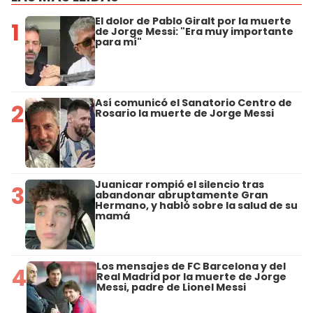
El dolor de Pablo Giralt por la muerte
1
de Jorge Messi: "Era muy importante
para mí"
Así comunicó el Sanatorio Centro de
2
Rosario la muerte de Jorge Messi
Juanicar rompió el silencio tras
3
abandonar abruptamente Gran
Hermano, y habló sobre la salud de su
mamá
Los mensajes de FC Barcelona y del
4
Real Madrid por la muerte de Jorge
Messi, padre de Lionel Messi