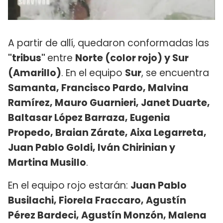
A partir de allí, quedaron conformadas las
"tribus"
entre
Norte (color rojo) y Sur
(Amarillo)
. En el equipo
Sur
, se encuentra
Samanta, Francisco Pardo, Malvina
Ramírez, Mauro Guarnieri, Janet Duarte,
Baltasar López Barraza, Eugenia
Propedo, Braian Zárate, Aixa Legarreta,
Juan Pablo Goldi, Iván Chirinian y
Martina Musillo
.
En el equipo rojo estarán:
Juan Pablo
Busilachi, Fiorela Fraccaro, Agustín
Pérez Bardeci, Agustín Monzón, Malena