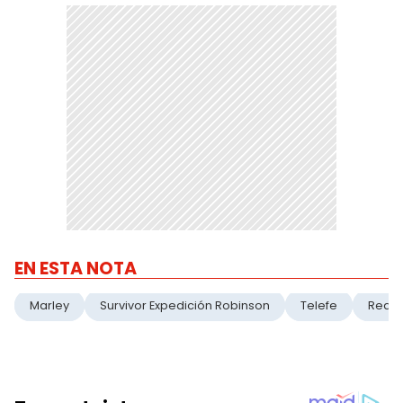
EN ESTA NOTA
Marley
Survivor Expedición Robinson
Telefe
Realit