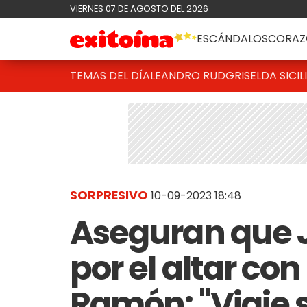
VIERNES 07 DE AGOSTO DEL 2026
ESCÁNDALOS
CORAZ
TEMAS DEL DÍA
LEANDRO RUD
GRISELDA SICIL
SORPRESIVO
10-09-2023 18:48
Aseguran que J
por el altar co
Ramón: "Viaje 