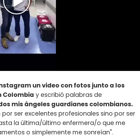
nstagram un video con fotos junto a los
en Colombia
y escribió palabras de
odos mis ángeles guardianes colombianos.
 por ser excelentes profesionales sino por ser
hasta la última/último enfermera/o que me
camentos o simplemente me sonreían".