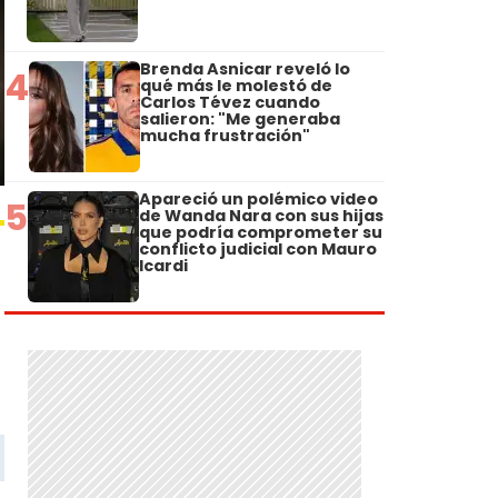
Brenda Asnicar reveló lo
4
qué más le molestó de
Carlos Tévez cuando
salieron: "Me generaba
mucha frustración"
Apareció un polémico video
5
de Wanda Nara con sus hijas
que podría comprometer su
conflicto judicial con Mauro
Icardi