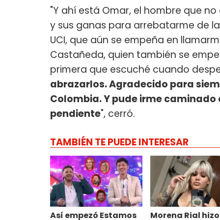
"Y ahí está Omar, el hombre que n
y sus ganas para arrebatarme de la 
UCI, que aún se empeña en llamarme 
Castañeda, quien también se empec
primera que escuché cuando despe
abrazarlos. Agradecido para siemp
Colombia. Y pude irme caminado d
pendiente
", cerró.
TAMBIÉN TE PUEDE INTERESAR
Así empezó Estamos
Morena Rial hizo