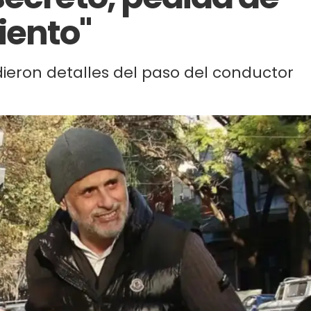
ento"
dieron detalles del paso del conductor