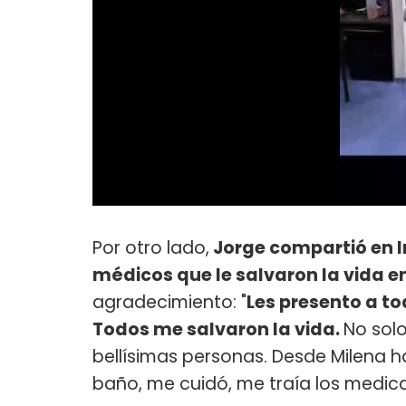
Por otro lado,
Jorge compartió en I
médicos que le salvaron la vida 
agradecimiento: "
Les presento a t
Todos me salvaron la vida.
No solo
bellísimas personas. Desde Milena 
baño, me cuidó, me traía los medi