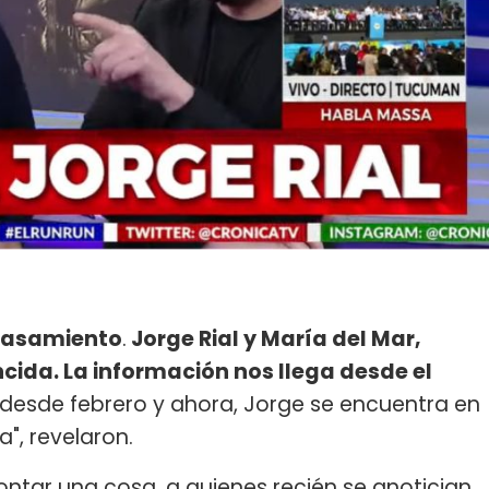
 casamiento
.
Jorge Rial y María del Mar,
encida. La información nos llega desde el
e desde febrero y ahora, Jorge se encuentra en
, revelaron.
ontar una cosa, a quienes recién se anotician