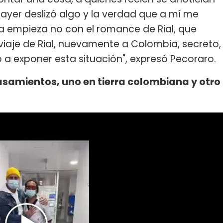
ayer deslizó algo y la verdad que a mí me
a empieza no con el romance de Rial, que
 viaje de Rial, nuevamente a Colombia, secreto,
o a exponer esta situación", expresó Pecoraro.
asamientos, uno en tierra colombiana y otro