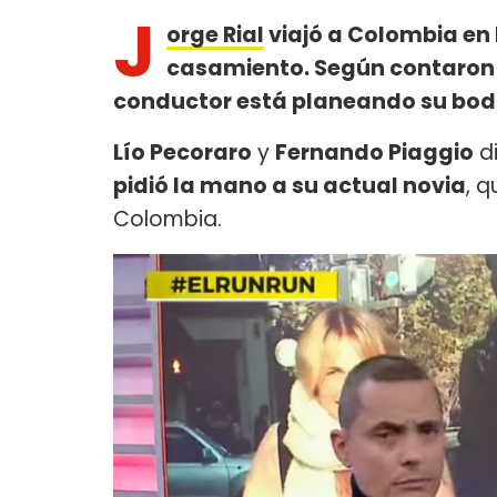
J
orge Rial
viajó a Colombia en 
casamiento. Según contaron
conductor está planeando su bod
Lío Pecoraro
y
Fernando Piaggio
di
pidió la mano a su actual novia
, 
Colombia.