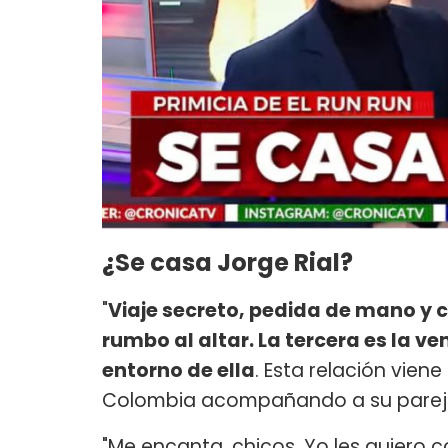
¿Se casa Jorge Rial?
"
Viaje secreto, pedida de mano y
rumbo al altar. La tercera es la v
entorno de ella
. Esta relación vien
Colombia acompañando a su pareja"
"Me encanta, chicos. Yo les quiero c