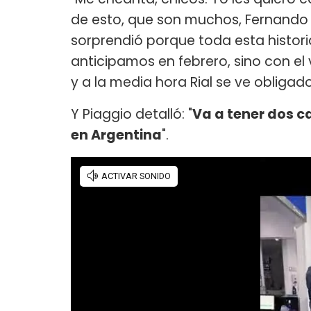
de esto, que son muchos, Fernando 
sorprendió porque toda esta histori
anticipamos en febrero, sino con el
y a la media hora Rial se ve obligad
Y Piaggio detalló: "
Va a tener dos c
en Argentina
".