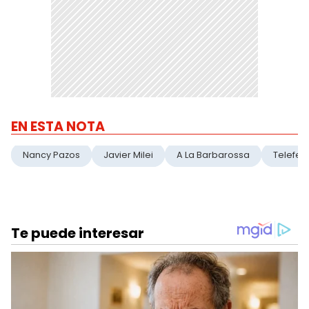
EN ESTA NOTA
Nancy Pazos
Javier Milei
A La Barbarossa
Telefe