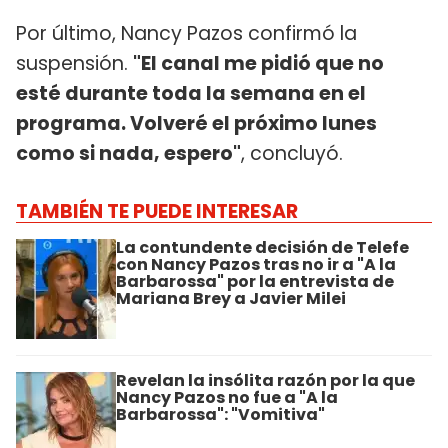
Por último, Nancy Pazos confirmó la
suspensión.
"El canal me pidió que no
esté durante toda la semana en el
programa. Volveré el próximo lunes
como si nada, espero"
, concluyó.
TAMBIÉN TE PUEDE INTERESAR
La contundente decisión de Telefe
con Nancy Pazos tras no ir a "A la
Barbarossa" por la entrevista de
Mariana Brey a Javier Milei
Revelan la insólita razón por la que
Nancy Pazos no fue a "A la
Barbarossa": "Vomitiva"