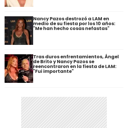
Nancy Pazos destrozó a LAM en
medio de su fiesta por los 10 años:
"Me han hecho cosas nefastas"
Tras duros enfrentamientos, Ángel
de Brito y Nancy Pazos se
reencontraron en la fiesta de LAM:
"Fui importante"