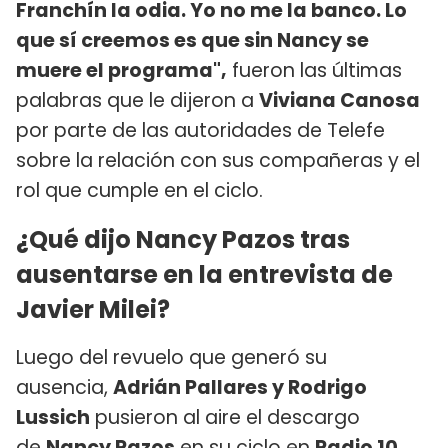
Franchín la odia. Yo no me la banco. Lo
que sí creemos es que sin Nancy se
muere el programa",
fueron las últimas
palabras que le dijeron a
Viviana Canosa
por parte de las autoridades de Telefe
sobre la relación con sus compañeras y el
rol que cumple en el ciclo.
¿Qué dijo Nancy Pazos tras
ausentarse en la entrevista de
Javier Milei?
Luego del revuelo que generó su
ausencia,
Adrián Pallares y Rodrigo
Lussich
pusieron al aire el descargo
de
Nancy Pazos
en su ciclo en
Radio 10
,