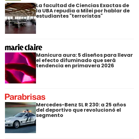
La facultad de Ciencias Exactas de
la UBA repudia a Milei por hablar de
estudiantes "terroristas"
Manicura aura: 5 diseños para llevar
el efecto difuminado que será
tendencia en primavera 2026
Mercedes-Benz SL R 230: a 25 años
del deportivo que revolucionó el
segmento