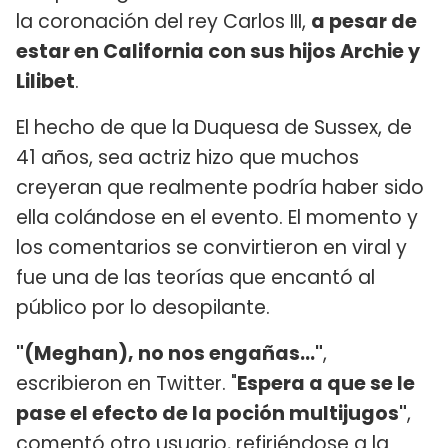
la coronación del rey Carlos III,
a pesar de
estar en California con sus hijos Archie y
Lilibet
.
El hecho de que la Duquesa de Sussex, de
41 años, sea actriz hizo que muchos
creyeran que realmente podría haber sido
ella colándose en el evento. El momento y
los comentarios se convirtieron en viral y
fue una de las teorías que encantó al
público por lo desopilante.
"(Meghan), no nos engañas..."
,
escribieron en Twitter. "
Espera a que se le
pase el efecto de la poción multijugos"
,
comentó otro usuario, refiriéndose a la