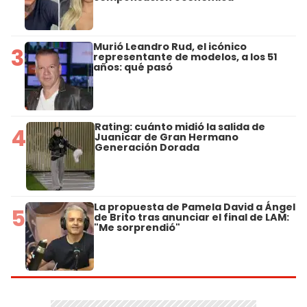
Murió Leandro Rud, el icónico
3
representante de modelos, a los 51
años: qué pasó
Rating: cuánto midió la salida de
4
Juanicar de Gran Hermano
Generación Dorada
La propuesta de Pamela David a Ángel
5
de Brito tras anunciar el final de LAM:
"Me sorprendió"