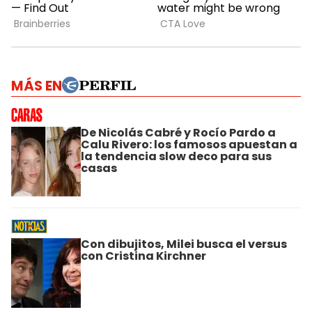
MÁS EN
De Nicolás Cabré y Rocío Pardo a
Calu Rivero: los famosos apuestan a
la tendencia slow deco para sus
casas
Con dibujitos, Milei busca el versus
con Cristina Kirchner