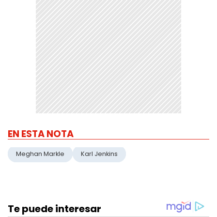
EN ESTA NOTA
Meghan Markle
Karl Jenkins