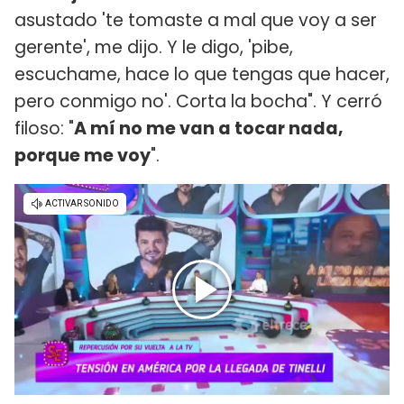
asustado 'te tomaste a mal que voy a ser
gerente', me dijo. Y le digo, 'pibe,
escuchame, hace lo que tengas que hacer,
pero conmigo no'. Corta la bocha". Y cerró
filoso: "
A mí no me van a tocar nada,
porque me voy
".