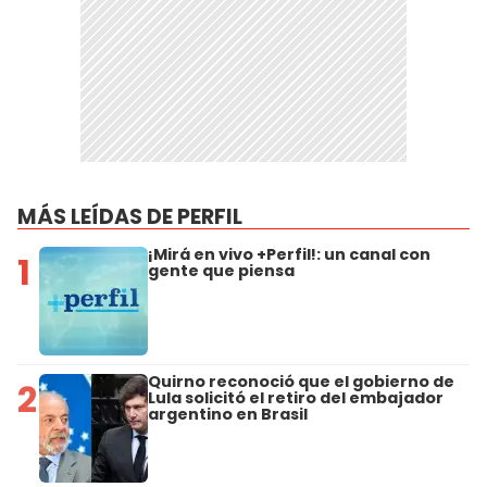
MÁS LEÍDAS DE PERFIL
¡Mirá en vivo +Perfil!: un canal con
1
gente que piensa
Quirno reconoció que el gobierno de
2
Lula solicitó el retiro del embajador
argentino en Brasil