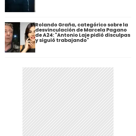
Rolando Graña, categórico sobre la
desvinculación de Marcela Pagano
de A24: "Antonio Laje pidió disculpas
y siguió trabajando"