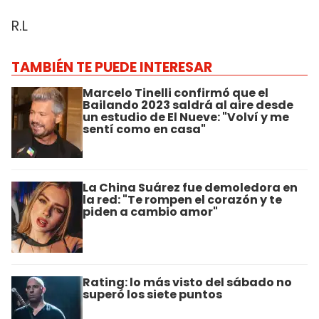
R.L
TAMBIÉN TE PUEDE INTERESAR
Marcelo Tinelli confirmó que el
Bailando 2023 saldrá al aire desde
un estudio de El Nueve: "Volví y me
sentí como en casa"
La China Suárez fue demoledora en
la red: "Te rompen el corazón y te
piden a cambio amor"
Rating: lo más visto del sábado no
superó los siete puntos