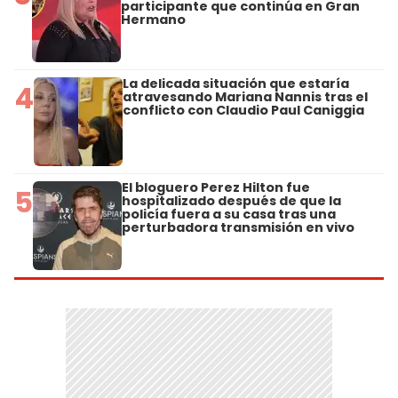
participante que continúa en Gran
Hermano
La delicada situación que estaría
4
atravesando Mariana Nannis tras el
conflicto con Claudio Paul Caniggia
El bloguero Perez Hilton fue
5
hospitalizado después de que la
policía fuera a su casa tras una
perturbadora transmisión en vivo