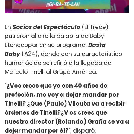
En
Socios del Espectáculo
(El Trece)
pusieron al aire la palabra de Baby
Etchecopar en su programa,
Basta
Baby
(A24), donde con su característico
humor ácido se refirió a la llegada de
Marcelo Tinelli al Grupo América.
"
¿Vos crees que yo con 40 años de
profesión, me voy a dejar mandar por
Tinelli? ¿Que (Paulo) Vilouta va a recibir
órdenes de Tinelli?¿V os crees que
nuestro director (Rolando) Graña se va a
dejar mandar por él?
​", disparó.