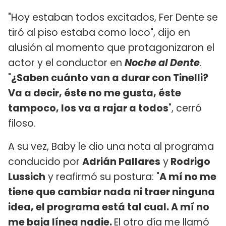
"Hoy estaban todos excitados, Fer Dente se
tiró al piso estaba como loco", dijo en
alusión al momento que protagonizaron el
actor y el conductor en
Noche al Dente
.
"
¿Saben cuánto van a durar con Tinelli?
Va a decir, éste no me gusta, éste
tampoco, los va a rajar a todos
", cerró
filoso.
A su vez, Baby le dio una nota al programa
conducido por
Adrián Pallares
y
Rodrigo
Lussich
y reafirmó su postura: "
A mí no me
tiene que cambiar nada ni traer ninguna
idea, el programa está tal cual. A mí no
me baja línea nadie.
El otro día me llamó