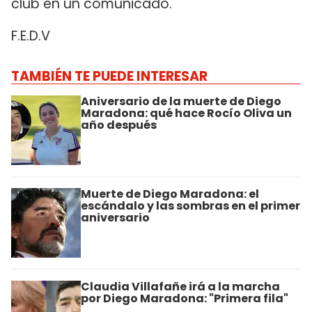
club en un comunicado.
F.E.D.V
TAMBIÉN TE PUEDE INTERESAR
Aniversario de la muerte de Diego
Maradona: qué hace Rocío Oliva un
año después
Muerte de Diego Maradona: el
escándalo y las sombras en el primer
aniversario
Claudia Villafañe irá a la marcha
por Diego Maradona: "Primera fila"