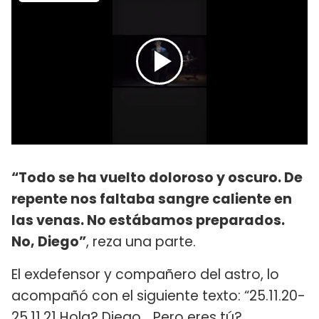
“Todo se ha vuelto doloroso y oscuro. De
repente nos faltaba sangre caliente en
las venas. No estábamos preparados.
No, Diego”
, reza una parte.
El exdefensor y compañero del astro, lo
acompañó con el siguiente texto: “25.11.20-
25.11.21 Hola? Diego… Pero eres tú?