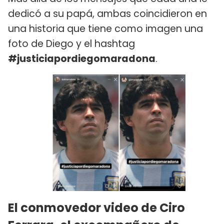
dedicó a su papá, ambas coincidieron en
una historia que tiene como imagen una
foto de Diego y el hashtag
#justiciapordiegomaradona
.
El conmovedor video de Ciro