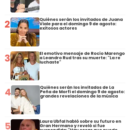
Quiénes serán los invitados de Juana
2
Viale para el domingo 9 de agosto:
exitosos actores
El emotivo mensaje de Rocío Marengo
3
a Leandro Rud tras su muerte: "La re
luchaste"
Quiénes serán los invitados de La
4
Peña de Morfi el domingo 9 de agosto:
grandes revelaciones de la música
Laura Ubfal habló sobre su futuro en
5
Gran Hermano y reveló si fue