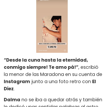
“Desde la cuna hasta la eternidad,
conmigo siempre! Te amo pá!”
, escribió
la menor de las Maradona en su cuenta de
Instagram
junto a una foto retro con
El
Diez
.
Dalma
no se iba a quedar atrás y también
le dedicó unas sentidas palabras al astro