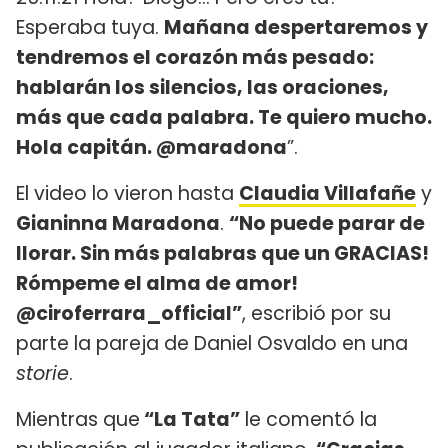
Esperaba tuya.
Mañana despertaremos y
tendremos el corazón más pesado:
hablarán los silencios, las oraciones,
más que cada palabra. Te quiero mucho.
Hola capitán. @maradona
”.
El video lo vieron hasta
Claudia Villafañe
y
Gianinna Maradona
.
“No puede parar de
llorar. Sin más palabras que un GRACIAS!
Rómpeme el alma de amor!
@ciroferrara_official”
, escribió por su
parte la pareja de Daniel Osvaldo en una
storie
.
Mientras que
“La Tata”
le comentó la