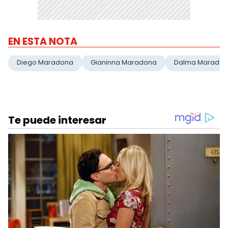
EN ESTA NOTA
Diego Maradona
Gianinna Maradona
Dalma Marado