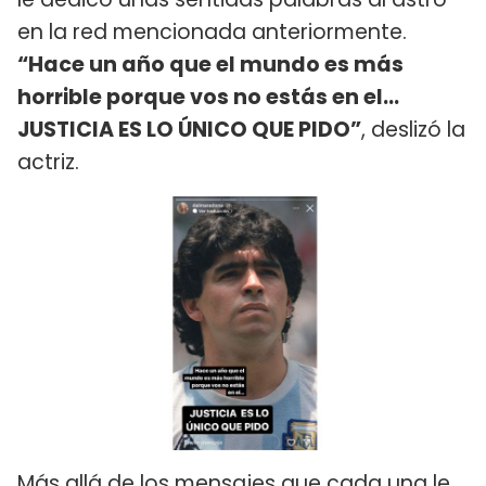
en la red mencionada anteriormente.
“Hace un año que el mundo es más
horrible porque vos no estás en el…
JUSTICIA ES LO ÚNICO QUE PIDO”
, deslizó la
actriz.
Más allá de los mensajes que cada una le