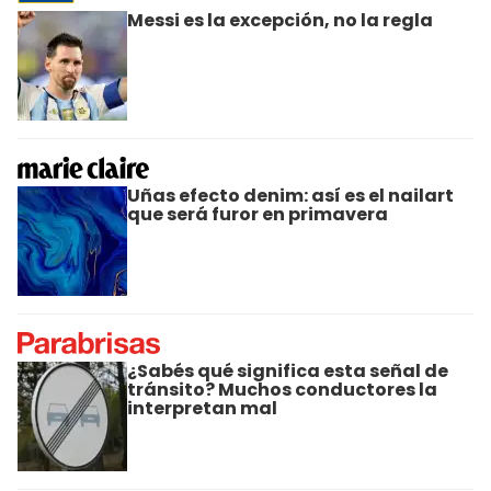
Messi es la excepción, no la regla
Uñas efecto denim: así es el nailart
que será furor en primavera
¿Sabés qué significa esta señal de
tránsito? Muchos conductores la
interpretan mal