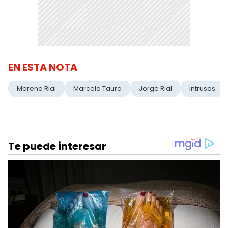
EN ESTA NOTA
Morena Rial
Marcela Tauro
Jorge Rial
Intrusos