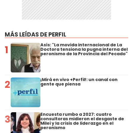
MÁS LEÍDAS DE PERFIL
Asís: "La movida internacional de La
1
Doctora tensiona la pugna interna del
peronismo de la Provincia del Pecado"
¡Mirá en vivo +Perfil!: un canal con
2
gente que piensa
Encuesta rumbo a 2027: cuatro
3
consultoras midieron el desgaste de
Milei y la crisis de liderazgo en el
peronismo