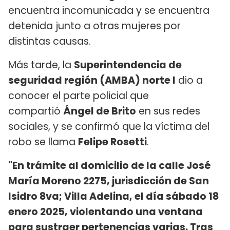
encuentra incomunicada y se encuentra
detenida junto a otras mujeres por
distintas causas.
Más tarde, la
Superintendencia de
seguridad región (AMBA) norte I
dio a
conocer el parte policial que
compartió
Ángel de Brito
en sus redes
sociales, y se confirmó que la víctima del
robo se llama
Felipe Rosetti
.
"En trámite al domicilio de la calle José
María Moreno 2275, jurisdicción de San
Isidro 8va; Villa Adelina, el día sábado 18
enero 2025, violentando una ventana
para sustraer pertenencias varias. Tras