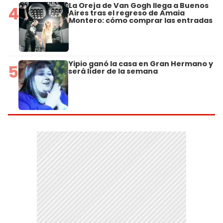
La Oreja de Van Gogh llega a Buenos
4
Aires tras el regreso de Amaia
Montero: cómo comprar las entradas
Yipio ganó la casa en Gran Hermano y
5
será líder de la semana