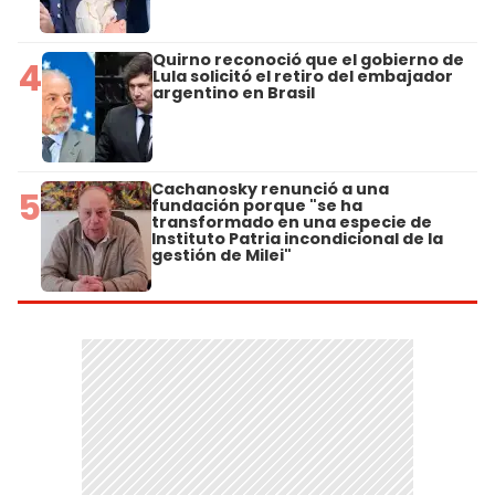
Quirno reconoció que el gobierno de
4
Lula solicitó el retiro del embajador
argentino en Brasil
Cachanosky renunció a una
5
fundación porque "se ha
transformado en una especie de
Instituto Patria incondicional de la
gestión de Milei"