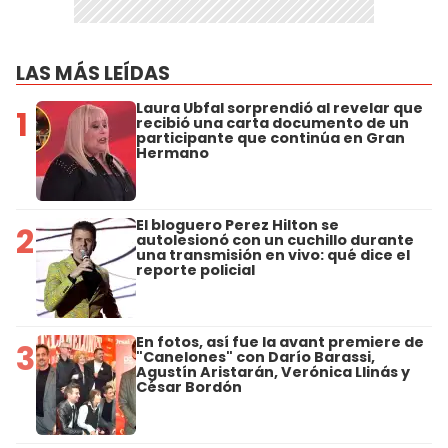
LAS MÁS LEÍDAS
Laura Ubfal sorprendió al revelar que
1
recibió una carta documento de un
participante que continúa en Gran
Hermano
El bloguero Perez Hilton se
2
autolesionó con un cuchillo durante
una transmisión en vivo: qué dice el
reporte policial
En fotos, así fue la avant premiere de
3
"Canelones" con Darío Barassi,
Agustín Aristarán, Verónica Llinás y
César Bordón