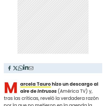
M
arcela Tauro
hizo un descargo al
aire de
Intrusos
(América TV) y,
tras las críticas, reveló la verdadera razón
por la que no metieron en la agenda
la