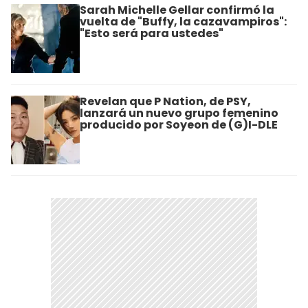
Sarah Michelle Gellar confirmó la
vuelta de "Buffy, la cazavampiros":
"Esto será para ustedes"
Revelan que P Nation, de PSY,
lanzará un nuevo grupo femenino
producido por Soyeon de (G)I-DLE