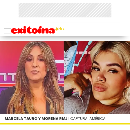
MARCELA TAURO Y MORENA RIAL
| CAPTURA: AMÉRICA