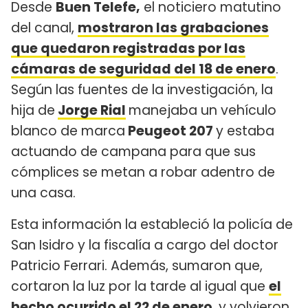
Desde
Buen Telefe,
el noticiero matutino
del canal,
mostraron las grabaciones
que quedaron registradas por las
cámaras de seguridad del 18 de enero
.
Según las fuentes de la investigación, la
hija de
Jorge Rial
manejaba un vehículo
blanco de marca
Peugeot 207
y estaba
actuando de campana para que sus
cómplices se metan a robar adentro de
una casa.
Esta información la estableció la policía de
San Isidro y la fiscalía a cargo del doctor
Patricio Ferrari. Además, sumaron que,
cortaron la luz por la tarde al igual que
el
hecho ocurrido el 22 de enero
, y volvieron