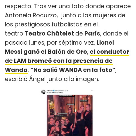
respecto. Tras ver una foto donde aparece
Antonela Rocuzzo, junto a las mujeres de
los prestigiosos futbolistas en el
teatro
Teatro Châtelet
de
París
, donde el
pasado lunes, por séptima vez,
Lionel
Messi ganó el Balón de Oro
,
el conductor
de LAM bromeó con la presencia de
Wanda
:
“No salió WANDA en la foto”
,
escribió Ángel junto a la imagen.