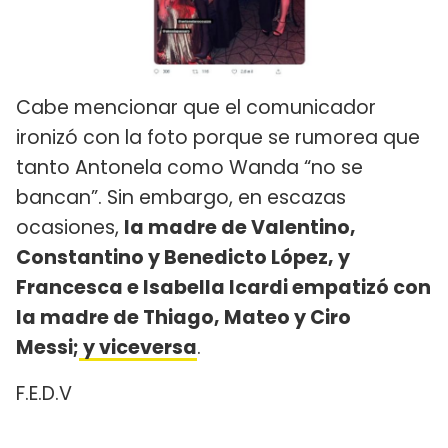
Cabe mencionar que el comunicador
ironizó con la foto porque se rumorea que
tanto Antonela como Wanda “no se
bancan”. Sin embargo, en escazas
ocasiones,
la madre de Valentino,
Constantino y Benedicto López, y
Francesca e Isabella Icardi empatizó con
la madre de Thiago, Mateo y Ciro
Messi;
y viceversa
.
F.E.D.V