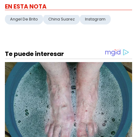
EN ESTA NOTA
Angel De Brito
China Suarez
Instagram