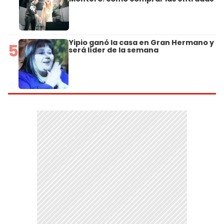
Yipio ganó la casa en Gran Hermano y
5
será líder de la semana