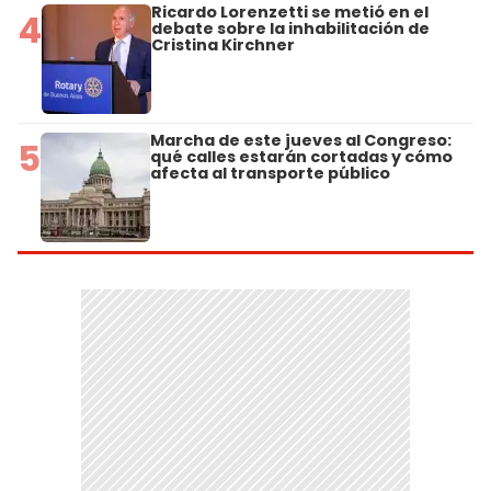
Ricardo Lorenzetti se metió en el
4
debate sobre la inhabilitación de
Cristina Kirchner
Marcha de este jueves al Congreso:
5
qué calles estarán cortadas y cómo
afecta al transporte público