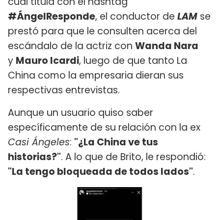
cual titula con el hashtag
#ÁngelResponde
, el conductor de
LAM
se
prestó para que le consulten acerca del
escándalo de la actriz con
Wanda Nara
y
Mauro Icardi
, luego de que tanto La
China como la empresaria dieran sus
respectivas entrevistas.
Aunque un usuario quiso saber
específicamente de su relación con la ex
Casi Ángeles
:
"¿La China ve tus
historias?"
. A lo que de Brito, le respondió:
"La tengo bloqueada de todos lados"
.