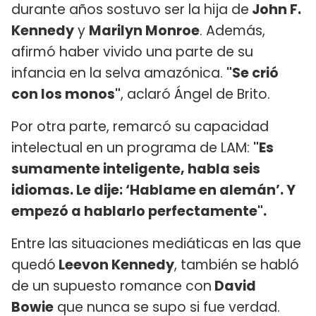
durante años sostuvo ser la hija de
John F.
Kennedy
y
Marilyn Monroe
. Además,
afirmó haber vivido una parte de su
infancia en la selva amazónica.
"Se crió
con los monos"
, aclaró Ángel de Brito.
Por otra parte, remarcó su capacidad
intelectual en un programa de LAM:
"Es
sumamente inteligente, habla seis
idiomas. Le dije: ‘Hablame en alemán’. Y
empezó a hablarlo perfectamente".
Entre las situaciones mediáticas en las que
quedó
Leevon Kennedy
, también se habló
de un supuesto romance con
David
Bowie
que nunca se supo si fue verdad.