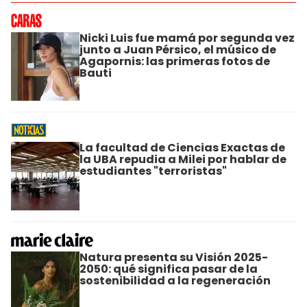
Nicki Luis fue mamá por segunda vez
junto a Juan Pérsico, el músico de
Agapornis: las primeras fotos de
Bauti
La facultad de Ciencias Exactas de
la UBA repudia a Milei por hablar de
estudiantes "terroristas"
Natura presenta su Visión 2025-
2050: qué significa pasar de la
sostenibilidad a la regeneración