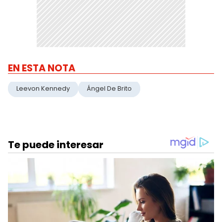
EN ESTA NOTA
Leevon Kennedy
Ángel De Brito