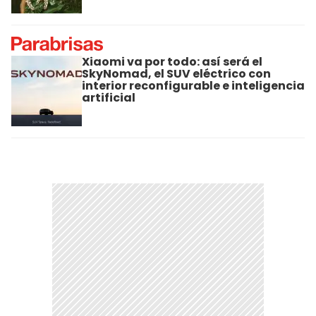
Xiaomi va por todo: así será el
SkyNomad, el SUV eléctrico con
interior reconfigurable e inteligencia
artificial