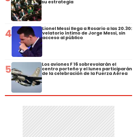
su estrategia
Lionel Messi llega a Rosario a las 20.30:
4
velatorio íntimo de Jorge Messi, sin
acceso al público
Los aviones F 16 sobrevolarán el
5
centro porteño y el lunes participarán
de la celebración de la Fuerza Aérea