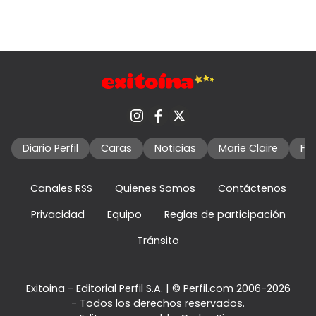
Diario Perfil
Caras
Noticias
Marie Claire
Fo
Canales RSS
Quienes Somos
Contáctenos
Privacidad
Equipo
Reglas de participación
Tránsito
Exitoina - Editorial Perfil S.A.
| © Perfil.com 2006-2026
- Todos los derechos reservados.