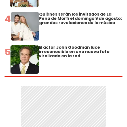
Quiénes serán los invitados de La
4
Peña de Morfi el domingo 9 de agosto:
grandes revelaciones de la música
El actor John Goodman luce
5
irreconocible en una nueva foto
viralizada en la red