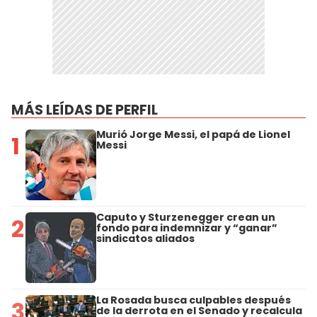
MÁS LEÍDAS DE PERFIL
Murió Jorge Messi, el papá de Lionel
1
Messi
Caputo y Sturzenegger crean un
2
fondo para indemnizar y “ganar”
sindicatos aliados
La Rosada busca culpables después
3
de la derrota en el Senado y recalcula