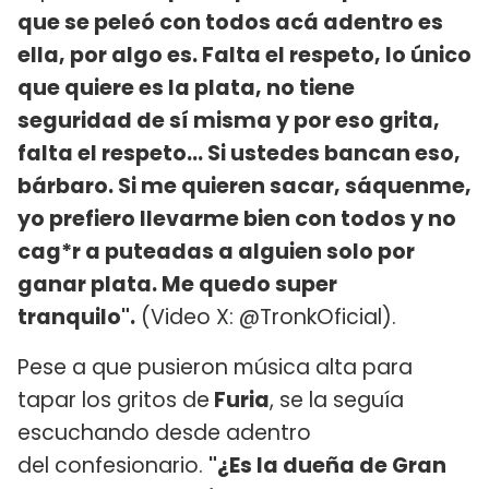
que se peleó con todos acá adentro es
ella, por algo es. Falta el respeto, lo único
que quiere es la plata, no tiene
seguridad de sí misma y por eso grita,
falta el respeto... Si ustedes bancan eso,
bárbaro. Si me quieren sacar, sáquenme,
yo prefiero llevarme bien con todos y no
cag*r a puteadas a alguien solo por
ganar plata. Me quedo super
tranquilo".
(Video X: @TronkOficial).
Pese a que pusieron música alta para
tapar los gritos de
Furia
, se la seguía
escuchando desde adentro
del confesionario.
"¿Es la dueña de Gran