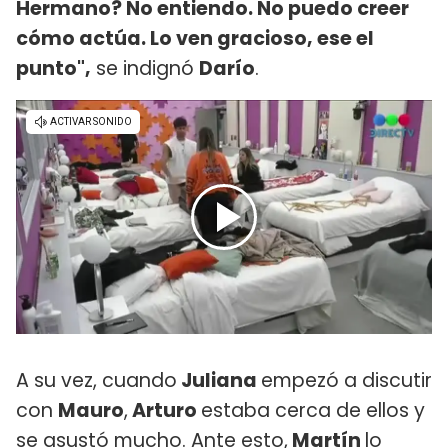
Hermano? No entiendo. No puedo creer
cómo actúa. Lo ven gracioso, ese el
punto",
se indignó
Darío
.
A su vez, cuando
Juliana
empezó a discutir
con
Mauro
,
Arturo
estaba cerca de ellos y
se asustó mucho. Ante esto,
Martín
lo