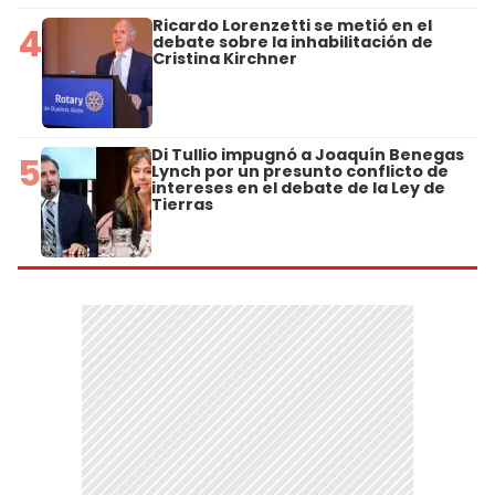
Ricardo Lorenzetti se metió en el
4
debate sobre la inhabilitación de
Cristina Kirchner
Di Tullio impugnó a Joaquín Benegas
5
Lynch por un presunto conflicto de
intereses en el debate de la Ley de
Tierras