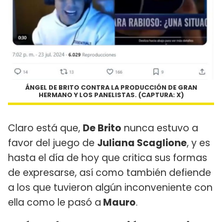
ÁNGEL DE BRITO CONTRA LA PRODUCCIÓN DE GRAN
HERMANO Y LOS PANELISTAS. (CAPTURA: X)
Claro está que,
De Brito
nunca estuvo a
favor del juego de
Juliana Scaglione
, y es
hasta el día de hoy que critica sus formas
de expresarse, así como también defiende
a los que tuvieron algún inconveniente con
ella como le pasó a
Mauro
.