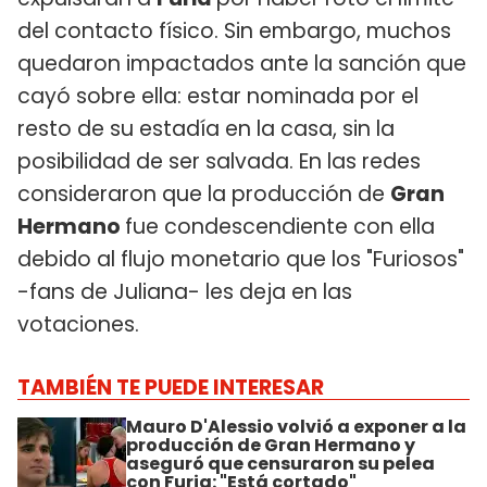
del contacto físico. Sin embargo, muchos
quedaron impactados ante la sanción que
cayó sobre ella: estar nominada por el
resto de su estadía en la casa, sin la
posibilidad de ser salvada. En las redes
consideraron que la producción de
Gran
Hermano
fue condescendiente con ella
debido al flujo monetario que los "Furiosos"
-fans de Juliana- les deja en las
votaciones.
TAMBIÉN TE PUEDE INTERESAR
Mauro D'Alessio volvió a exponer a la
producción de Gran Hermano y
aseguró que censuraron su pelea
con Furia: "Está cortado"