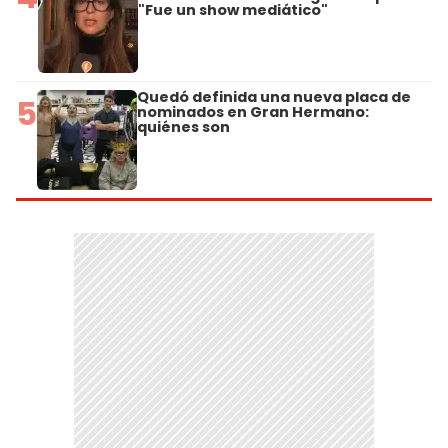
"Fue un show mediático"
Quedó definida una nueva placa de
5
nominados en Gran Hermano:
quiénes son