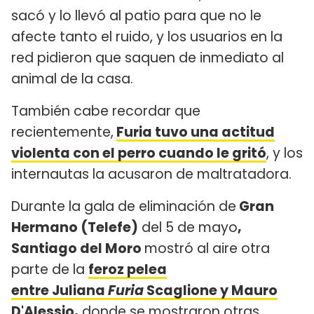
sacó y lo llevó al patio para que no le
afecte tanto el ruido, y los usuarios en la
red pidieron que saquen de inmediato al
animal de la casa.
También cabe recordar que
recientemente,
Furia tuvo una actitud
violenta con el perro cuando le gritó
, y los
internautas la acusaron de maltratadora.
Durante la gala de eliminación de
Gran
Hermano (Telefe)
del 5 de mayo
,
Santiago del Moro
mostró al aire otra
parte de la
feroz pelea
entre Juliana
Furia
Scaglione y Mauro
D'Alessio
,
donde se mostraron otras