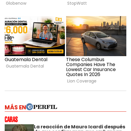
MÁS EN
La reacción de Mauro Icardi después