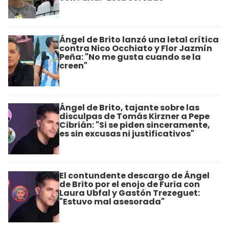
Ángel de Brito lanzó una letal crítica
contra Nico Occhiato y Flor Jazmín
Peña: "No me gusta cuando se la
creen"
Ángel de Brito, tajante sobre las
disculpas de Tomás Kirzner a Pepe
Cibrián: "Si se piden sinceramente,
es sin excusas ni justificativos"
El contundente descargo de Ángel
de Brito por el enojo de Furia con
Laura Ubfal y Gastón Trezeguet:
"Estuvo mal asesorada"