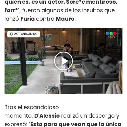
quién es, es un actor. Sore*e mentiroso,
forr*
", fueron algunos de los insultos que
lanzó
Furia
contra
Mauro
.
Tras el escandaloso
momento,
D'Alessio
realizó un descargo y
expresó: "
Esto para que vean que la única