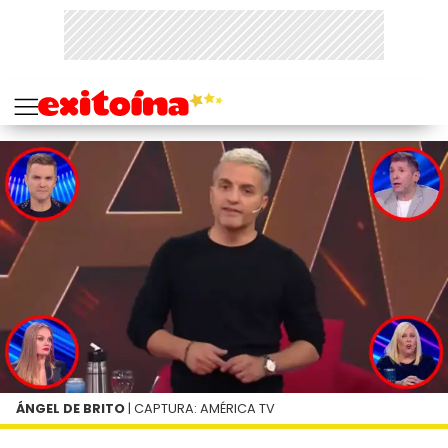
ÁNGEL DE BRITO
| CAPTURA: AMÉRICA TV