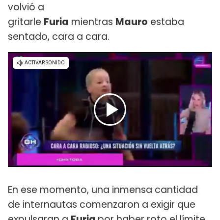
volvió a
gritarle
Furia
mientras
Mauro
estaba
sentado, cara a cara.
En ese momento, una inmensa cantidad
de internautas comenzaron a exigir que
expulsaran a
Furia
por haber roto el límite