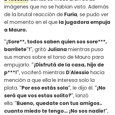
imágenes que no se habían visto. Además
de la brutal reacción de
Furia
, se pudo ver
el momento en el que
la jugadora empuja
a Mauro.
"¡Sore**, todos saben quien sos sore***,
barrilete"!"
, gritó
Juliana
mientras puso
sus manos sobre el torso de Mauro para
empujarlo.
"¡Disfrutá de la casa, hijo de
p***!"
, vociferó mientras
D'Alessio
hacía
mención a que ella le interesa solo la
plata.
"Por eso estás sola"
, le dijo él.
"¡No
será que vos estas solito?"
, lanzó
ella.
"Bueno, quedate con tus amigos..
cuanto miedo te tengo... ¡No sos nadie!"
,