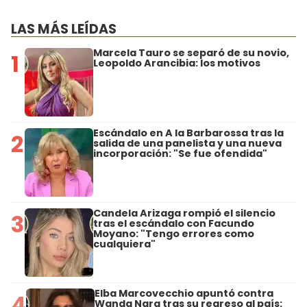
LAS MÁS LEÍDAS
Marcela Tauro se separó de su novio,
1
Leopoldo Arancibia: los motivos
Escándalo en A la Barbarossa tras la
2
salida de una panelista y una nueva
incorporación: "Se fue ofendida"
Candela Arizaga rompió el silencio
3
tras el escándalo con Facundo
Moyano: "Tengo errores como
cualquiera"
Elba Marcovecchio apuntó contra
4
Wanda Nara tras su regreso al país: