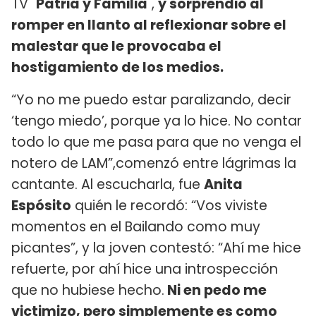
TV "
Patria y Familia
",
y sorprendió al
romper en llanto al reflexionar sobre el
malestar que le provocaba el
hostigamiento de los medios.
“Yo no me puedo estar paralizando, decir
‘tengo miedo’, porque ya lo hice. No contar
todo lo que me pasa para que no venga el
notero de LAM”,comenzó entre lágrimas la
cantante. Al escucharla, fue
Anita
Espósito
quién le recordó: “Vos viviste
momentos en el Bailando como muy
picantes”, y la joven contestó: “Ahí me hice
refuerte, por ahí hice una introspección
que no hubiese hecho.
Ni en pedo me
victimizo, pero simplemente es como