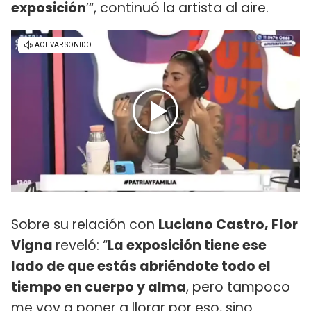
exposición
’“, continuó la artista al aire.
Sobre su relación con
Luciano Castro, Flor
Vigna
reveló: “
La exposición tiene ese
lado de que estás abriéndote todo el
tiempo en cuerpo y alma
, pero tampoco
me voy a poner a llorar por eso, sino