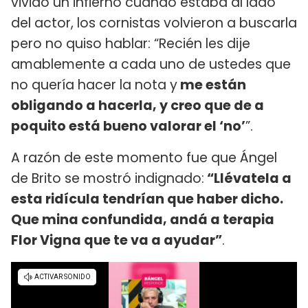
vivido un infierno cuando estaba al lado
del actor, los cornistas volvieron a buscarla
pero no quiso hablar: “Recién les dije
amablemente a cada uno de ustedes que
no quería hacer la nota y
me están
obligando a hacerla, y creo que de a
poquito está bueno valorar el ‘no’
”.
A razón de este momento fue que Ángel
de Brito se mostró indignado:
“Llévatela a
esta ridícula tendrían que haber dicho.
Que mina confundida, andá a terapia
Flor Vigna que te va a ayudar”
.