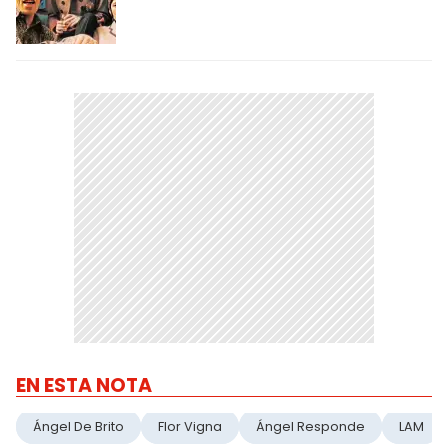
EN ESTA NOTA
Ángel De Brito
Flor Vigna
Ángel Responde
LAM