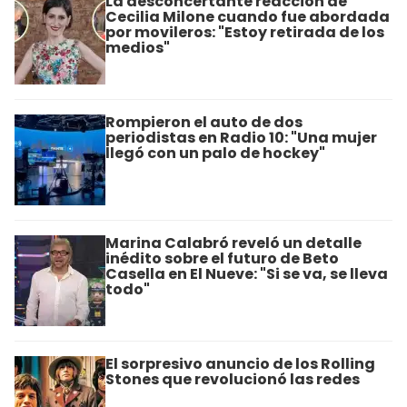
La desconcertante reacción de
Cecilia Milone cuando fue abordada
por movileros: "Estoy retirada de los
medios"
Rompieron el auto de dos
periodistas en Radio 10: "Una mujer
llegó con un palo de hockey"
Marina Calabró reveló un detalle
inédito sobre el futuro de Beto
Casella en El Nueve: "Si se va, se lleva
todo"
El sorpresivo anuncio de los Rolling
Stones que revolucionó las redes