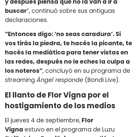
y después piensa que no la van a ir a
buscar
”, continuó sobre sus antiguas
declaraciones.
“Entonces digo: ‘no seas caradura’. Si
vos tirás la piedra, te hacés la picante, te
hacés la mediática para tener vistas en
las redes, después no le eches la culpa a
los noteros”
, concluyó en su programa de
streaming
Ángel responde
(Bondi Live).
El llanto de Flor Vigna por el
hostigamiento de los medios
El jueves 4 de septiembre,
Flor
Vigna
estuvo en el programa de Luzu