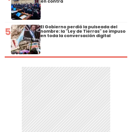
en contra
El Gobierno perdió la pulseada del
5
nombre: la "Ley de Tierras" se impuso
en toda la conversación digital