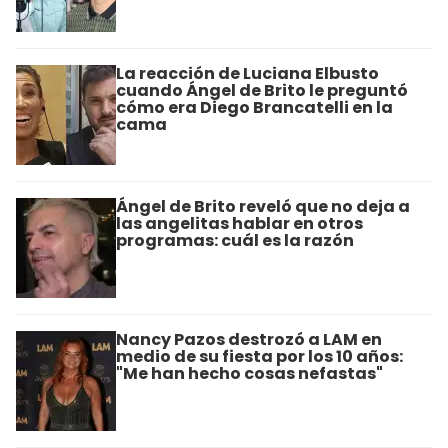
La reacción de Luciana Elbusto
cuando Ángel de Brito le preguntó
cómo era Diego Brancatelli en la
cama
Ángel de Brito reveló que no deja a
las angelitas hablar en otros
programas: cuál es la razón
Nancy Pazos destrozó a LAM en
medio de su fiesta por los 10 años:
"Me han hecho cosas nefastas"