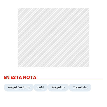
EN ESTA NOTA
Ángel De Brito
LAM
Angelita
Panelista