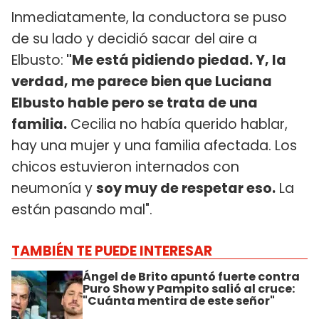
Inmediatamente, la conductora se puso
de su lado y decidió sacar del aire a
Elbusto:
"Me está pidiendo piedad. Y, la
verdad, me parece bien que Luciana
Elbusto hable pero se trata de una
familia.
Cecilia no había querido hablar,
hay una mujer y una familia afectada. Los
chicos estuvieron internados con
neumonía y
soy muy de respetar eso.
La
están pasando mal".
TAMBIÉN TE PUEDE INTERESAR
Ángel de Brito apuntó fuerte contra
Puro Show y Pampito salió al cruce:
"Cuánta mentira de este señor"