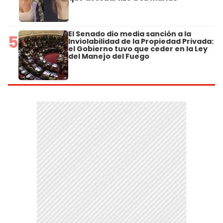
El Senado dio media sanción a la
5
Inviolabilidad de la Propiedad Privada:
el Gobierno tuvo que ceder en la Ley
del Manejo del Fuego