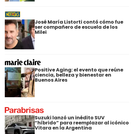
José María Listorti contó cómo fue
ser compañero de escuela de los
Milei
Positive Aging: el evento que reúne
ciencia, belleza y bienestar en
Buenos Aires
Suzuki lanzó un inédito SUV
“híbrido” para reemplazar al icónico
Vitara en la Argentina