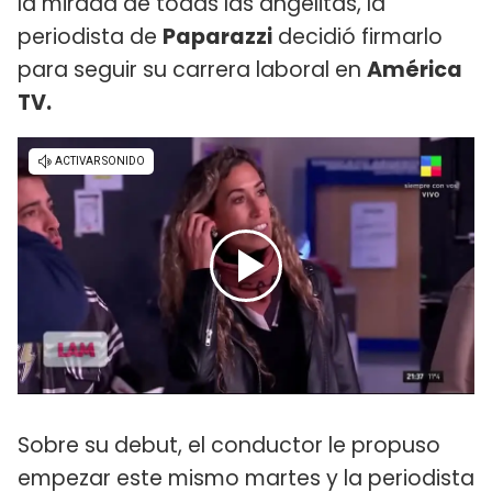
la mirada de todas las angelitas, la
periodista de
Paparazzi
decidió firmarlo
para seguir su carrera laboral en
América
TV.
Sobre su debut, el conductor le propuso
empezar este mismo martes y la periodista