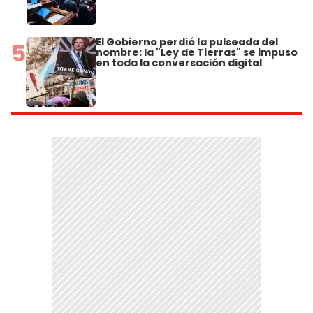
El Gobierno perdió la pulseada del
5
nombre: la "Ley de Tierras" se impuso
en toda la conversación digital