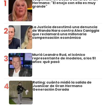
1
Hermano: "El enojo con ella es muy
grande"
La Justicia desestimó una denuncia
2
de Wanda Nara contra Alex Caniggia
que reclamará una millonaria
compensación económica
Murió Leandro Rud, el icónico
3
representante de modelos, a los 51
años: qué pasó
Rating: cuánto midió la salida de
4
Juanicar de Gran Hermano
Generación Dorada