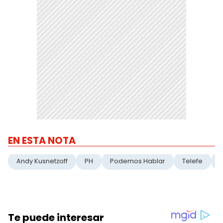
EN ESTA NOTA
Andy Kusnetzoff
PH
Podemos Hablar
Telefe