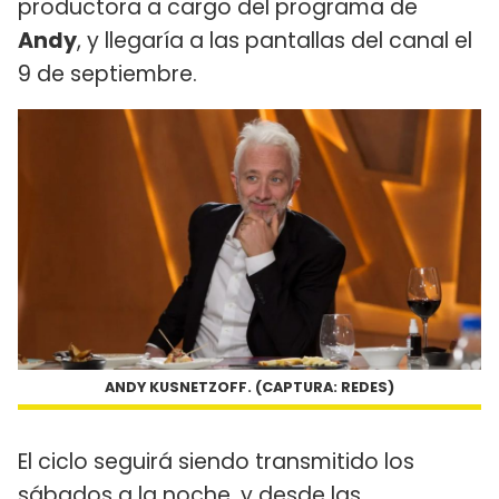
productora a cargo del programa de
Andy
, y llegaría a las pantallas del canal el
9 de septiembre.
ANDY KUSNETZOFF. (CAPTURA: REDES)
El ciclo seguirá siendo transmitido los
sábados a la noche, y desde las