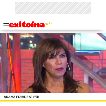
ANAMÁ FERREIRA
| WEB