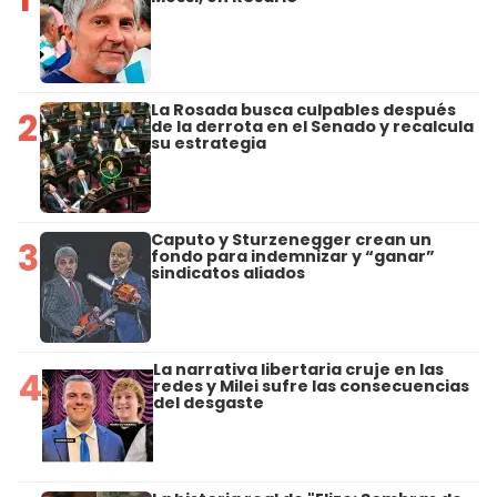
La Rosada busca culpables después
2
de la derrota en el Senado y recalcula
su estrategia
Caputo y Sturzenegger crean un
3
fondo para indemnizar y “ganar”
sindicatos aliados
La narrativa libertaria cruje en las
4
redes y Milei sufre las consecuencias
del desgaste