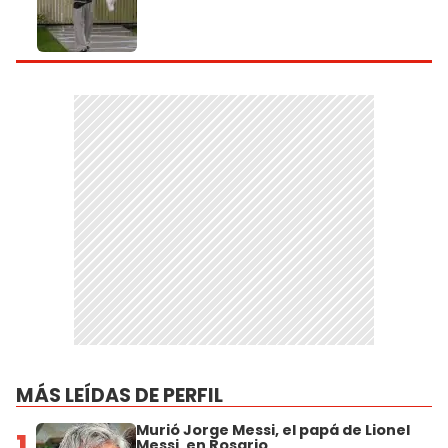
MÁS LEÍDAS DE PERFIL
Murió Jorge Messi, el papá de Lionel
1
Messi, en Rosario