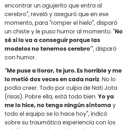
encontrar un agujerito que entra al
cerebro", reveló y aseguró que en ese
momento, para "romper el hielo", disparó
un chiste y le puso humor al momento. "
No
sé si lo va a conseguir porque las
modelos no tenemos cerebro'
", disparó
con humor.
"
Me puse a llorar, te juro. Es horrible y me
lo metió dos veces en cada nariz
. No lo
podía creer. Todo por culpa de Nati Jota
(risas). Pobre ella, está todo bien.
Yo ya
me lo hice, no tengo ningún síntoma
y
todo el equipo se lo hace hoy", indicó
sobre su traumática experiencia con los