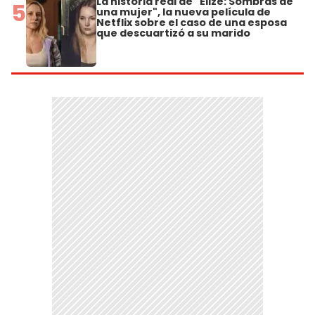
La historia real de "Elize: Sombras de
5
una mujer", la nueva película de
Netflix sobre el caso de una esposa
que descuartizó a su marido