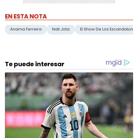
EN ESTA NOTA
Anama Ferreira
Nati Jota
El Show De Los Escandalones