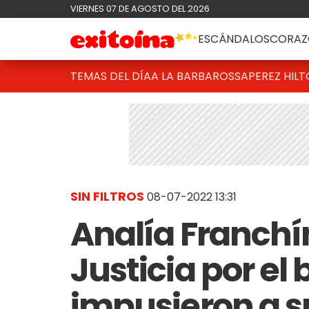
VIERNES 07 DE AGOSTO DEL 2026
ESCÁNDALOS
CORAZ
TEMAS DEL DÍA
A LA BARBAROSSA
PEREZ HIL
SIN FILTROS
08-07-2022 13:31
Analía Franchín
Justicia por el 
impusieron a su