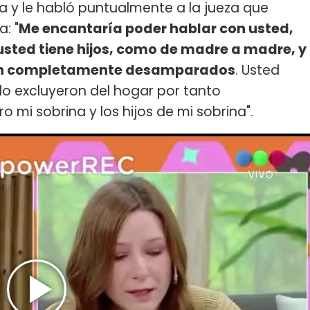
a y le habló puntualmente a la jueza que
: "
Me encantaría poder hablar con usted,
 usted tiene hijos, como de madre a madre, y
stán completamente desamparados
. Usted
lo excluyeron del hogar por tanto
o mi sobrina y los hijos de mi sobrina".