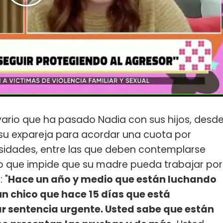
vario que ha pasado Nadia con sus hijos, desd
a su expareja para acordar una cuota por
sidades, entre las que deben contemplarse
o que impide que su madre pueda trabajar por
 "
Hace un año y medio que están luchando
un chico que hace 15 días que está
ar sentencia urgente. Usted sabe que están