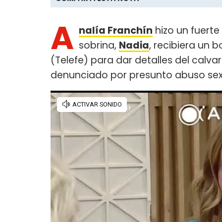
A
nalía Franchín
hizo un fuerte
sobrina,
Nadia
, recibiera un b
(Telefe) para dar detalles del calvar
denunciado por presunto abuso sexu