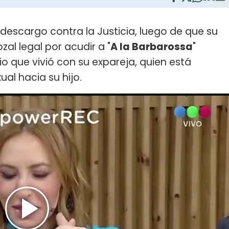
 descargo contra la Justicia, luego de que su
ozal legal por acudir a "
A la Barbarossa
"
io que vivió con su expareja, quien está
al hacia su hijo.