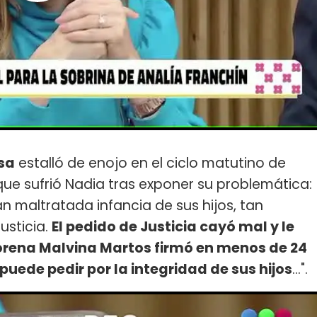
sa
estalló de enojo en el ciclo matutino de
que sufrió Nadia tras exponer su problemática:
an maltratada infancia de sus hijos, tan
usticia.
El pedido de Justicia cayó mal y le
 Lorena Malvina Martos firmó en menos de 24
 puede pedir por la integridad de sus hijos
...".