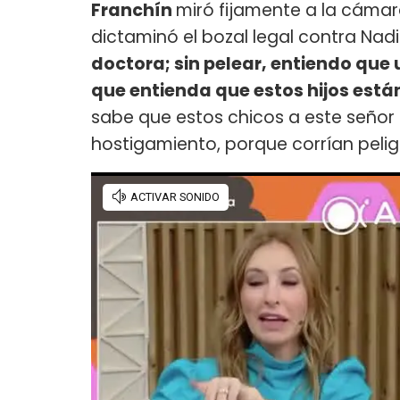
Franchín
miró fijamente a la cámar
dictaminó el bozal legal contra Nadia
doctora; sin pelear, entiendo que
que entienda que estos hijos e
sabe que estos chicos a este señor 
hostigamiento, porque corrían peligr