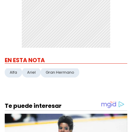
EN ESTA NOTA
Alfa
Ariel
Gran Hermano