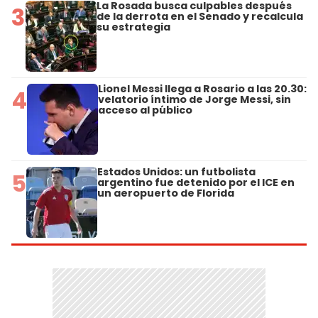
La Rosada busca culpables después
3
de la derrota en el Senado y recalcula
su estrategia
Lionel Messi llega a Rosario a las 20.30:
4
velatorio íntimo de Jorge Messi, sin
acceso al público
Estados Unidos: un futbolista
5
argentino fue detenido por el ICE en
un aeropuerto de Florida