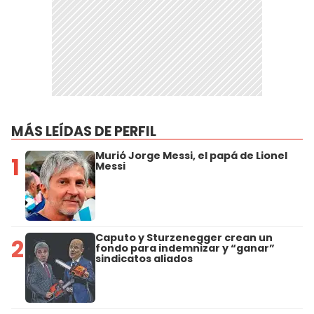
MÁS LEÍDAS DE PERFIL
Murió Jorge Messi, el papá de Lionel
1
Messi
Caputo y Sturzenegger crean un
2
fondo para indemnizar y “ganar”
sindicatos aliados