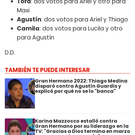
Tora
: dos votos para Ariel y otro para
Maxi
Agustín
: dos votos para Ariel y Thiago
Camila
: dos votos para Lucila y otro
para Agustín
D.D.
TAMBIÉN TE PUEDE INTERESAR
Gran Hermano 2022: Thiago Medina
disparó contra Agustín Guardis y
explicó por qué no se lo "banca"
Karina Mazzocco estalló contra
Gran Hermano por su liderazgo en la
TV: "Gracias a Dios termina en marzo