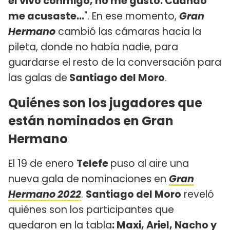
el vivo conmigo, no me gustó. Cuando
me acusaste...
". En ese momento,
Gran
Hermano
cambió las cámaras hacia la
pileta, donde no había nadie, para
guardarse el resto de la conversación para
las galas de
Santiago del Moro
.
Quiénes son los jugadores que
están nominados en Gran
Hermano
El 19 de enero
Telefe
puso al aire una
nueva gala de nominaciones en
Gran
Hermano 2022
.
Santiago del Moro
reveló
quiénes son los participantes que
quedaron en la tabla
: Maxi, Ariel, Nacho y