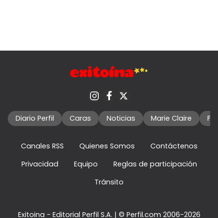
Diario Perfil
Caras
Noticias
Marie Claire
Fo
Canales RSS
Quienes Somos
Contáctenos
Privacidad
Equipo
Reglas de participación
Tránsito
Exitoina - Editorial Perfil S.A.
| © Perfil.com 2006-2026