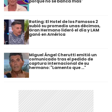
porque no se banca más"
Rating: El Hotel de los Famosos 2
subió su promedio unas décimas,
Gran Hermano lideró el día y LAM
ganó en América
Miguel Ángel Cherutti emitió un
comunicado tras el pedido de
captura internacional de su
hermano: "Lamento que ..."