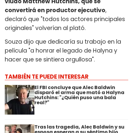
viudo Matthew Hutchins, que se
convertirá en productor ejecutivo
,
declaró que "todos los actores principales
originales" volverían al plató.
Souza dijo que dedicaría su trabajo en la
película "a honrar el legado de Halyna y
hacer que se sintiera orgullosa".
TAMBIÉN TE PUEDE INTERESAR
El FBI concluye que Alec Baldwin
disparó el arma que mató a Halyna
Hutchins: "¿Quién puso una bala
real?"
Tras las tragedia, Alec Baldwin y su
esposa esperan a su séptimo hijo