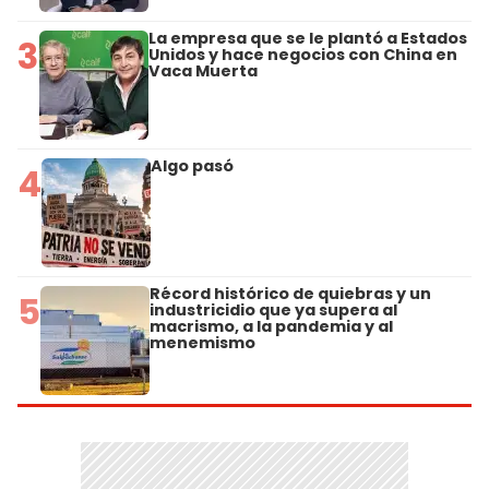
La empresa que se le plantó a Estados
3
Unidos y hace negocios con China en
Vaca Muerta
Algo pasó
4
Récord histórico de quiebras y un
5
industricidio que ya supera al
macrismo, a la pandemia y al
menemismo