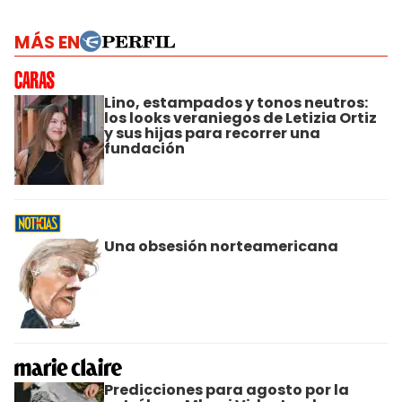
MÁS EN
Lino, estampados y tonos neutros:
los looks veraniegos de Letizia Ortiz
y sus hijas para recorrer una
fundación
Una obsesión norteamericana
Predicciones para agosto por la