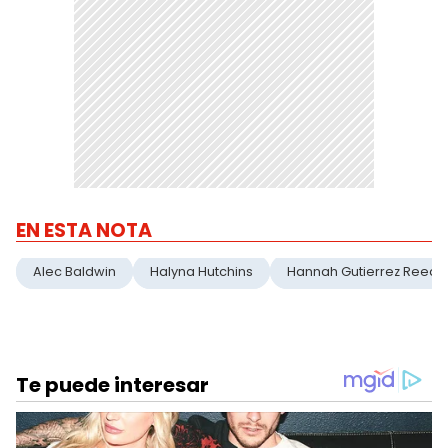
EN ESTA NOTA
Alec Baldwin
Halyna Hutchins
Hannah Gutierrez Reed