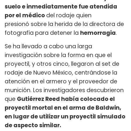
suelo e inmediatamente fue atendida
por el médico
del rodaje quien
presionó sobre la herida de la directora de
fotografía para detener la
hemorragia
.
Se ha llevado a cabo una larga
investigación sobre la forma en que el
proyectil, y otros cinco, llegaron al set de
rodaje de Nuevo México, centrándose la
atención en el armero y el proveedor de
munición. Los investigadores descubrieron
que
Gutiérrez Reed había colocado el
proyectil mortal en el arma de Baldwin,
en lugar de utilizar un proyectil simulado
de aspecto similar.