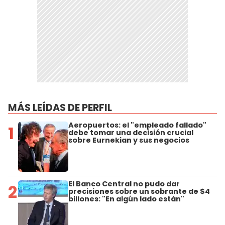
MÁS LEÍDAS DE PERFIL
Aeropuertos: el "empleado fallado"
1
debe tomar una decisión crucial
sobre Eurnekian y sus negocios
El Banco Central no pudo dar
2
precisiones sobre un sobrante de $4
billones: "En algún lado están"