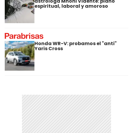
astróloga Mhoni Vidente: plano
espiritual, laboral y amoroso
Honda WR-V: probamos el "anti"
Yaris Cross