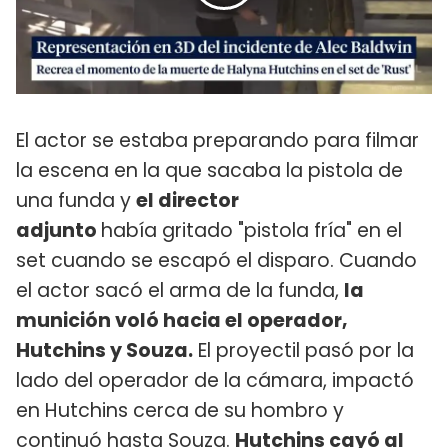
El actor se estaba preparando para filmar
la escena en la que sacaba la pistola de
una funda y
el director
adjunto
había gritado "pistola fría" en el
set cuando se escapó el disparo. Cuando
el actor sacó el arma de la funda,
la
munición voló hacia el operador,
Hutchins y Souza.
El proyectil pasó por la
lado del operador de la cámara, impactó
en Hutchins cerca de su hombro y
continuó hasta Souza.
Hutchins cayó al