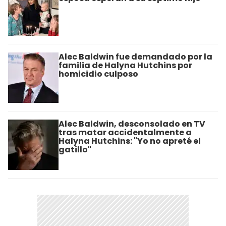
Alec Baldwin fue demandado por la
familia de Halyna Hutchins por
homicidio culposo
Alec Baldwin, desconsolado en TV
tras matar accidentalmente a
Halyna Hutchins: "Yo no apreté el
gatillo"