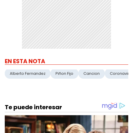
EN ESTA NOTA
Alberto Fernandez
Piñon Fijo
Cancion
Coronaviru