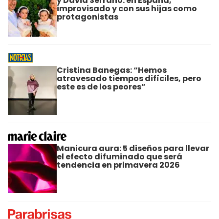
y David Serrano: en España,
improvisado y con sus hijas como
protagonistas
Cristina Banegas: “Hemos
atravesado tiempos difíciles, pero
este es de los peores”
Manicura aura: 5 diseños para llevar
el efecto difuminado que será
tendencia en primavera 2026