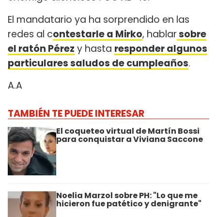
El mandatario ya ha sorprendido en las
redes al c
ontestarle a Mirko
, hablar
sobre
el ratón Pérez
y hasta
responder algunos
particulares saludos de cumpleaños
.
A.A
TAMBIÉN TE PUEDE INTERESAR
El coqueteo virtual de Martín Bossi
para conquistar a Viviana Saccone
Noelia Marzol sobre PH: "Lo que me
hicieron fue patético y denigrante"