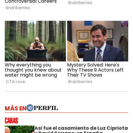
MÁS EN
Así fue el casamiento de Luz Cipriota