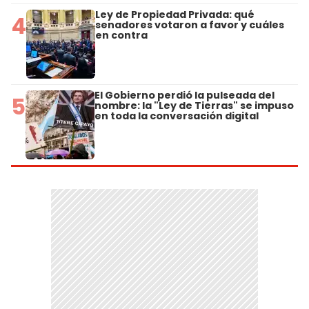
Ley de Propiedad Privada: qué
4
senadores votaron a favor y cuáles
en contra
El Gobierno perdió la pulseada del
5
nombre: la "Ley de Tierras" se impuso
en toda la conversación digital