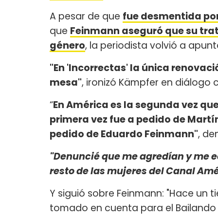
A pesar de que
fue desmentida por
que
Feinmann aseguró que su trato
género
, la periodista volvió a apunt
"En 'Incorrectas' la única renovaci
mesa"
, ironizó Kämpfer en diálogo 
“
En América es la segunda vez qu
primera vez fue a pedido de Martín
pedido de Eduardo Feinmann"
, de
"Denuncié que me agredían y me e
resto de las mujeres del Canal Amé
Y siguió sobre Feinmann: "Hace un t
tomado en cuenta para el Bailando 