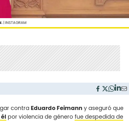
N.
| INSTAGRAM
rgar contra
Eduardo Feimann
y aseguró que
 él
por violencia de género
fue despedida de