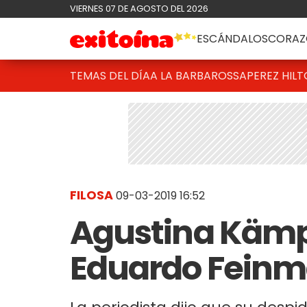
VIERNES 07 DE AGOSTO DEL 2026
ESCÁNDALOS
CORAZ
TEMAS DEL DÍA
A LA BARBAROSSA
PEREZ HIL
FILOSA
09-03-2019 16:52
Agustina Kämp
Eduardo Feinm