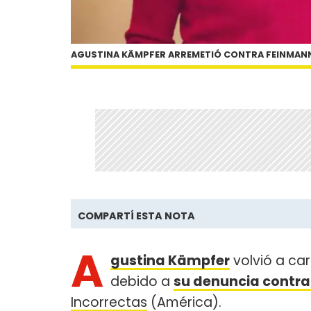
AGUSTINA KÄMPFER ARREMETIÓ CONTRA FEINMAN
COMPARTÍ ESTA NOTA
A
gustina Kämpfer
volvió a ca
debido a
su denuncia contra
Incorrectas
(América).