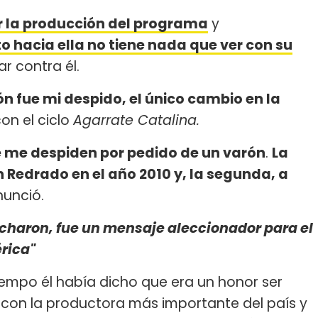
 la producción del programa
y
 hacia ella no tiene nada que ver con su
ar contra él.
ón fue mi despido, el único cambio en la
con el ciclo
Agarrate Catalina.
e me despiden por pedido de un varón
.
La
 Redrado en el año 2010 y, la segunda, a
nunció.
charon, fue un mensaje aleccionador para el
rica"
iempo él había dicho que era un honor ser
con la productora más importante del país y