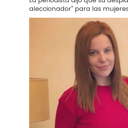
La periodista dijo que su desp
aleccionador" para las mujeres