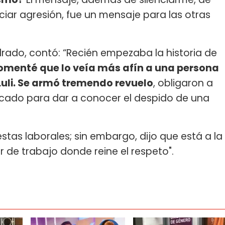
iar agresión, fue un mensaje para las otras
rado, contó: “Recién empezaba la historia de
omenté que lo veía más afín a una persona
Luli. Se armó tremendo revuelo
, obligaron a
icado para dar a conocer el despido de una
stas laborales; sin embargo, dijo que está a la
 de trabajo donde reine el respeto".