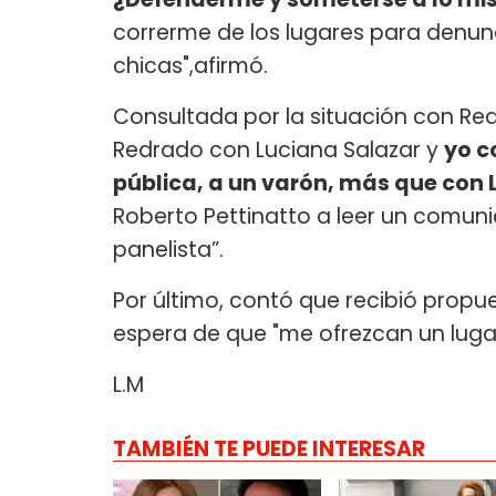
correrme de los lugares para denunc
chicas",afirmó.
Consultada por la situación con Red
Redrado con Luciana Salazar y
yo c
pública, a un varón, más que con 
Roberto Pettinatto a leer un comun
panelista”.
Por último, contó que recibió propue
espera de que "me ofrezcan un lugar
L.M
TAMBIÉN TE PUEDE INTERESAR