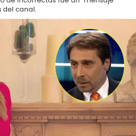
ido de Incorrectas fue un "mensaje
 del canal.