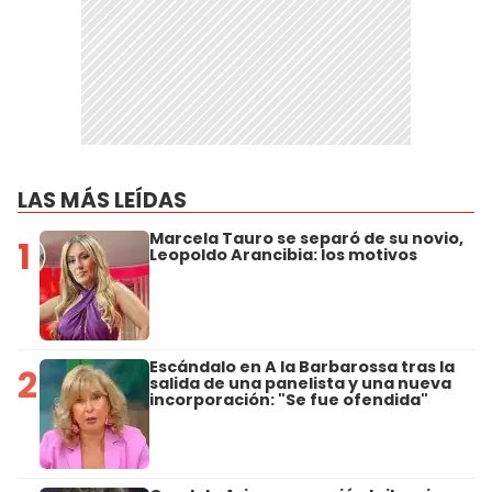
LAS MÁS LEÍDAS
Marcela Tauro se separó de su novio,
1
Leopoldo Arancibia: los motivos
Escándalo en A la Barbarossa tras la
2
salida de una panelista y una nueva
incorporación: "Se fue ofendida"