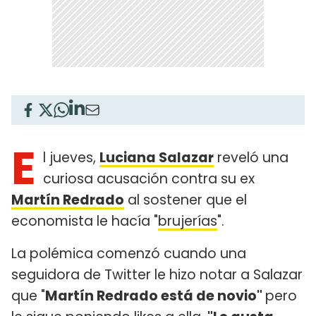
E
l jueves,
Luciana Salazar
reveló una
curiosa acusación contra su ex
Martín Redrado
al sostener que el
economista le hacía "
brujerías
".
La polémica comenzó cuando una
seguidora de Twitter le hizo notar a Salazar
que "
Martín Redrado está de novio"
pero