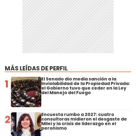
MÁS LEÍDAS DE PERFIL
El Senado dio media sanción a la
1
Inviolabilidad de la Propiedad Privada:
el Gobierno tuvo que ceder en la Ley
del Manejo del Fuego
Encuesta rumbo a 2027: cuatro
2
consultoras midieron el desgaste de
Milei y la crisis de liderazgo en el
peronismo