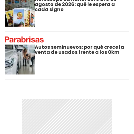
agosto de 2026: qué le espera a
cada signo
Autos seminuevos: por qué crece la
venta de usados frente a los 0km