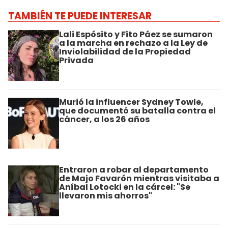
TAMBIÉN TE PUEDE INTERESAR
Lali Espósito y Fito Páez se sumaron
a la marcha en rechazo a la Ley de
Inviolabilidad de la Propiedad
Privada
Murió la influencer Sydney Towle,
que documentó su batalla contra el
cáncer, a los 26 años
Entraron a robar al departamento
de Majo Favarón mientras visitaba a
Aníbal Lotocki en la cárcel: "Se
llevaron mis ahorros"