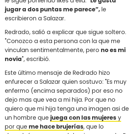
le sigue poniendo likes a ella.
"Le gusta
jugar a dos puntas me parece”,
le
escribieron a Salazar.
Redrado, salió a explicar que sigue soltero.
"Conozco a esta persona con la que me
vinculan sentimentalmente, pero
no es mi
novia
", escribió.
Este último mensaje de Redrado hizo
enfurecer a Salazar quien sostuvo: "Es muy
enfermo (encima separados) por eso no
dejo mas que vea a mi hija. Por que no
quiero que mi hija tenga una imagen asi de
un hombre que
juega con las mujeres
y
por que
me hace brujerías
, que lo