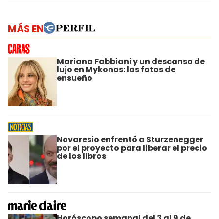
MÁS EN
Mariana Fabbiani y un descanso de
lujo en Mykonos: las fotos de
ensueño
Novaresio enfrentó a Sturzenegger
por el proyecto para liberar el precio
de los libros
Horóscopo semanal del 3 al 9 de