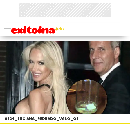
0824_LUCIANA_REDRADO_VASO_G
|