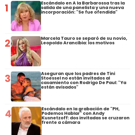
Escándalo en A la Barbarossa tras la
1
salida de una panelista y una nueva
incorporación: "Se fue ofendida"
Marcela Tauro se separó de su novio,
2
Leopoldo Arancibia: los motivos
Aseguran que los padres de Tini
3
Stoessel no están invitados al
casamiento con Rodrigo De Paul: "Ya
están avisados"
Escándalo en la grabación de "PH,
4
Podemos Hablar" con Andy
Kusnetzoff: dos invitadas se cruzaron
frente a cámara