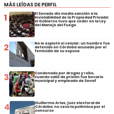
MÁS LEÍDAS DE PERFIL
El Senado dio media sanción a la
1
Inviolabilidad de la Propiedad Privada:
el Gobierno tuvo que ceder en la Ley
del Manejo del Fuego
No le explotó el celular: un hombre fue
2
detenido en Córdoba acusado por el
femicidio de su esposa
Condenado por drogas y robo,
3
cuando salió de prisión fue becario
municipal y empleado de Senaf
Guillermo Arias, juez electoral de
4
Córdoba: no cesa la polémica por el
concurso