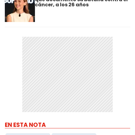
cáncer, a los 26 años
EN ESTA NOTA