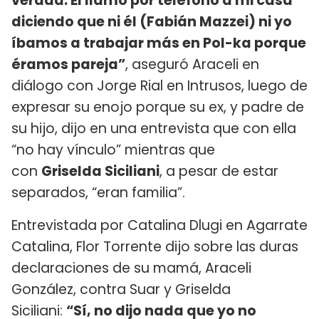
verdad. Él llamó por teléfono a mi casa
diciendo que ni él (Fabián Mazzei) ni yo
íbamos a trabajar más en Pol-ka porque
éramos pareja”
, aseguró Araceli en
diálogo con Jorge Rial en Intrusos, luego de
expresar su enojo porque su ex, y padre de
su hijo, dijo en una entrevista que con ella
“no hay vínculo” mientras que
con
Griselda Siciliani
, a pesar de estar
separados, “eran familia”.
Entrevistada por Catalina Dlugi en Agarrate
Catalina, Flor Torrente dijo sobre las duras
declaraciones de su mamá, Araceli
González, contra Suar y Griselda
Siciliani:
“Sí, no dijo nada que yo no