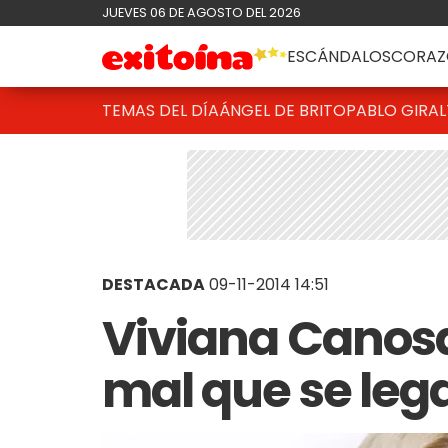
JUEVES 06 DE AGOSTO DEL 2026
ESCÁNDALOS
CORAZ
TEMAS DEL DÍA
ÁNGEL DE BRITO
PABLO GIRAL
DESTACADA
09-11-2014 14:51
Viviana Canos
mal que se lega