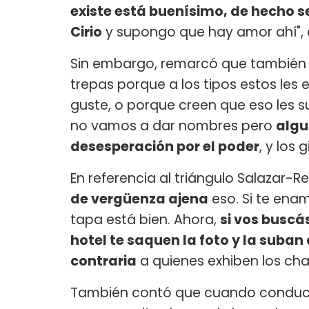
existe está buenísimo, de hecho s
Cirio
y supongo que hay amor ahí", d
Sin embargo, remarcó que también 
trepas porque a los tipos estos les 
guste, o porque creen que eso les s
no vamos a dar nombres pero
algu
desesperación por el poder
, y los
En referencia al triángulo Salazar-
de vergüenza ajena
eso. Si te ena
tapa está bien. Ahora,
si vos buscá
hotel te saquen la foto y la suban 
contraria
a quienes exhiben los ch
También contó que cuando conducí