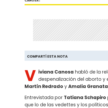
CANOSA
|
COMPARTÍ ESTA NOTA
V
iviana Canosa
habló de la rel
despenalización del aborto y 
Martín Redrado
y
Amalia Granata
Entrevistada por
Tatiana Schapiro
que lo de las vedettes y los políticos