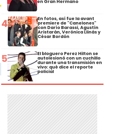
en Gran Hermano
En fotos, así fue la avant
4
premiere de "Canelones"
con Darío Barassi, Agustín
Aristarán, Verónica Llinás y
César Bordón
El bloguero Perez Hilton se
5
autolesionó con un cuchillo
durante una transmisión en
vivo: qué dice el reporte
policial