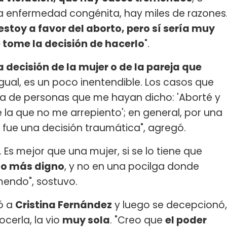
a enfermedad congénita, hay miles de razones
stoy a favor del aborto, pero sí sería muy
tome la decisión de hacerlo
".
 decisión de la mujer o de la pareja que
gual, es un poco inentendible. Los casos que
a de personas que me hayan dicho: 'Aborté y
la que no me arrepiento'; en general, por una
o fue una decisión traumática", agregó.
. Es mejor que una mujer, si se lo tiene que
ho más digno
, y no en una pocilga donde
mendo", sostuvo.
tó a
Cristina Fernández
y luego se decepcionó,
cerla, la vio
muy sola
. "Creo que
el poder