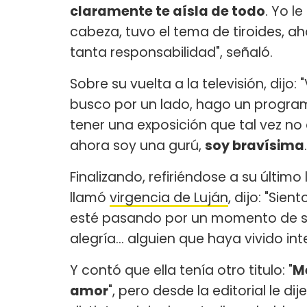
claramente te aísla de todo
. Yo l
cabeza, tuvo el tema de tiroides, aho
tanta responsabilidad", señaló.
Sobre su vuelta a la televisión, dij
busco por un lado, hago un programa
tener una exposición que tal vez no
ahora soy una gurú,
soy bravísima
Finalizando, refiriéndose a su último 
llamó
virgencia de Luján
, dijo: "Sie
esté pasando por un momento de su
alegría... alguien que haya vivido i
Y contó que ella tenía otro titulo: "
M
amor
", pero desde la editorial le dij