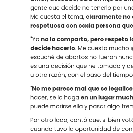
gente que decide no tenerlo por un
Me cuesta el tema,
claramente no e
respetuosa con cada persona que 
"Yo
no lo comparto, pero respeto la
decide hacerlo
. Me cuesta mucho i
escuché de abortos no fueron nunc
es una decisión que he tomado y de 
u otra razón, con el paso del tiemp
"
No me parece mal que se legalice
hacer, se lo haga
en un lugar muc
puede morirse ella y pasar algo tre
Por otro lado, contó que, si bien vo
cuando tuvo la oportunidad de cono