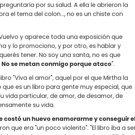
e preguntaría por su salud. A ella le abrieron la
ra el tema del colon..., no es un chiste con
o: "Vuelvo y aparece toda una exposición que
 y lo promociono, y por otro, es hablar y
 querés tener. No soy una santa, no es que
.
No se metan conmigo porque ataco
".
libro "Viva el amor", aquel por el que Mirtha la
nto que es un libro para gente muy especial, que
 vida particular, de amor, de desamor, de
ntensamente su vida.
e costó un huevo enamorarme y conseguir e
eron que era "un poco violento". "El libro iba a se