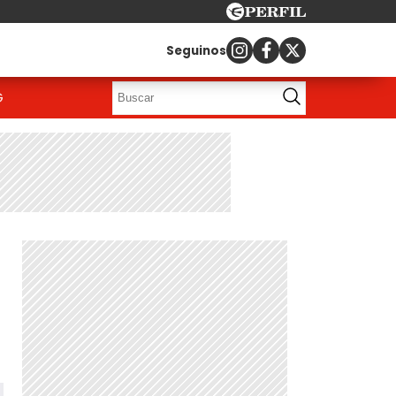
Seguinos
G