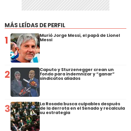
MÁS LEÍDAS DE PERFIL
Murió Jorge Messi, el papá de Lionel
1
Messi
Caputo y Sturzenegger crean un
2
fondo para indemnizar y “ganar”
sindicatos aliados
La Rosada busca culpables después
3
de la derrota en el Senado y recalcula
su estrategia