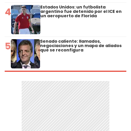
Estados Unidos: un futbolista
4
argentino fue detenido por el ICE en
un aeropuerto de Florida
Senado caliente: llamados,
5
negociaciones y un mapa de aliados
que se reconfigura