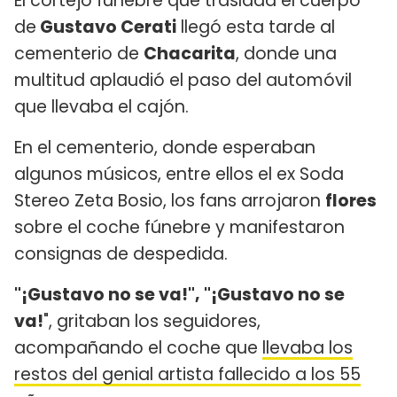
El cortejo fúnebre que traslada el cuerpo
de
Gustavo Cerati
llegó esta tarde al
cementerio de
Chacarita
, donde una
multitud aplaudió el paso del automóvil
que llevaba el cajón.
En el cementerio, donde esperaban
algunos músicos, entre ellos el ex Soda
Stereo Zeta Bosio, los fans arrojaron
flores
sobre el coche fúnebre y manifestaron
consignas de despedida.
"¡Gustavo no se va!", "¡Gustavo no se
va!
", gritaban los seguidores,
acompañando el coche que
llevaba los
restos del genial artista fallecido a los 55