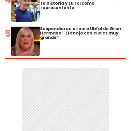
su historia y su rol como
representante
Suspendieron a Laura Ubfal de Gran
5
Hermano: "El enojo con ella es muy
grande"