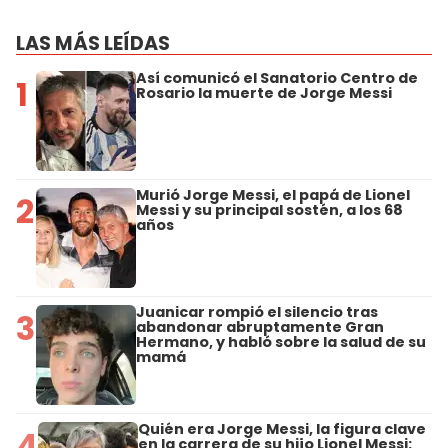
LAS MÁS LEÍDAS
Así comunicó el Sanatorio Centro de
1
Rosario la muerte de Jorge Messi
Murió Jorge Messi, el papá de Lionel
2
Messi y su principal sostén, a los 68
años
Juanicar rompió el silencio tras
3
abandonar abruptamente Gran
Hermano, y habló sobre la salud de su
mamá
Quién era Jorge Messi, la figura clave
4
en la carrera de su hijo Lionel Messi: