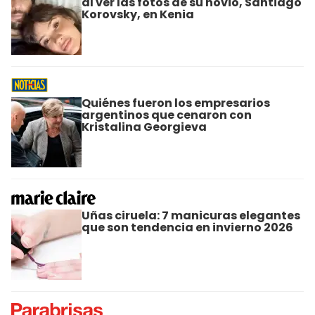
al ver las fotos de su novio, Santiago
Korovsky, en Kenia
Quiénes fueron los empresarios
argentinos que cenaron con
Kristalina Georgieva
Uñas ciruela: 7 manicuras elegantes
que son tendencia en invierno 2026