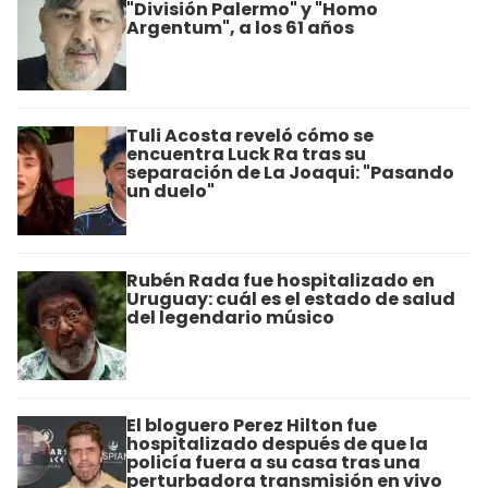
"División Palermo" y "Homo
Argentum", a los 61 años
Tuli Acosta reveló cómo se
encuentra Luck Ra tras su
separación de La Joaqui: "Pasando
un duelo"
Rubén Rada fue hospitalizado en
Uruguay: cuál es el estado de salud
del legendario músico
El bloguero Perez Hilton fue
hospitalizado después de que la
policía fuera a su casa tras una
perturbadora transmisión en vivo