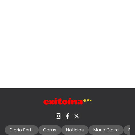
Diario Perfil
Caras
Noticias
Marie Claire
Fo