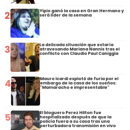
Yipio ganó la casa en Gran Hermano y
2
será líder de la semana
La delicada situación que estaría
3
atravesando Mariana Nannis tras el
conflicto con Claudio Paul Caniggia
Mauro Icardi explotó de furia por el
4
embargo de la casa de los sueños:
"Mamaracho e impresentable"
El bloguero Perez Hilton fue
5
hospitalizado después de que la
policía fuera a su casa tras una
perturbadora transmisión en vivo