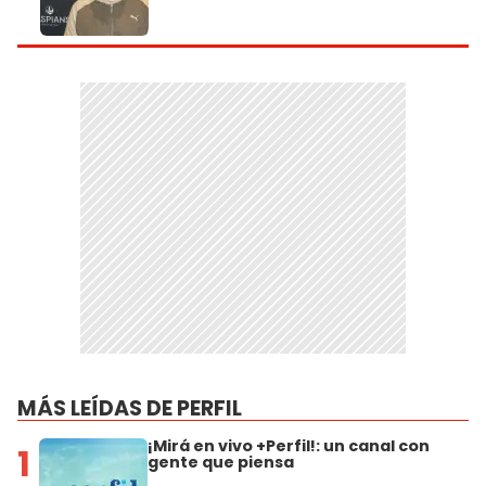
MÁS LEÍDAS DE PERFIL
¡Mirá en vivo +Perfil!: un canal con
1
gente que piensa