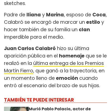
sketches.
Padre de
Iliana
y
Marina
, esposo de
Coca
,
Calabró se encargó de marcar un
estilo
y
hacer también de su familia un
clan
imperdible para el medio.
Juan Carlos Calabró
hizo su última
aparición pública en el
homenaje
que se le
realizó en la
última entrega de los Premios
Martín Fierro
, que ganó a la trayectoria, en
un momento lleno de
emoción
cuando
entró al escenario del brazo de sus hijas.
TAMBIÉN TE PUEDE INTERESAR
Murió Pablo Palacio, actor de