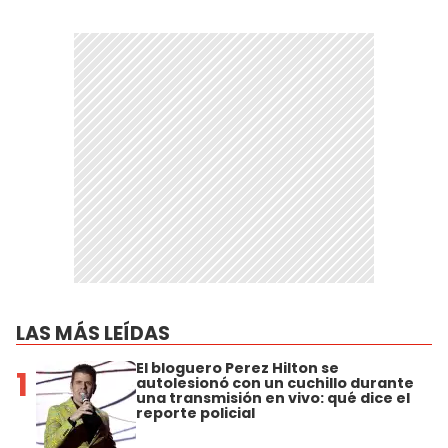
LAS MÁS LEÍDAS
El bloguero Perez Hilton se
1
autolesionó con un cuchillo durante
una transmisión en vivo: qué dice el
reporte policial