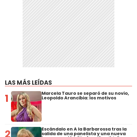
LAS MÁS LEÍDAS
Marcela Tauro se separó de su novio,
1
Leopoldo Arancibia: los motivos
Escándalo en A la Barbarossa tras la
2
salida de una panelista y una nueva