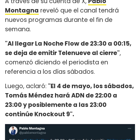
A través de su cuenta de X,
Pablo
Montagna
reveló que el canal tendrá
nuevos programas durante el fin de
semana.
"Al llegar La Noche Flow de 23:30 a 00:15,
se deja de emitir Telenueve al cierre"
,
comenzó diciendo el periodista en
referencia a los días sábados.
Luego, aclaró:
"El 4 de mayo, los sábados,
Tomás Méndez hará ADN de 22:00 a
23:00 y posiblemente a las 23:00
continúe Knockout 9".