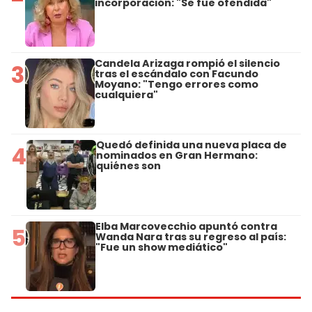
incorporación: "Se fue ofendida"
Candela Arizaga rompió el silencio
3
tras el escándalo con Facundo
Moyano: "Tengo errores como
cualquiera"
Quedó definida una nueva placa de
4
nominados en Gran Hermano:
quiénes son
Elba Marcovecchio apuntó contra
5
Wanda Nara tras su regreso al país:
"Fue un show mediático"