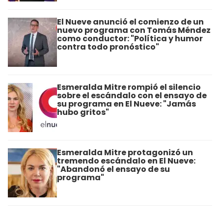
El Nueve anunció el comienzo de un
nuevo programa con Tomás Méndez
como conductor: "Política y humor
contra todo pronóstico"
Esmeralda Mitre rompió el silencio
sobre el escándalo con el ensayo de
su programa en El Nueve: "Jamás
hubo gritos"
Esmeralda Mitre protagonizó un
tremendo escándalo en El Nueve:
"Abandonó el ensayo de su
programa"