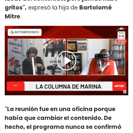
gritos",
expresó la hija de
Bartolomé
Mitre
.
"La reunión fue en una oficina porque
había que cambiar el contenido. De
hecho, el programa nunca se confirmó