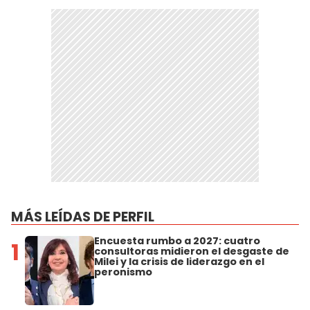
MÁS LEÍDAS DE PERFIL
Encuesta rumbo a 2027: cuatro
1
consultoras midieron el desgaste de
Milei y la crisis de liderazgo en el
peronismo