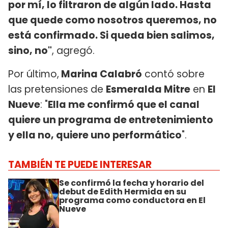
por mí, lo filtraron de algún lado. Hasta
que quede como nosotros queremos, no
está confirmado. Si queda bien salimos,
sino, no"
, agregó.
Por último,
Marina Calabró
contó sobre
las pretensiones de
Esmeralda Mitre
en
El
Nueve
: "
Ella me confirmó que el canal
quiere un programa de entretenimiento
y ella no, quiere uno performático
".
TAMBIÉN TE PUEDE INTERESAR
Se confirmó la fecha y horario del
debut de Edith Hermida en su
programa como conductora en El
Nueve