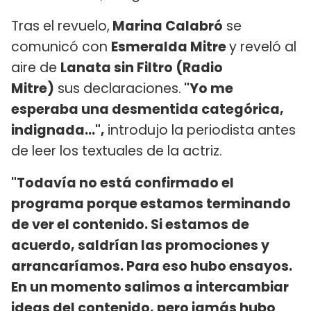
Tras el revuelo,
Marina Calabró
se
comunicó con
Esmeralda Mitre
y reveló al
aire de
Lanata sin Filtro (Radio
Mitre)
sus declaraciones.
"Yo me
esperaba una desmentida categórica,
indignada...",
introdujo la periodista antes
de leer los textuales de la actriz.
"Todavía no está confirmado el
programa porque estamos terminando
de ver el contenido. Si estamos de
acuerdo, saldrían las promociones y
arrancaríamos. Para eso hubo ensayos.
En un momento salimos a intercambiar
ideas del contenido, pero jamás hubo