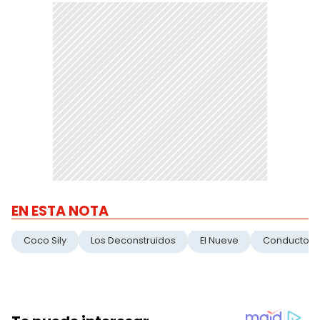
EN ESTA NOTA
Coco Sily
Los Deconstruidos
El Nueve
Conductor