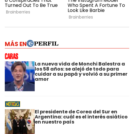
MÁS EN
La nueva vida de Monchi Balestra a
los 58 años: se alejó de todo para
cuidar a su papá y volvió a su primer
amor
El presidente de Corea del Sur en
Argentina: cuál es el interés asiático
en nuestro país