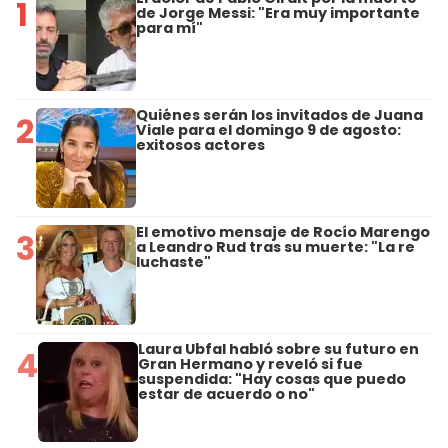
1
de Jorge Messi: "Era muy importante
para mí"
Quiénes serán los invitados de Juana
2
Viale para el domingo 9 de agosto:
exitosos actores
El emotivo mensaje de Rocío Marengo
3
a Leandro Rud tras su muerte: "La re
luchaste"
Laura Ubfal habló sobre su futuro en
4
Gran Hermano y reveló si fue
suspendida: "Hay cosas que puedo
estar de acuerdo o no"