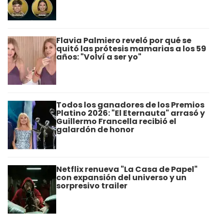
Flavia Palmiero reveló por qué se
quitó las prótesis mamarias a los 59
años: "Volví a ser yo"
Todos los ganadores de los Premios
Platino 2026: "El Eternauta" arrasó y
Guillermo Francella recibió el
galardón de honor
Netflix renueva "La Casa de Papel"
con expansión del universo y un
sorpresivo trailer