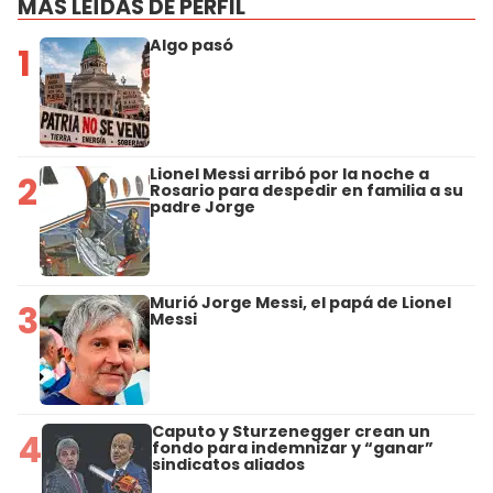
MÁS LEÍDAS DE PERFIL
Algo pasó
1
Lionel Messi arribó por la noche a
2
Rosario para despedir en familia a su
padre Jorge
Murió Jorge Messi, el papá de Lionel
3
Messi
Caputo y Sturzenegger crean un
4
fondo para indemnizar y “ganar”
sindicatos aliados