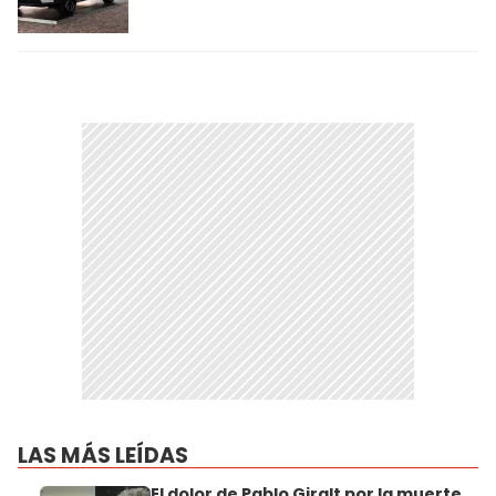
LAS MÁS LEÍDAS
El dolor de Pablo Giralt por la muerte