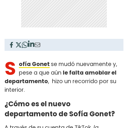
S
ofía Gonet
se mudó nuevamente y,
pese a que aún
le falta amoblar el
departamento
, hizo un recorrido por su
interior.
¿Cómo es el nuevo
departamento de Sofía Gonet?
A través de su cuenta de TikTok,
la