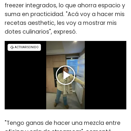
freezer integrados, lo que ahorra espacio y
suma en practicidad. "Acá voy a hacer mis
recetas aesthetic, les voy a mostrar mis
dotes culinarios", expresó.
"Tengo ganas de hacer una mezcla entre